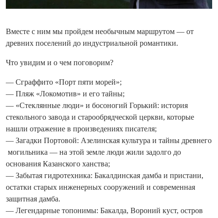
Вместе с ним мы пройдем необычным маршрутом — от
древних поселений до индустриальной романтики.
Что увидим и о чем поговорим?
— Сграффито «Порт пяти морей»;
— Пляж «Локомотив» и его тайны;
— «Стеклянные люди» и босоногий Горький: история
стекольного завода и старообрядческой церкви, которые
нашли отражение в произведениях писателя;
— Загадки Портовой: Азелинская культура и тайны древнего
могильника — на этой земле люди жили задолго до
основания Казанского ханства;
— Забытая гидротехника: Бакалдинская дамба и пристани,
остатки старых инженерных сооружений и современная
защитная дамба.
— Легендарные топонимы: Бакалда, Вороний куст, остров