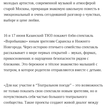
молодых артистов, современной музыкой и атмосферой
старой Москвы, превращая знакомую школьную повесть в
эмоциональный и очень сегодняшний разговор о чувствах,
выборе и цене любви.
16 и 17 июня Казанский ТЮЗ покажет бэби-спектакль
«Воробьишко» юным зрителям Саранска и Нижнего
Новгорода. Через историю птичьего семейства спектакль
рассказывает о мире первых открытий – звуках, формах,
прикосновениях и ощущении безопасности рядом с
близкими. Это бережное и тёплое знакомство малышей с
театром, в которое родители отправляются вместе с детьми.
«Для нас участие в “Театральном поезде” – это возможность
не только показать свои спектакли новым зрителям, но и
почувствовать себя частью большого театрального
сообщества. Такие проекты создают живой диалог между