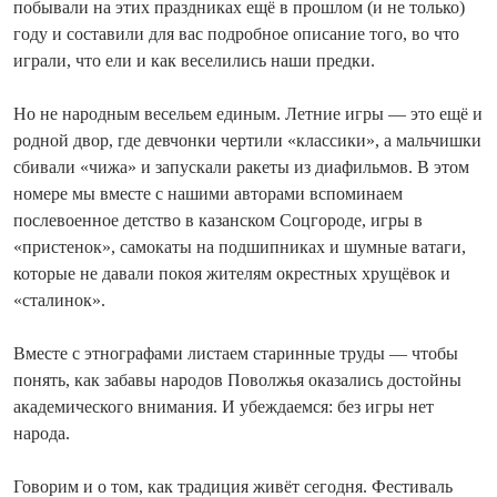
побывали на этих праздниках ещё в прошлом (и не только)
году и составили для вас подробное описание того, во что
играли, что ели и как веселились наши предки.
Но не народным весельем единым. Летние игры — это ещё и
родной двор, где девчонки чертили «классики», а мальчишки
сбивали «чижа» и запускали ракеты из диафильмов. В этом
номере мы вместе с нашими авторами вспоминаем
послевоенное детство в казанском Соцгороде, игры в
«пристенок», самокаты на подшипниках и шумные ватаги,
которые не давали покоя жителям окрестных хрущёвок и
«сталинок».
Вместе с этнографами листаем старинные труды — чтобы
понять, как забавы народов Поволжья оказались достойны
академического внимания. И убеждаемся: без игры нет
народа.
Говорим и о том, как традиция живёт сегодня. Фестиваль