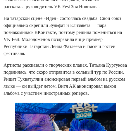
рассказала руководитель VK Fest Зоя Новикова.
На татарской сцене «Идел» состоялась свадьба. Свой союз
официально скрепили Зульфат и Елизавета — пара
познакомилась ВКонтакте, поэтому решила пожениться на
VK Fest. Молодожёнов поздравила вице-премьер
Республики Татарстан Лейла Фазлеева и тысячи гостей
фестиваля.
Артисты рассказали о творческих планах. Татьяна Куртукова
поделилась, что скоро отправится в сольный тур по России.
Ришат Тухватуллин анонсировал первый альбом на русском
языке — он выйдет летом. Витя АК анонсировал выход
альбома с участием иностранных рэперов.