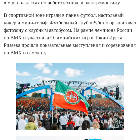
в мастер-классах по робототехнике и электромонтажу.
В спортивной зоне играли в панна-футбол, настольный
кикер и мини-гольф. Футбольный клуб «Рубин» организовал
фотозону с клубным автобусом. На рампе чемпиона России
по BMX и участника Олимпийских игр в Токио Ирека
Ризаева прошли показательные выступления и соревнования
по BMX и самокату.