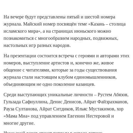
На вечере будут представлены пятый и шестой номера
журнала. Майский номер посвящён теме «Казань – столица
исламского мира», а на страницах июньского можно
познакомиться с многообразием народных, подвижных,
настольных игр разных народов.
На презентации состоится встреча с героями и авторами этих
номеров, выступление артистов и, конечно же, живое
общение с читателями, которые за годы существования
журнала стали настоящим клубом единомышленников,
объединяющим не одно поколение казанцев.
Среди выступающих уникальные личности – Рустем Абязов,
Гульзада Сафиуллина, Денис Денисов, Айрат Файзрахманов,
Рауза Султанова, Айрат Ситдиков, Ильяс Мустакимов, хор
«Мама Миа» под управлением Евгении Нестеровой и
многие другие.