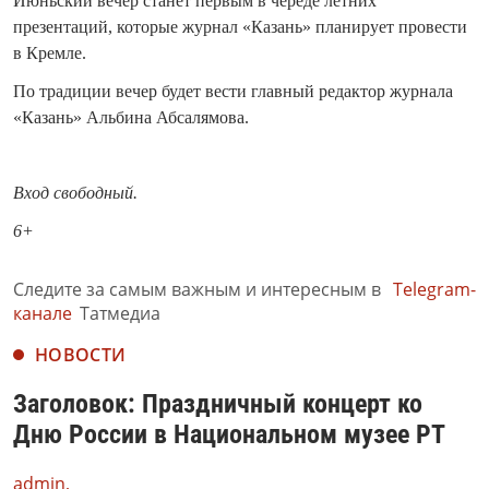
Июньский вечер станет первым в череде летних
презентаций, которые журнал «Казань» планирует провести
в Кремле.
По традиции вечер будет вести главный редактор журнала
«Казань» Альбина Абсалямова.
Вход свободный.
6+
Следите за самым важным и интересным в
Telegram-
канале
Татмедиа
НОВОСТИ
Заголовок: Праздничный концерт ко
Дню России в Национальном музее РТ
admin,