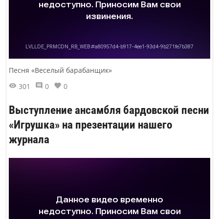
Песня «Веселый барабанщик»
301
0
0
Выступление ансамбля бардовской песни
«Игрушка» на презентации нашего
журнала