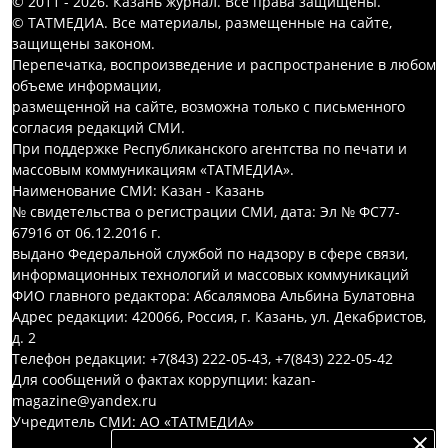
© 2011 - 2026. Казань журнал. Все права защищены.
© ТАТМЕДИА. Все материалы, размещенные на сайте,
защищены законом.
Перепечатка, воспроизведение и распространение в любом
объеме информации,
размещенной на сайте, возможна только с письменного
согласия редакций СМИ.
При поддержке Республиканского агентства по печати и
массовым коммуникациям «ТАТМЕДИА».
Наименование СМИ: Казан - Казань
№ свидетельства о регистрации СМИ, дата: Эл № ФС77-
67916 от 06.12.2016 г.
выдано Федеральной службой по надзору в сфере связи,
информационных технологий и массовых коммуникаций
ФИО главного редактора: Абсалямова Альбина Булатовна
Адрес редакции: 420066, Россия, г. Казань, ул. Декабристов,
д. 2
Телефон редакции: +7(843) 222-05-43, +7(843) 222-05-42
Для сообщений о фактах коррупции: kazan-
magazine@yandex.ru
Учредитель СМИ: АО «ТАТМЕДИА»