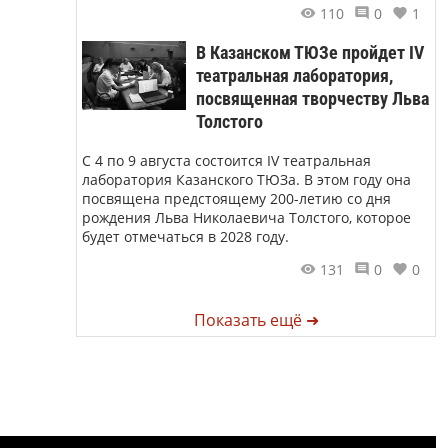
110
0
1
В Казанском ТЮЗе пройдет IV
театральная лаборатория,
посвященная творчеству Льва
Толстого
С 4 по 9 августа состоится IV театральная
лаборатория Казанского ТЮЗа. В этом году она
посвящена предстоящему 200-летию со дня
рождения Льва Николаевича Толстого, которое
будет отмечаться в 2028 году.
131
0
0
Показать ещё ➜