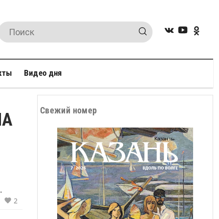
кты
Видео дня
Свежий номер
НА
.
2