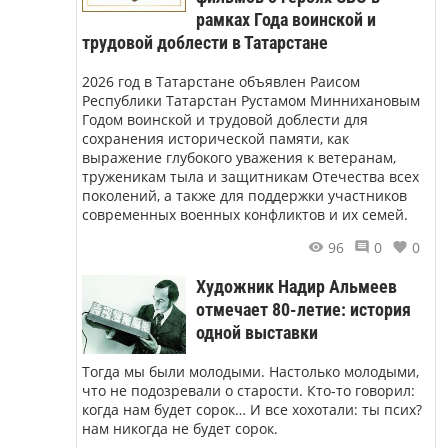
рамках Года воинской и
трудовой доблести в Татарстане
2026 год в Татарстане объявлен Раисом
Республики Татарстан Рустамом Миннихановым
Годом воинской и трудовой доблести для
сохранения исторической памяти, как
выражение глубокого уважения к ветеранам,
труженикам тыла и защитникам Отечества всех
поколений, а также для поддержки участников
современных военных конфликтов и их семей.
96
0
0
Художник Надир Альмеев
отмечает 80-летие: история
одной выставки
Тогда мы были молодыми. Настолько молодыми,
что не подозревали о старости. Кто-то говорил:
когда нам будет сорок… И все хохотали: ты псих?
нам никогда не будет сорок.