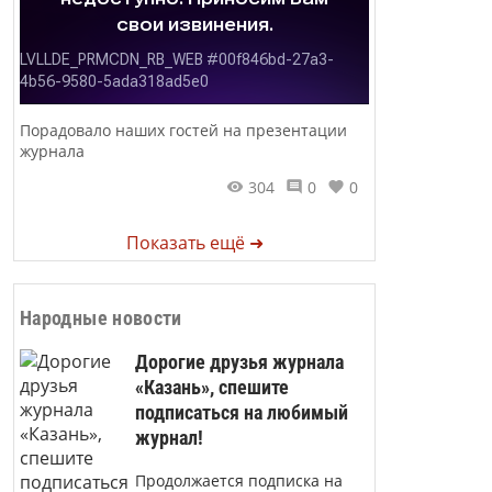
Порадовало наших гостей на презентации
журнала
304
0
0
Показать ещё ➜
Народные новости
Дорогие друзья журнала
«Казань», спешите
подписаться на любимый
журнал!
Продолжается подписка на