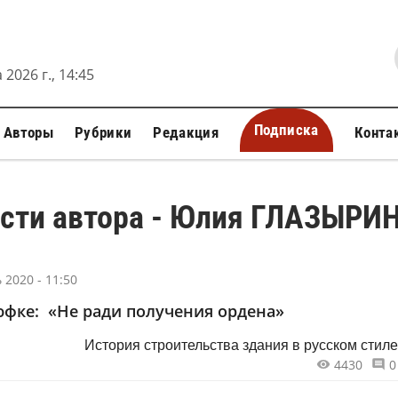
 2026 г., 14:45
Подписка
Авторы
Рубрики
Редакция
Конта
сти автора - Юлия ГЛАЗЫРИ
 2020 - 11:50
фке: «Не ради получения ордена»
История строительства здания в русском стиле
4430
0