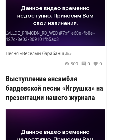
Песня «Веселый барабанщик»
300
0
0
Выступление ансамбля
бардовской песни «Игрушка» на
презентации нашего журнала