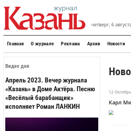
четверг, 6 августа
Главная
О журнале
Реклама
Архив
Новости
Видео дня
Ново
Апрель 2023. Вечер журнала
«Казань» в Доме Актёра. Песню
12 Октябрь
«Весёлый барабанщик»
Карл Мю
исполняет Роман ЛАНКИН