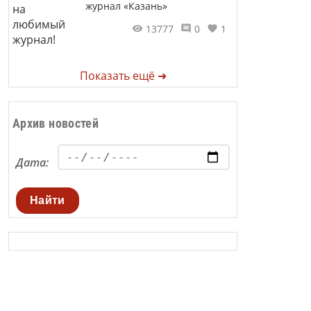
журнал «Казань»
13777
0
1
Показать ещё ➜
Архив новостей
Дата:
Найти