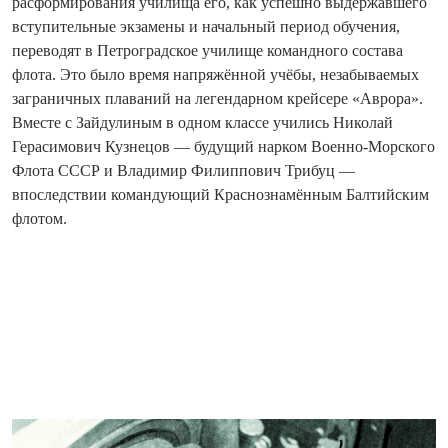
расформирования училища его, как успешно выдержавшего
вступительные экзамены и начальный период обучения,
переводят в Петроградское училище командного состава
флота. Это было время напряжённой учёбы, незабываемых
заграничных плаваний на легендарном крейсере «Аврора».
Вместе с Зайдулиным в одном классе учились Николай
Герасимович Кузнецов — будущий нарком Военно-Морского
Флота СССР и Владимир Филиппович Трибуц —
впоследствии командующий Краснознамённым Балтийским
флотом.