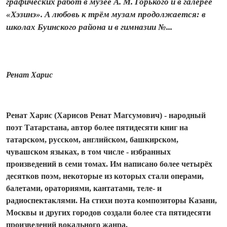
графических работ в музее А. М. Горького и в галерее
«Хэзинэ». А любовь к трём музам продолжается: в
школах Буинского района и в гимназии №...
Ренат Харис
Ренат Харис (Харисов Ренат Магсумович) - народный
поэт Татарстана, автор более пятидесяти книг на
татарском, русском, английском, башкирском,
чувашском языках, в том числе - избранных
произведений в семи томах. Им написано более четырёх
десятков поэм, некоторые из которых стали операми,
балетами, ораториями, кантатами, теле‑ и
радиоспектаклями. На стихи поэта композиторы Казани,
Москвы и других городов создали более ста пятидесяти
произведений вокального жанра.