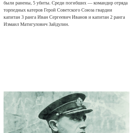
были ранены, 5 убиты. Среди погибших — командир ­отряда
торпедных катеров Герой Советского Союза гвардии
капитан 3 ранга Иван Сергеевич Иванов и капитан 2 ранга
Измаил Матигулович Зайдулин.