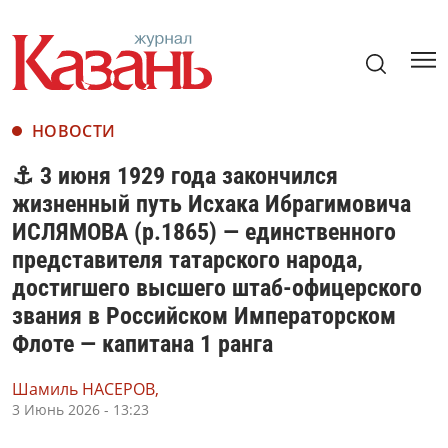
НОВОСТИ
⚓️ 3 июня 1929 года закончился
жизненный путь Исхака Ибрагимовича
ИСЛЯМОВА (р.1865) — единственного
представителя татарского народа,
достигшего высшего штаб-офицерского
звания в Российском Императорском
Флоте — капитана 1 ранга
Шамиль НАСЕРОВ,
3 Июнь 2026 - 13:23