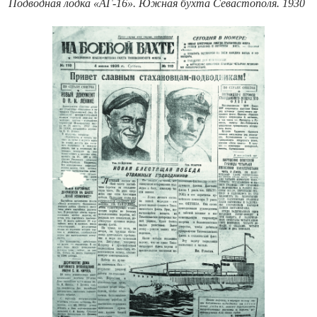
Подводная лодка «АГ-16». Южная бухта Севастополя. 1930