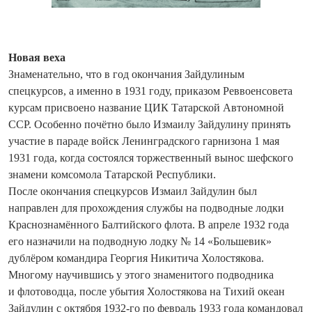
Новая веха
Знаменательно, что в год окончания Зайдулиным
спецкурсов, а именно в 1931 году, приказом Реввоенсовета
курсам присвоено название ЦИК Татарской Автономной
ССР. Особенно почётно было Измаилу Зайдулину принять
участие в параде ­войск Ленинградского гарнизона 1 мая
1931 года, когда состоялся торжественный вынос шефского
знамени комсомола Татарской Респуб­лики.
После окончания спецкурсов Измаил Зайдулин был
направлен для прохождения службы на подводные лодки
Краснознамённого Балтийского флота. В апреле 1932 года
его назначили на подводную лодку № 14 «Большевик»
дублёром командира Георгия Никитича Холостякова.
Многому научившись у этого знаменитого подводника
и флотоводца, после убытия Холостякова на Тихий океан
Зайдулин с октября 1932-го по февраль 1933 года командовал