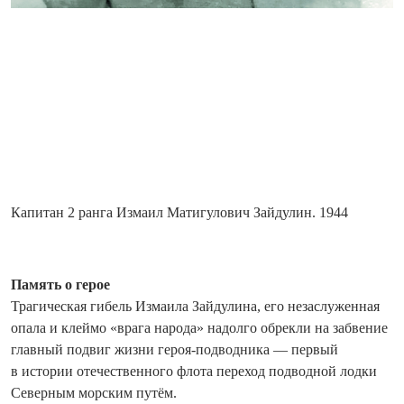
Капитан 2 ранга Измаил Матигулович Зайдулин. 1944
Память о герое
Трагическая гибель Измаила Зайдулина, его незаслуженная
опала и клеймо «врага народа» надолго обрекли на забвение
главный подвиг жизни героя-подводника — первый
в истории отечественного флота переход подводной лодки
Северным морским путём.