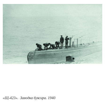
«Щ-423». Заводка буксира. 1940