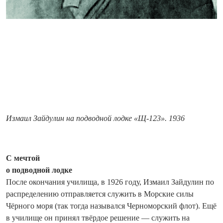
Измаил Зайдулин на подводной лодке «Щ-123». 1936
С мечтой
о подводной лодке
После окончания училища, в 1926 году, Измаил Зайдулин по
распределению отправляется служить в Морские силы
Чёрного моря (так тогда назывался Черноморский флот). Ещё
в училище он принял твёрдое решение — служить на