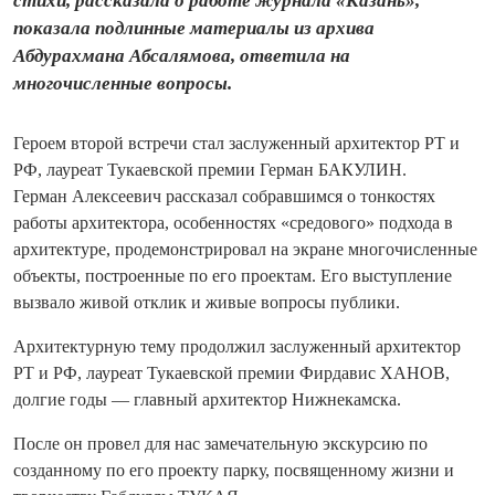
стихи, рассказала о работе журнала «Казань»,
показала подлинные материалы из архива
Абдурахмана Абсалямова, ответила на
многочисленные вопросы.
Героем второй встречи стал заслуженный архитектор РТ и
РФ, лауреат Тукаевской премии Герман БАКУЛИН.
Герман Алексеевич рассказал собравшимся о тонкостях
работы архитектора, особенностях «средового» подхода в
архитектуре, продемонстрировал на экране многочисленные
объекты, построенные по его проектам. Его выступление
вызвало живой отклик и живые вопросы публики.
Архитектурную тему продолжил заслуженный архитектор
РТ и РФ, лауреат Тукаевской премии Фирдавис ХАНОВ,
долгие годы — главный архитектор Нижнекамска.
После он провел для нас замечательную экскурсию по
созданному по его проекту парку, посвященному жизни и