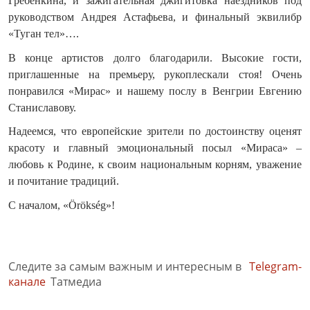
Гребенкина, и зажигательная джигитовка наездников под
руководством Андрея Астафьева, и финальный эквилибр
«Туган тел»….
В конце артистов долго благодарили. Высокие гости,
приглашенные на премьеру, рукоплескали стоя! Очень
понравился «Мирас» и нашему послу в Венгрии Евгению
Станиславову.
Надеемся, что европейские зрители по достоинству оценят
красоту и главный эмоциональный посыл «Мираса» –
любовь к Родине, к своим национальным корням, уважение
и почитание традиций.
С началом, «Örökség»!
Следите за самым важным и интересным в
Telegram-
канале
Татмедиа