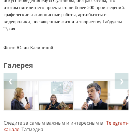
искусствоведения Рауза Султанова, она рассказала, что
итогом пятилетнего проекта стали более 200 произведений:
графические и живописные работы, арт-объекты и
видеоролики, посвященные жизни и творчеству Габдуллы
Тукая.
Фото: Юлии Калининой
Галерея
❮
❯
Следите за самым важным и интересным в
Telegram-
канале
Татмедиа