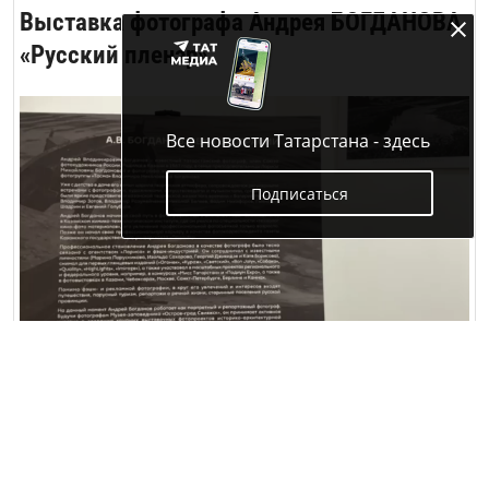
Выставка фотографа Андрея БОГДАНОВА
«Русский пленэр»
Все новости Татарстана - здесь
Подписаться