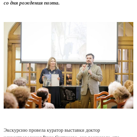
со дня рождения поэта.
Экскурсию провела куратор выставки доктор