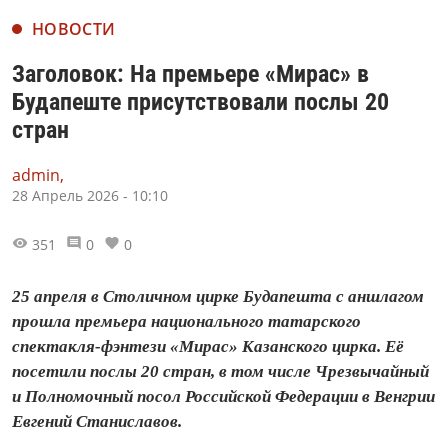
НОВОСТИ
Заголовок: На премьере «Мирас» в
Будапеште присутствовали послы 20
стран
admin,
28 Апрель 2026 - 10:10
351
0
0
25 апреля в Столичном цирке Будапешта с аншлагом
прошла премьера национального татарского
спектакля-фэнтези «Мирас» Казанского цирка. Её
посетили послы 20 стран, в том числе Чрезвычайный
и Полномочный посол Российской Федерации в Венгрии
Евгений Станиславов.