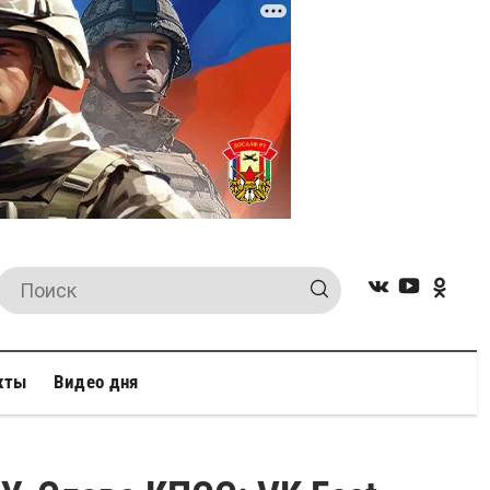
кты
Видео дня