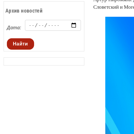
Словетский и Mor
Архив новостей
Дата:
Найти