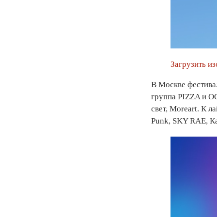
Загрузить и
В Москве фестива
группа PIZZA и O
свет, Moreart. К
Punk, SKY RAE, 