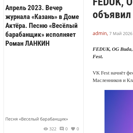
FEDUK, O
Апрель 2023. Вечер
объявил 
журнала «Казань» в Доме
Актёра. Песню «Весёлый
admin,
барабанщик» исполняет
7 Май 2026 
Роман ЛАНКИН
FEDUK, OG Buda,
Fest.
VK Fest начнёт фе
Масленников и Кл
Песня «Веселый барабанщик»
322
0
0