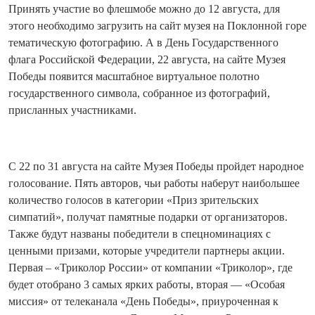
Принять участие во флешмобе можно до 12 августа, для
этого необходимо загрузить на сайт музея на Поклонной горе
тематическую фотографию. А в День Государственного
флага Российской Федерации, 22 августа, на сайте Музея
Победы появится масштабное виртуальное полотно
государственного символа, собранное из фотографий,
присланных участниками.
С 22 по 31 августа на сайте Музея Победы пройдет народное
голосование. Пять авторов, чьи работы наберут наибольшее
количество голосов в категории «Приз зрительских
симпатий», получат памятные подарки от организаторов.
Также будут названы победители в спецноминациях с
ценными призами, которые учредители партнеры акции.
Первая – «Триколор России» от компании «Триколор», где
будет отобрано 3 самых ярких работы, вторая — «Особая
миссия» от телеканала «День Победы», приуроченная к