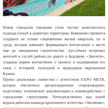
Новая городская панорама стала частью комплексного
подхода GloraX к развитию территории. Компания стремится
создавать не только современные жилые кварталы, но и
среду, которая начинает формировать впечатление о месте
еще до завершения строительства. Арт-объект встречает
жителей и гостей района по дороге к будущему «Экосити»,
создавая первое впечатление о проекте и подчеркивая его
связь с историей, культурой и природным окружением
Казани.
Проект реализован совместно с агентством EXPO METR,
которое обеспечило организационное сопровождение,
подготовку технической документации и взаимодействие с
городскими структурами. Непосредственно над идеей
мурала работала команда креативного агентства «Эволюшн»,