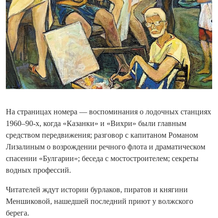
На страницах номера — воспоминания о лодочных станциях
1960–90-х, когда «Казанки» и «Вихри» были главным
средством передвижения; разговор с капитаном Романом
Лизалиным о возрождении речного флота и драматическом
спасении «Булгарии»; беседа с мостостроителем; секреты
водных профессий.
Читателей ждут истории бурлаков, пиратов и княгини
Меншиковой, нашедшей последний приют у волжского
берега.