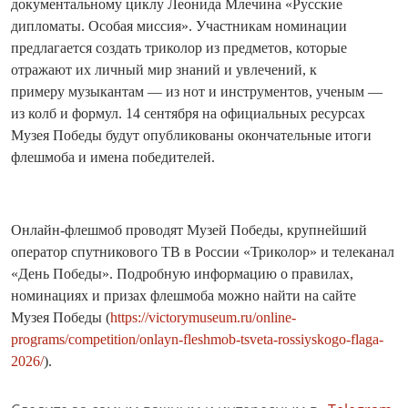
документальному циклу Леонида Млечина «Русские
дипломаты. Особая миссия». Участникам номинации
предлагается создать триколор из предметов, которые
отражают их личный мир знаний и увлечений, к
примеру музыкантам — из нот и инструментов, ученым —
из колб и формул. 14 сентября на официальных ресурсах
Музея Победы будут опубликованы окончательные итоги
флешмоба и имена победителей.
Онлайн-флешмоб проводят Музей Победы, крупнейший
оператор спутникового ТВ в России «Триколор» и телеканал
«День Победы». Подробную информацию о правилах,
номинациях и призах флешмоба можно найти на сайте
Музея Победы (
https://victorymuseum.ru/online-
programs/competition/onlayn-fleshmob-tsveta-rossiyskogo-flaga-
2026/
).