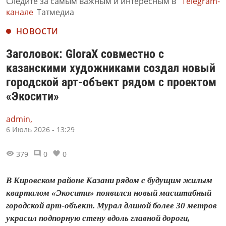
Следите за самым важным и интересным в
Telegram-
канале
Татмедиа
НОВОСТИ
Заголовок: GloraX совместно с
казанскими художниками создал новый
городской арт-объект рядом с проектом
«Экосити»
admin,
6 Июль 2026 - 13:29
379
0
0
В Кировском районе Казани рядом с будущим жилым
кварталом «Экосити» появился новый масштабный
городской арт-объект. Мурал длиной более 30 метров
украсил подпорную стену вдоль главной дороги,