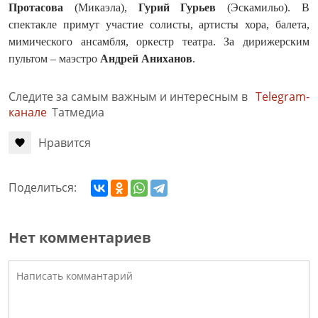
Протасова
(Микаэла),
Гурий
Гурьев
(Эскамильо). В
спектакле примут участие солисты, артисты хора, балета,
мимического ансамбля, оркестр театра. За дирижерским
пультом – маэстро
Андрей Аниханов
.
Следите за самым важным и интересным в
Telegram-
канале
Татмедиа
Нравится
Поделиться:
Нет комментариев