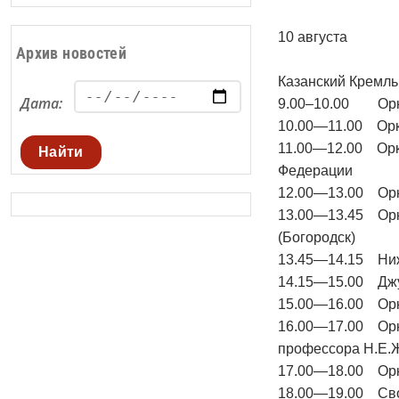
10 августа
Архив новостей
Казанский Кремль
Дата:
9.00–10.00 Оркес
10.00—11.00 Орке
11.00—12.00 Орке
Найти
Федерации
12.00—13.00 Орке
13.00—13.45 Орке
(Богородск)
13.45—14.15 Ниж
14.15—15.00 Джу
15.00—16.00 Орке
16.00—17.00 Орк
профессора Н.Е.Ж
17.00—18.00 Орке
18.00—19.00 Сво