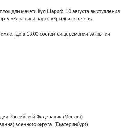
а площади мечети Кул Шариф. 10 августа выступления
рту «Казань» и парке «Крылья советов».
ремле, где в 16.00 состоится церемония закрытия
дии Российской Федерации (Москва)
ания) военного округа (Екатеринбург)