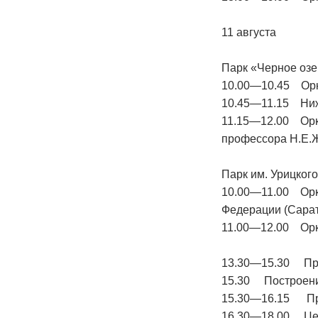
11 августа
Парк «Черное оз
10.00—10.45 Орке
10.45—11.15 Ниж
11.15—12.00 Орке
профессора Н.Е.Ж
Парк им. Урицкого
10.00—11.00 Орке
Федерации (Сара
11.00—12.00 Орке
13.30—15.30 Про
15.30 Построени
15.30—16.15 Про
16.30—18.00 Цер