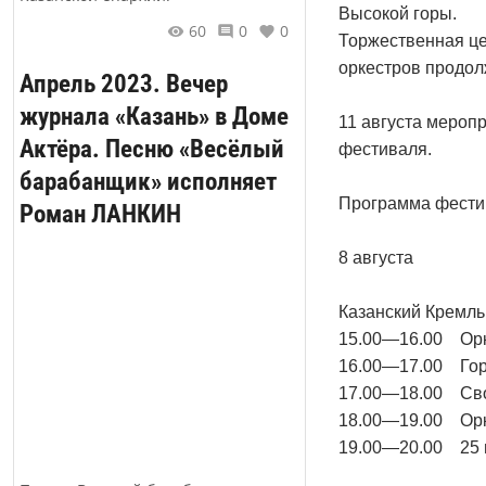
Высокой горы.
60
0
0
Торжественная це
оркестров продол
Апрель 2023. Вечер
журнала «Казань» в Доме
11 августа меропр
Актёра. Песню «Весёлый
фестиваля.
барабанщик» исполняет
Программа фести
Роман ЛАНКИН
8 августа
Казанский Кремль
15.00—16.00 Орке
16.00—17.00 Гор
17.00—18.00 Сво
18.00—19.00 Орке
19.00—20.00 25 в