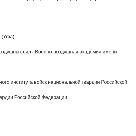
 (Уфа)
воздушных сил «Военно-воздушная академия имени
ого института войск национальной гвардии Российской
вардии Российской Федерации