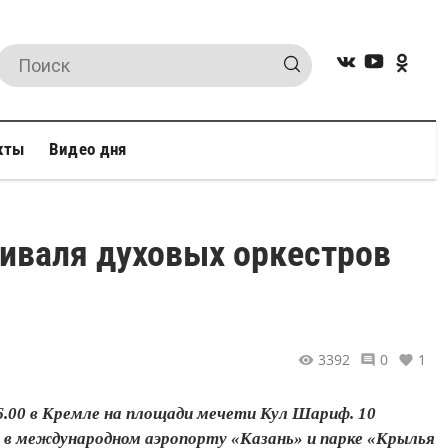
кты
Видео дня
иваля духовых оркестров
3392
0
1
.00 в Кремле на площади мечети Кул Шариф. 10
 в международном аэропорту «Казань» и парке «Крылья