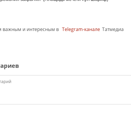
м важным и интересным в
Telegram-канале
Татмедиа
тариев