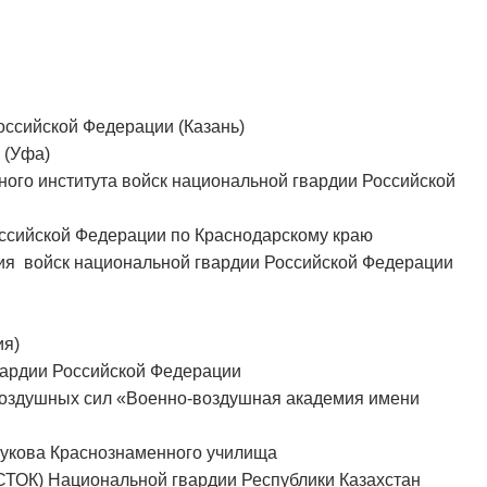
ссийской Федерации (Казань)
 (Уфа)
ого института войск национальной гвардии Российской
ссийской Федерации по Краснодарскому краю
ия войск национальной гвардии Российской Федерации
ия)
вардии Российской Федерации
воздушных сил «Военно-воздушная академия имени
Жукова Краснознаменного училища
ТОК) Национальной гвардии Республики Казахстан