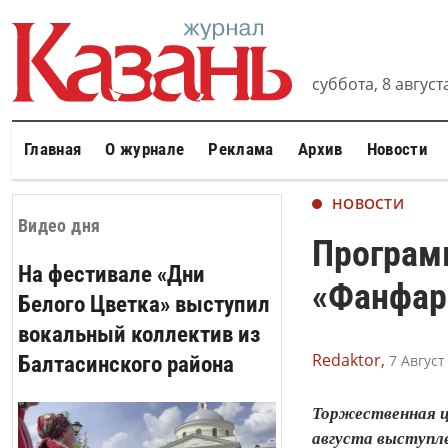
суббота, 8 августа
Главная
О журнале
Реклама
Архив
Новости
НОВОСТИ
Видео дня
Програм
На фестивале «Дни
«Фанфар
Белого Цветка» выступил
вокальный коллектив из
Redaktor,
Балтасинского района
7 Август
Торжественная ц
августа выступл