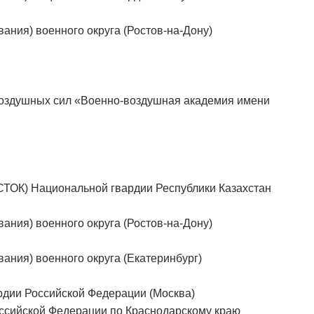
ания) военного округа (Ростов-на-Дону)
воздушных сил «Военно-воздушная академия имени
ТОК) Национальной гвардии Республики Казахстан
ания) военного округа (Ростов-на-Дону)
ания) военного округа (Екатеринбург)
рдии Российской Федерации (Москва)
ссийской Федерации по Краснодарскому краю