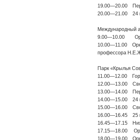
19.00—20.00 Пер
20.00—21.00 24 в
Международный а
9.00—10.00 Орке
10.00—11.00 Орке
профессора Н.Е.Ж
Парк «Крылья Со
11.00—12.00 Гор
12.00—13.00 Сво
13.00—14.00 Пер
14.00—15.00 24 в
15.00—16.00 Сво
16.00—16.45 25 в
16.45—17.15 Ниж
17.15—18.00 Орке
18.00—19.00 Орке