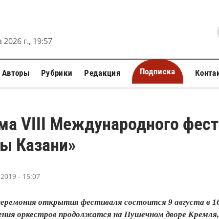
 2026 г., 19:57
Подписка
Авторы
Рубрики
Редакция
Конта
ма VIII Международного фест
ы Казани»
 2019 - 15:07
еремония открытия фестиваля состоится 9 августа в 16
ения оркестров продолжатся на Пушечном дворе Кремля,