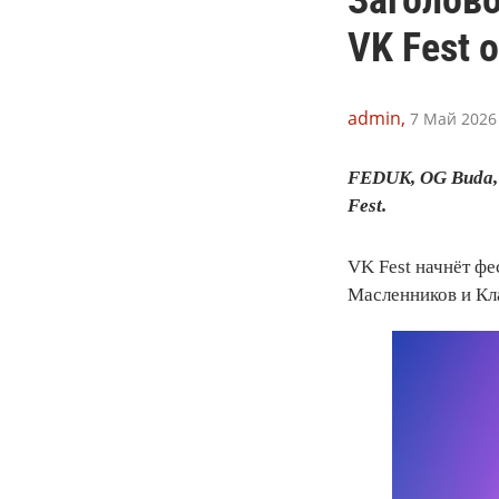
VK Fest 
admin,
7 Май 2026 
FEDUK, OG Buda,
Fest.
VK Fest начнёт фе
Масленников и Кл