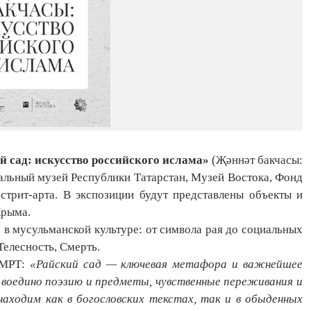
 сад: искусство российского ислама»
(Җәннәт бакчасы:
альный музей Республики Татарстан, Музей Востока, Фонд
стрит-арта. В экспозиции будут представлены объекты и
Крыма.
 в мусульманской культуре: от символа рая до социальных
Телесность, Смерть.
 НМРТ:
«Райский сад — ключевая метафора и важнейшее
 воедино поэзию и предметы, чувственные переживания и
аходим как в богословских текстах, так и в обыденных