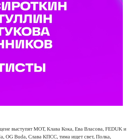
сцене выступят МОТ, Клава Кока, Ева Власова, FEDUK и
a, OG Buda, Слава КПСС, тима ищет свет, Полка,