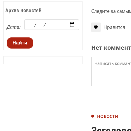
Архив новостей
Следите за самы
Дата:
Нравится
Найти
Нет коммен
НОВОСТИ
Заголово