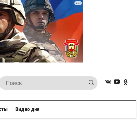
кты
Видео дня