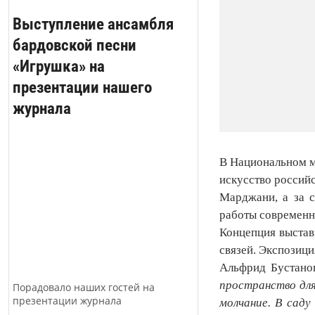
Выступление ансамбля
бардовской песни
«Игрушка» на
презентации нашего
журнала
В Национальном м
искусство россий
Марджани, а за с
работы современн
Концепция выстав
связей. Экспозици
Альфрид Бустанов
пространство для
Порадовало наших гостей на
презентации журнала
молчание. В саду