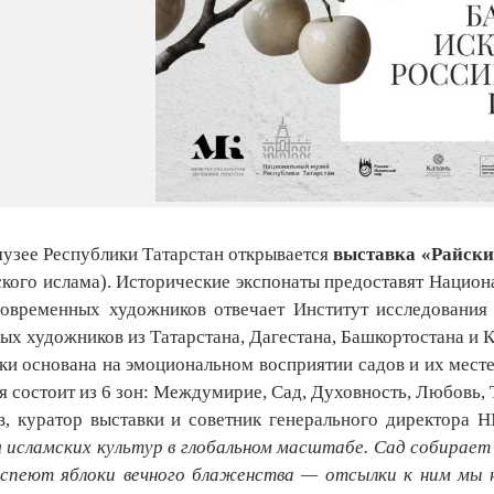
узее Республики Татарстан открывается
выставка «Райский
ского ислама). Исторические экспонаты предоставят Национ
овременных художников отвечает Институт исследования 
ых художников из Татарстана, Дагестана, Башкортостана и 
ки основана на эмоциональном восприятии садов и их месте
я состоит из 6 зон: Междумирие, Сад, Духовность, Любовь, 
, куратор выставки и советник генерального директора
 исламских культур в глобальном масштабе. Сад собирает
 спеют яблоки вечного блаженства — отсылки к ним мы н