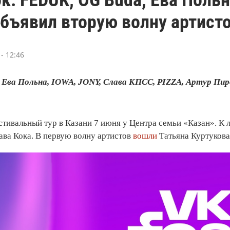
объявил вторую волну артист
- 12:46
 Ева Польна, IOWA, JONY, Слава КПСС, PIZZA, Артур Пир
стивальный тур в Казани 7 июня у Центра семьи «Казан». К
ава Кока. В первую волну артистов
вошли
Татьяна Куртукова,