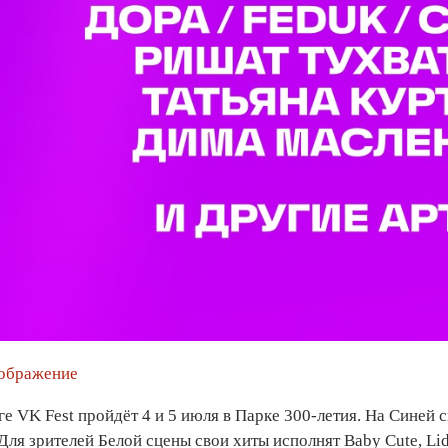
зображение
е VK Fest пройдёт 4 и 5 июля в Парке 300-летия. На Синей 
ля зрителей Белой сцены свои хиты исполнят Baby Cute, Lid