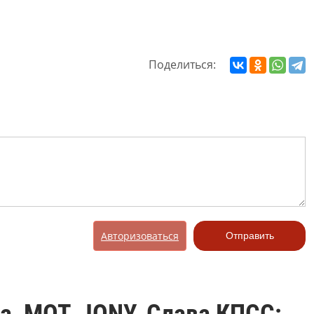
Поделиться:
Авторизоваться
Отправить
а, МОТ, JONY, Слава КПСС: