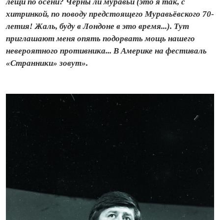
лещи по осени? Черны ли муравьи (это я так, с
хитринкой, по поводу предстоящего Муравьёвского 70-
летия! Жаль, буду в Лондоне в это время...). Тут
приглашают меня опять подорвать мощь нашего
невероятного противника... В Америке на фестиваль
«Странники» зовут».