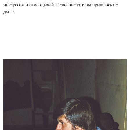
интересом и самоотдачей. Осво­ение гитары пришлось по
душе.