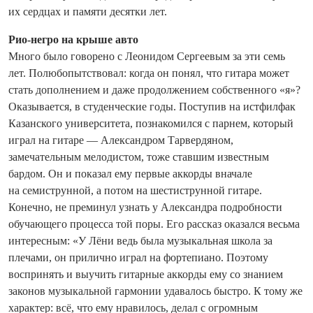
их сердцах и памяти десятки лет.
Рио-негро на крыше авто
Много было говорено с Лео­нидом Сергеевым за эти семь
лет. Полюбопытствовал: когда он понял, что гитара может
стать дополнением и даже продолжением собственного «я»?
Оказывается, в студенческие годы. Поступив на истфилфак
Казанского университета, познакомился с парнем, который
играл на гитаре — Александром Тарвердяном,
замечательным мелодистом, тоже ставшим известным
бардом. Он и показал ему первые аккорды вначале
на семиструнной, а потом на шестиструнной гитаре.
Конечно, не преминул узнать у Александра подробности
обучающего процесса той поры. Его рассказ оказался весьма
интересным: «У Лёни ведь была музыкальная школа за
плечами, он прилично играл на фортепиано. Поэтому
воспринять и выучить гитарные аккорды ему со знанием
законов музыкальной гармонии удавалось быстро. К тому же
характер: всё, что ему нравилось, делал с огромным