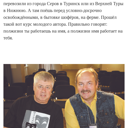
перевозили из города Серов в Туринск или из Верхней Туры
в Нижнюю. А там поёшь перед условно-досрочно
освобождёнными, в бытовке шофёров, на ферме. Прошёл
такой вот курс молодого автора. Правильно говорят:
полжизни ты работаешь на имя, а полжизни имя работает на
тебя.