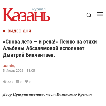
ВИДЕО ДНЯ
«Снова лето — и река!» Песню на стихи
Альбины Абсалямовой исполняет
Дмитрий Бикчентаев.
admin,
5 Июль 2026 - 11:05
442
0
0
Двор Присутственных мест Казанского Кремля