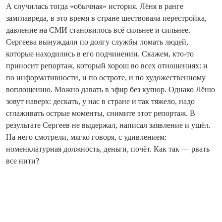
А случилась тогда «обычная» история. Лёня в ранге
замглавреда, в это время в стране шествовала перестройка,
давление на СМИ становилось всё сильнее и сильнее.
Сергеева вынуждали по долгу службы ломать людей,
которые находились в его подчинении. Скажем, кто-то
приносит репортаж, который хорош во всех отношениях: и
по информативности, и по остроте, и по художественному
воплощению. Можно давать в эфир без купюр. Однако Лёню
зовут наверх: дескать, у нас в стране и так тяжело, надо
сглаживать острые моменты, снимите этот репортаж. В
результате Сергеев не выдержал, написал заявление и ушёл.
На него смотрели, мягко говоря, с удивлением:
номенклатурная должность, деньги, почёт. Как так — рвать
все нити?