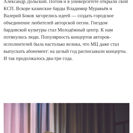
Александр Дольский. Потом и в университете открыли свой
КСП. Вскоре казанские барды Владимир Муравьёв и
Валерий Боков загорелись идеей — создать городское
объединение любителей авторской песни. Гнездом
бардовской культуры стал Молодёжный центр. К нам
потянулись люди. Популярность концертов авторов-
исполнителей была настолько велика, что МЦ даже стал
выпускать абонемент: на целый год расписывали концерты.
И так продолжалось два-три года.