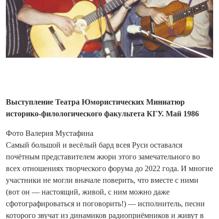
Выступление Театра Юмористических Миниатюр
историко-филологического факультета КГУ. Май 1986
Фото Валерия Мустафина
Самый большой и весёлый бард всея Руси оставался
почётным представителем жюри этого замечательного во
всех отношениях творческого форума до 2022 года. И многие
участники не могли вначале поверить, что вместе с ними
(вот он — настоящий, живой, с ним можно даже
сфотографироваться и поговорить!) — исполнитель, песни
которого звучат из динамиков радиоприёмников и живут в