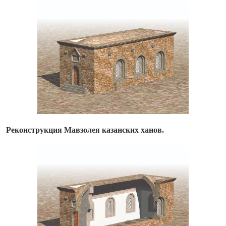
Реконструкция Мавзолея казанских ханов.