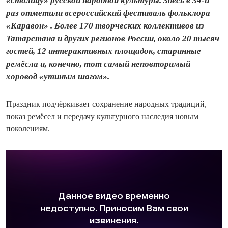
«столицу» русской народной культуры. Здесь в 34-й
раз отметили всероссийский фестиваль фольклора
«Каравон» . Более 170 творческих коллективов из
Татарстана и других регионов России, около 20 тысяч
гостей, 12 интерактивных площадок, старинные
ремёсла и, конечно, тот самый неповторимый
хоровод «утиным шагом».
Праздник подчёркивает сохранение народных традиций,
показ ремёсел и передачу культурного наследия новым
поколениям.