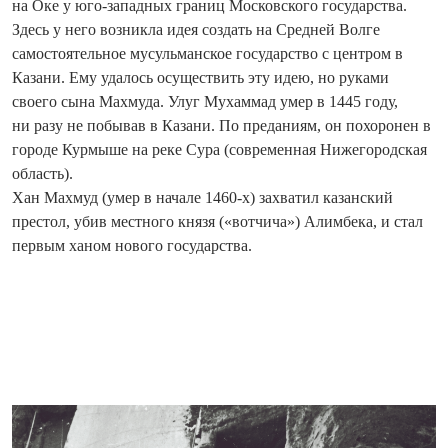
на Оке у юго-западных границ Московского государства.
Здесь у него возникла идея создать на Средней Волге
самостоятельное мусульманское государство с центром в
Казани. Ему удалось осуществить эту идею, но руками
своего сына Махмуда. Улуг Мухаммад умер в 1445 году,
ни разу не побывав в Казани. По преданиям, он похоронен в
городе Курмыше на реке Сура (современная Нижегородская
область).
Хан Махмуд (умер в начале 1460-х) захватил казанский
престол, убив местного князя («вотчича») Алимбека, и стал
первым ханом нового государства.