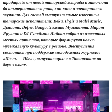
традицией: от новой татарской эстрады и этно-попа
до альтернативного рока, хип-хопа и электронного
звучания. Для гостей выступят самые известные
татарские исполнители: Beku, Il’giz и Malsi Music,
Дышать, Defne, Gauga, Хижина Музыканта, Марат
Яруллин и DJ Сулейман. Лайнап собран из известных
местых артистов, которые формируют новую
музыкальную культуру в регионе. Выступления
состоятся при поддержке молодежных журналов
«Идель — Идел», выпускающихся в Татарстане на
двух языках.