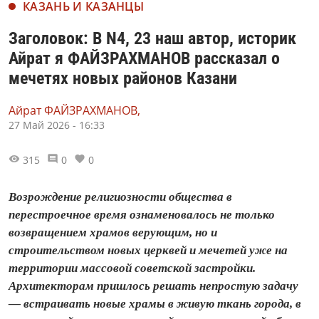
КАЗАНЬ И КАЗАНЦЫ
Заголовок: В N4, 23 наш автор, историк
Айрат я ФАЙЗРАХМАНОВ рассказал о
мечетях новых районов Казани
Айрат ФАЙЗРАХМАНОВ,
27 Май 2026 - 16:33
315
0
0
Возрождение религиозности общества в
перестроечное время ознаменовалось не только
возвращением храмов верующим, но и
строительством новых церквей и мечетей уже на
территории массовой советской застройки.
Архитекторам пришлось решать непростую задачу
— встраивать новые храмы в живую ткань города, в