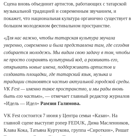
Сцена вновь объединит артистов, работающих с татарской
музыкальной традицией и современным звучанием, и
покажет, что национальная культура органично существует в
большом молодежном фестивальном пространстве.
«Для нас важно, чтобы татарская культура звучала
уверенно, современно и была представлена там, где сегодня
собирается молодежь. Мы видим свою задачу в том, чтобы
не просто сохранять культурный код, а развивать его,
открывать новые имена, поддерживать артистов и
создавать площадки, где татарский язык, музыка и
традиции становятся частью актуальной городской среды.
VK Fest — именно такое пространство, и мы рады вновь
быть его частью»
, — отмечает главный редактор журналов
«Идель — Идел»
Рамзия Галимова.
VK Fest состоится 7 июня у Центра семьи «Казан». На
главной сцене выступят рэпер FEDUK, Дима Масленников,
Клава Кока, Татьяна Куртукова, группа «Сироткин», Ришат