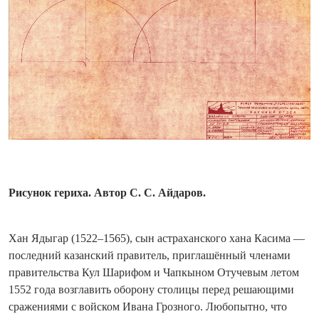
Рисунок гериха. Автор С. С. Айдаров.
Хан Ядыгар (1522–1565), сын астраханского хана Касима —
последний казанский правитель, приглашённый членами
правительства Кул Шарифом и Чапкыном Отучевым летом
1552 года возглавить оборону столицы перед решающими
сражениями с вой­ском Ивана Грозного. Любопытно, что