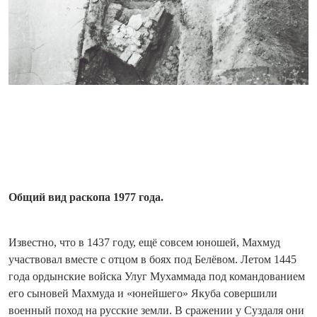
Общий вид раскопа 1977 года.
Известно, что в 1437 году, ещё совсем юношей, Махмуд
участвовал вместе с отцом в боях под Белёвом. Летом 1445
года ордынские войска Улуг Мухаммада под командованием
его сыновей Махмуда и «юнейшего» Якуба совершили
военный поход на русские земли. В сражении у Суздаля они