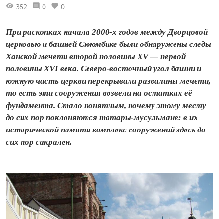
352
0
0
При раскопках начала 2000-х годов между Дворцовой
церковью и башней Сююмбике были обнаружены следы
Ханской мечети второй половины XV — первой
половины XVI века. Северо-восточный угол башни и
южную часть церкви перекрывали развалины мечети,
то есть эти сооружения возвели на остатках её
фундамента. Стало понятным, почему этому месту
до сих пор поклоняются татары‑мусульмане: в их
исторической памяти комплекс сооружений здесь до
сих пор сакрален.