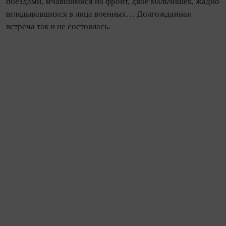
поездами, мчавшимися на фронт, двое мальчишек, жадно
вглядывавшихся в лица военных… Долгожданная
встреча так и не состоялась.