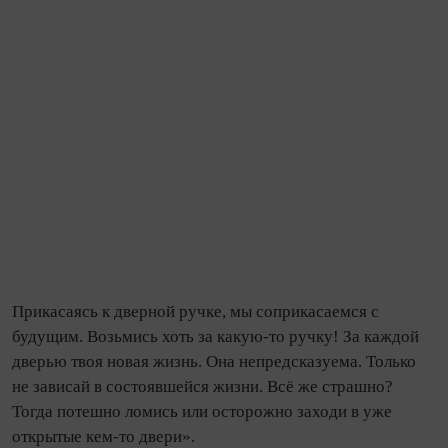
Прикасаясь к дверной ручке, мы соприкасаемся с
будущим. Возьмись хоть за какую‑то ручку! За каждой
дверью твоя новая жизнь. Она непредсказуема. Только
не зависай в состоявшейся жизни. Всё же страшно?
Тогда потешно ломись или осторожно заходи в уже
открытые кем‑то двери».