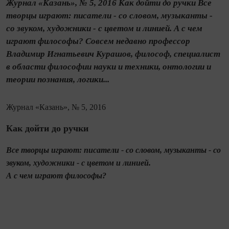
Журнал «Казань», № 5, 2016 Как дойти до ручки Все
творцы играют: писатели - со словом, музыканты -
со звуком, художники - с цветом и линией. А с чем
играют философы? Совсем недавно профессор
Владимир Игнатьевич Курашов, философ, спе­циа­лист
в области философии науки и техники, онтологии и
теории познания, логики...
Журнал «Казань», № 5, 2016
Как дойти до ручки
Все творцы играют: писатели - со словом, музыканты - со
звуком, художники - с цветом и линией.
А с чем играют философы?