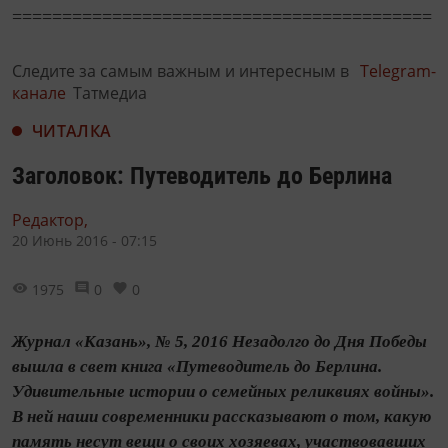
==========================================
Следите за самым важным и интересным в
Telegram-
канале
Татмедиа
ЧИТАЛКА
Заголовок: Путеводитель до Берлина
Редактор,
20 Июнь 2016 - 07:15
1975
0
0
Журнал «Казань», № 5, 2016 Незадолго до Дня Победы
вышла в свет книга «Путеводитель до Берлина.
Удивительные истории о семейных реликвиях войны».
В ней наши современники рассказывают о том, какую
память несут вещи о своих хозяевах, участвовавших