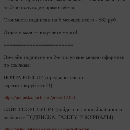
на 2-ое полугодие прямо сейчас!
Стоимость подписки на 6 месяцев всего - 582 руб
Отдаете мало - получаете много!
========================
Он-лайн подписку на 2-е полугодие можно оформить
по ссылкам:
ПОЧТА РОССИИ (предварительно
зарегистрируйтесь!!!)
https://podpiska.pochta.ru/press/П2353
САЙТ ГОСУСЛУГ РТ (войдите в личный кабинет и
выберите ПОДПИСКА: ГАЗЕТЫ И ЖУРНАЛЫ)
https://uslugi.tatarstan.ru/russian-post/subscribe