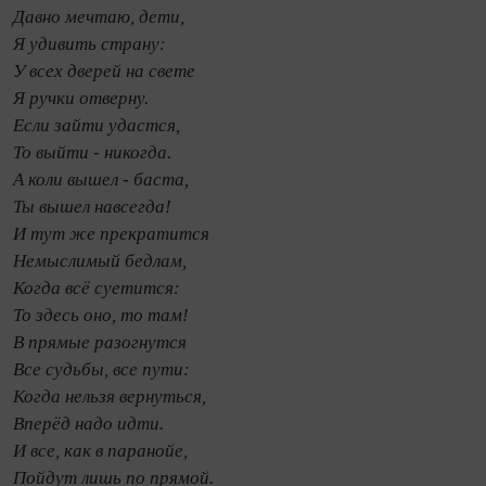
Давно мечтаю, дети,
Я удивить страну:
У всех дверей на свете
Я ручки отверну.
Если зайти удастся,
То выйти - никогда.
А коли вышел - баста,
Ты вышел навсегда!
И тут же прекратится
Немыслимый бедлам,
Когда всё суетится:
То здесь оно, то там!
В прямые разогнутся
Все судьбы, все пути:
Когда нельзя вернуться,
Вперёд надо идти.
И все, как в паранойе,
Пойдут лишь по прямой.