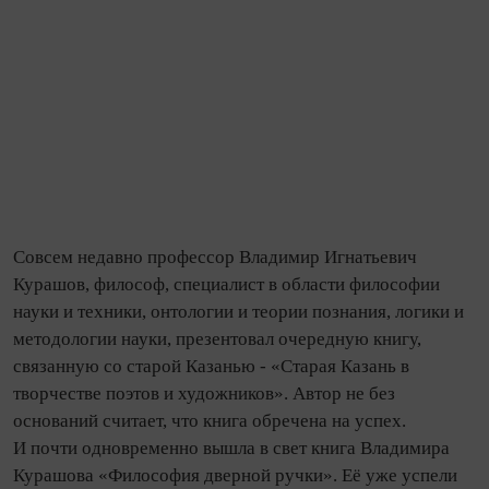
Совсем недавно профессор Владимир Игнатьевич
Курашов, философ, спе­циа­лист в области философии
науки и техники, онтологии и теории познания, логики и
методологии науки, презентовал очередную книгу,
связанную со старой Казанью - «Старая Ка­зань в
творчестве поэтов и художников». Автор не без
оснований считает, что книга обречена на успех.
И почти одновременно вышла в свет книга Владимира
Курашова «Философия дверной ручки». Её уже успели