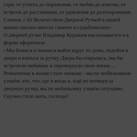
горя, от успеха до поражения, от любви до измены, от
встречи до расставания, от удивления до разочарования.
Словом, с Её Величеством Дверной Ручкой в нашей
жизни связано многое главное и судьбоносное».
О дверной ручке Владимир Курашов высказывается и в
форме афоризмов:
«Мы боимся и ленимся выйти вдруг из дома, подойти к
двери и взяться за ручку. Дверь бы открылась, мы бы
встретили любимых и перевернули свою жизнь…
Романтизма в жизни стало меньше - мы по мобильникам
узнаём: кто, что, где и когда и, ещё не потянув за
дверную ручку, мы по мобильнику узнаём ситуацию.
Скучно стало жить, господа!