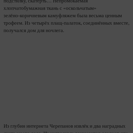
подстилку, скатерть… Непромокаемая
хлопчатобумажная ткань с «оскольчатым»
зелёно‑коричневым камуфляжем была весьма ценным
трофеем. Из четырёх плащ‑палаток, соединённых вместе,
получался дом для ночлега.
Из глубин интернета Черепанов извлёк и два наградных