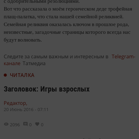
с одобрительными резолюциями.
Вот что рассказала о моём героическом деде трофейная
плащ‑палатка, что стала нашей семейной реликвией.
Семейная реликвия оказалась ключом в прошлое рода,
неизвестные, загадочные страницы которого всегда нас
будут волновать.
Следите за самым важным и интересным в
Telegram-
канале
Татмедиа
ЧИТАЛКА
Заголовок: Игры взрослых
Редактор,
20 Июнь 2016 - 07:11
2096
0
0