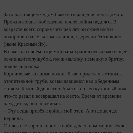
Зато настоящим чудом было возвращение деда домой.
Прожил солдат‑победитель после войны недолго. В
возрасте всего сорока четырёх лет он скончался и
похоронен на сельском кладбище деревни Атлашкино
(ныне Красный Яр).
В память о своём отце мой папа хранил несколько вещей:
овчинный полушубок, плащ‑палатку, немецкую бритву,
ножны для ножа.
Коричневые кожаные ножны были приделаны отцом к
отопительной трубе, возвышавшейся над обеденным
столом. Каждый день отец брал из ножен кухонный нож,
что‑то резал и возвращал на место. Время от времени
нам, детям, он напоминал:
- Эту вещь привёз с войны мой отец. А он дошёл до
Берлина.
Столько лет прошло после войны, за окном мирно текли