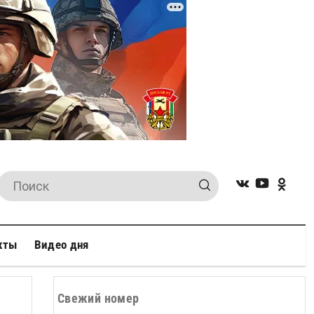
кты
Видео дня
Свежий номер