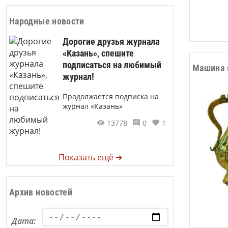
Народные новости
Дорогие друзья журнала
«Казань», спешите
подписаться на любимый
Машина 
журнал!
Продолжается подписка на
журнал «Казань»
13778
0
1
Показать ещё ➜
Архив новостей
Дата: