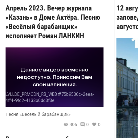
Апрель 2023. Вечер журнала
12 авг
«Казань» в Доме Актёра. Песню
запове
«Весёлый барабанщик»
август
исполняет Роман ЛАНКИН
Песня «Веселый барабанщик»
306
0
0