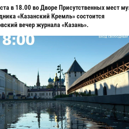
уста в 18.00 во Дворе Присутственных мест му
дника «Казанский Кремль» состоится
овский вечер журнала «Казань».