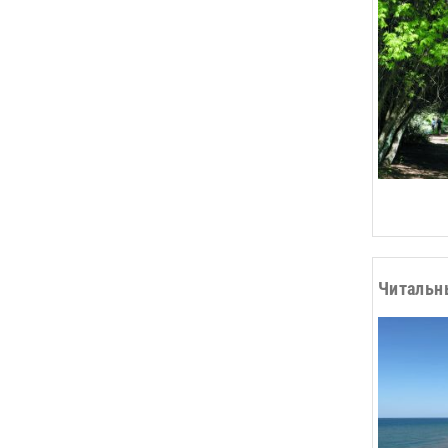
Читальн