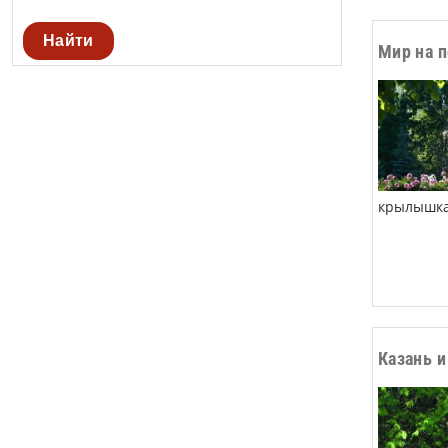
Найти
Мир на 
крылышка
Казань и