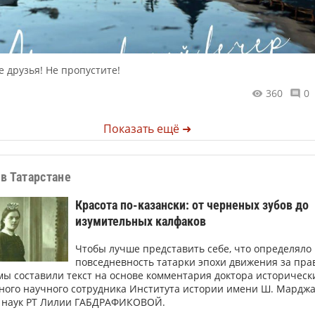
е друзья! Не пропустите!
360
0
Показать ещё ➜
в Татарстане
Красота по-казански: от черненых зубов до
изумительных калфаков
Чтобы лучше представить себе, что определяло
повседневность татарки эпохи движения за пра
ы составили текст на основе комментария доктора историческ
вного научного сотрудника Института истории имени Ш. Мардж
 наук РТ Лилии ГАБДРАФИКОВОЙ.