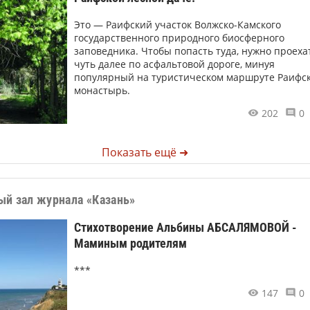
Это — Раифский участок Волжско-Камского
государственного природного биосферного
заповедника. Чтобы попасть туда, нужно проеха
чуть далее по асфальтовой дороге, минуя
популярный на туристическом маршруте Раифс
монастырь.
202
0
Показать ещё ➜
ый зал журнала «Казань»
Стихотворение Альбины АБСАЛЯМОВОЙ -
Маминым родителям
***
147
0