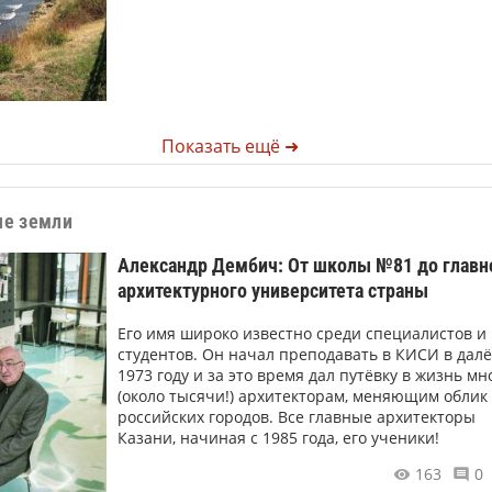
Показать ещё ➜
е земли
Александр Дембич: От школы №81 до главн
архитектурного университета страны
Его имя широко известно среди специалистов и
студентов. Он начал преподавать в КИСИ в дал
1973 году и за это время дал путёвку в жизнь м
(около тысячи!) архитекторам, меняющим облик
российских городов. Все главные архитекторы
Казани, начиная с 1985 года, его ученики!
163
0