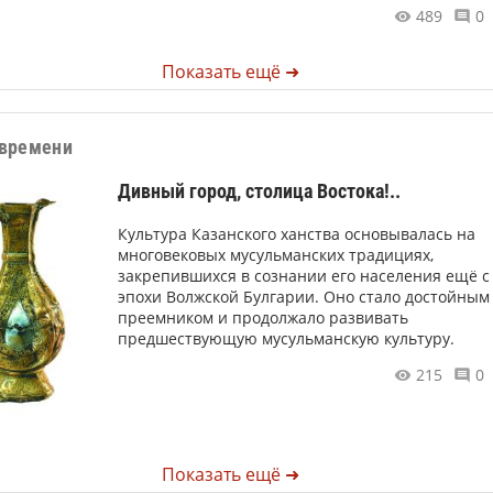
489
0
Показать ещё ➜
времени
Дивный город, столица Востока!..
Культура Казанского ханства основывалась на
многовековых мусульманских традициях,
закрепившихся в сознании его населения ещё с
эпохи Волжской Булгарии. Оно стало достойным
преемником и продолжало развивать
предшествующую мусульманскую культуру.
215
0
Показать ещё ➜