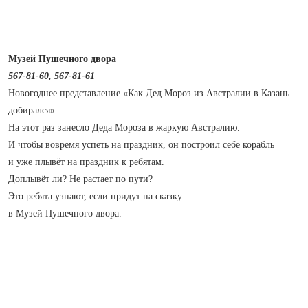
Музей Пушечного двора
567‑81‑60, 567‑81‑61
Новогоднее представление «Как Дед Мороз из Австралии в Казань
добирался»
На этот раз занесло Деда Мороза в жаркую Австралию.
И чтобы вовремя успеть на праздник, он построил себе корабль
и уже плывёт на праздник к ребятам.
Доплывёт ли? Не растает по пути?
Это ребята узнают, если придут на сказку
в Музей Пушечного двора.