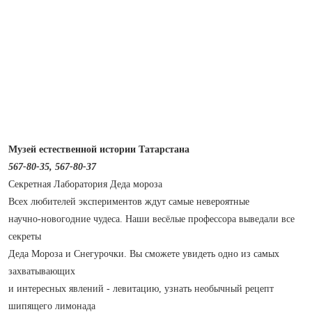
Музей естественной истории Татарстана
567‑80‑35, 567‑80‑37
Секретная Лаборатория Деда мороза
Всех любителей экспериментов ждут самые невероятные
научно‑новогодние чудеса. Наши весёлые профессора выведали все
секреты
Деда Мороза и Снегурочки. Вы сможете увидеть одно из самых
захватывающих
и интересных явлений - левитацию, узнать необычный рецепт
шипящего лимонада