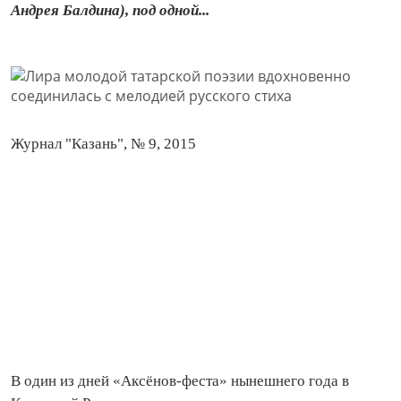
Андрея Балдина), под одной...
Журнал "Казань", № 9, 2015
В один из дней «Аксёнов‑феста» нынешнего года в