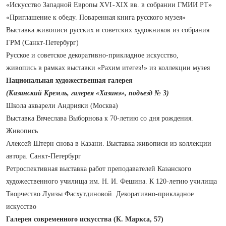
«Искусство Западной Европы XVI - XIX вв. в собрании ГМИИ РТ»
«Приглашение к обеду. Поваренная книга русского музея»
Выставка живописи русских и советских художников из собрания
ГРМ (Санкт‑Петербург)
Русское и советское декоративно‑прикладное искусство,
живопись в рамках выставки «Рахим итегез!» из коллекции музея
Национальная художественная галерея
(Казанский Кремль, галерея «Хазинэ», подъезд № 3)
Школа акварели Андрияки (Москва)
Выставка Вячеслава Выборнова к 70‑летию со дня рождения.
Живопись
Алексей Штерн снова в Казани. Выставка живописи из коллекции
автора. Санкт‑Петербург
Ретроспективная выставка работ преподавателей Казанского
художественного училища им. Н. И. Фешина. К 120‑летию училища
Творчество Луизы Фасхутдиновой. Декоративно‑прикладное
искусство
Галерея современного искусства (К. Маркса, 57)