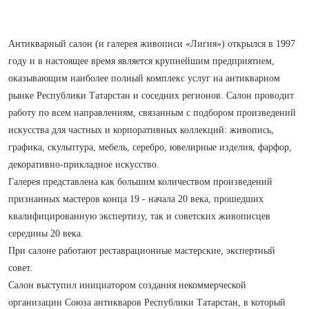
Антикварный салон (и галерея живописи «Лигия») открылся в 1997
году и в настоящее время является крупнейшим предприятием,
оказывающим наиболее полный комплекс услуг на антикварном
рынке Республики Татарстан и соседних регионов. Салон проводит
работу по всем направлениям, связанным с подбором произведений
искусства для частных и корпоративных коллекций: живопись,
графика, скульптура, мебель, серебро, ювелирные изделия, фарфор,
декоративно‑прикладное искусство.
Галерея представлена как большим количеством произведений
признанных мастеров конца 19 - начала 20 века, прошедших
квалифицированную экспертизу, так и советских живописцев
середины 20 века.
При салоне работают реставрационные мастерские, экспертный
совет.
Салон выступил инициатором создания некоммерческой
организации Союза антикваров Республики Татарстан, в который