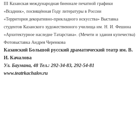
III Казанская международная биеннале печатной графики
«Всадник», посвящённая Году литературы в России
«Территория декоративно‑прикладного искусства» Выставка
студентов Казанского художественного училища им. Н. И. Фешина
«Архитектурное наследие Татарстана». (Мечети и здания купечества)
Фотовыставка Андрея Черенкова
Казанский Большой русский драматический театр им. В.
И. Качалова
Ул. Баумана, 48 Тел.: 292-34-83, 292-54-81
www.teatrkachalov.ru