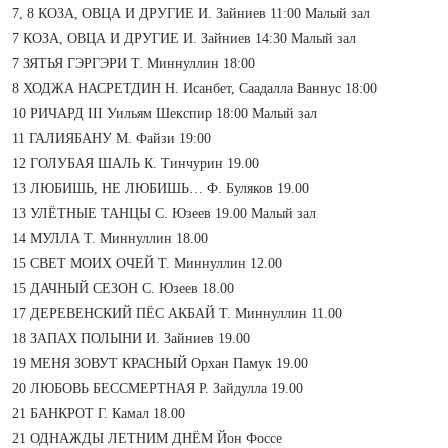
7, 8 КОЗА, ОВЦА И ДРУГИЕ И. Зайниев 11:00 Малый зал
7 КОЗА, ОВЦА И ДРУГИЕ И. Зай­ниев 14:30 Малый зал
7 ЗЯТЬЯ ГЭРГЭРИ Т. Миннуллин 18:00
8 ХОДЖА НАСРЕТДИН Н. Исанбет, Саадалла Ваннус 18:00
10 РИЧАРД III Уильям Шекспир 18:00 Малый зал
11 ГАЛИЯБАНУ М. Файзи 19:00
12 ГОЛУБАЯ ШАЛЬ К. Тинчурин 19.00
13 ЛЮБИШЬ, НЕ ЛЮБИШЬ… Ф. Буляков 19.00
13 УЛЁТНЫЕ ТАНЦЫ С. Юзеев 19.00 Малый зал
14 МУЛЛА Т. Миннуллин
18.00
15 СВЕТ МОИХ ОЧЕЙ Т. Миннуллин 12.00
15 ДАЧНЫЙ СЕЗОН С. Юзеев 18.00
17 ДЕРЕВЕНСКИЙ ПЁС АКБАЙ Т. Миннуллин 11.00
18 ЗАПАХ ПОЛЫНИ И. Зайниев 19.00
19 МЕНЯ ЗОВУТ КРАСНЫЙ Орхан Памук 19.00
20 ЛЮБОВЬ БЕССМЕРТНАЯ Р. Зайдулла 19.00
21 БАНКРОТ Г. Камал 18.00
21 ОДНАЖДЫ ЛЕТНИМ ДНЁМ Йон Фоссе