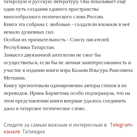
татарскую и русскую литературу. Она показывает ещё
один путь со­здания единого пространства
многообразного поэтического слова России.
Книга эта собрана с любовью - создатели вложили в неё
немало душевных сил.
Особая их признательность - Союзу писателей
Республики Татарстан.
Замысел двуязычной антологии не смог бы
осуществиться, если бы не личная заинтересованность и
участие в издании книги мэра Казани Ильсура Раисовича
Метшина.
Книгу презентовали одновременно авторы стихов и их
переводов. Ирина Барметова особо подчеркнула, что на
этом представлении книги впервые удалось соединить
джаз и татарское поэтическое слово.
Следите за самым важным и интересным в
Telegram-
канале
Татмедиа