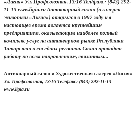
«Лигия» Ул. Профсоюзная, 13/16 Тел/факс: (843) 292-
11-13 www.ligia.ru Антикварный салон (и галерея
живописи «Лигия») открылся в 1997 году и в
настоящее время является крупнейшим
предприятием, оказывающим наиболее полный
комплекс услуг на антикварном рынке Республики
Татарстан и соседних регионов. Салон проводит
работу по всем направлениям, связанным...
Антикварный салон и Художественная галерея «Лигия»
Ул. Профсоюзная, 13/16 Тел/факс: (843) 292-11-13
www.ligia.ru