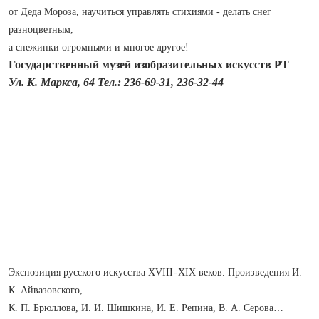
от Деда Мороза, научиться управлять стихиями - делать снег
разноцветным,
а снежинки огромными и многое другое!
Государственный музей изобразительных искусств РТ
Ул. К. Маркса, 64 Тел.: 236-69-31, 236-32-44
Экспозиция русского искусства XVIII - XIX веков. Произведения И.
К. Айвазовского,
К. П. Брюллова, И. И. Шишкина, И. Е. Репина, В. А. Серова…