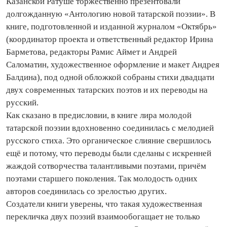
Казанской Ратуше торжественно презентовали
долгожданную «Антологию новой татарской поэзии». В
книге, подготовленной и изданной журналом «Октябрь»
(координатор проекта и ответственный редактор Ирина
Барметова, редакторы Рамис Аймет и Андрей
Саломатин, художественное оформление и макет Андрея
Балдина), под одной обложкой собраны стихи двадцати
двух современных татарских поэтов и их переводы на
русский.
Как сказано в предисловии, в книге лира молодой
татарской поэзии вдохновенно соединилась с мелодией
русского стиха. Это органическое слияние свершилось
ещё и потому, что переводы были сделаны с искренней
жаждой сотворчества талантливыми поэтами, причём
поэтами старшего поколения. Так молодость одних
авторов соединилась со зрелостью других.
Создатели книги уверены, что такая художественная
перекличка двух поэзий взаимообогащает не только