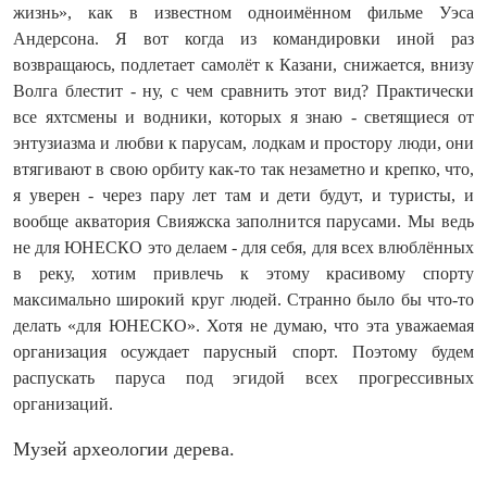
жизнь», как в известном одноимённом фильме Уэса
Андерсона. Я вот когда из командировки иной раз
возвращаюсь, подлетает самолёт к Казани, снижается, внизу
Волга блестит - ну, с чем сравнить этот вид? Практически
все яхтсмены и водники, которых я знаю - светящиеся от
энтузиазма и любви к парусам, лодкам и простору люди, они
втягивают в свою орбиту как‑то так незаметно и крепко, что,
я уверен - через пару лет там и дети будут, и туристы, и
вообще акватория Свияжска заполнится парусами. Мы ведь
не для ЮНЕСКО это делаем - для себя, для всех влюблённых
в реку, хотим привлечь к этому красивому спорту
максимально широкий круг людей. Странно было бы что‑то
делать «для ЮНЕСКО». Хотя не думаю, что эта уважаемая
организация осуждает парусный спорт. Поэтому будем
распускать паруса под эгидой всех прогрессивных
организаций.
Музей археологии дерева.