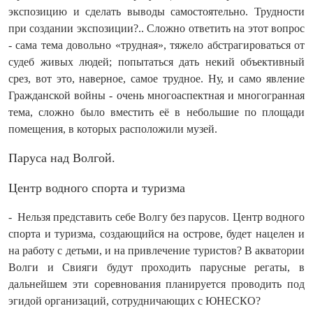
экспозицию и сделать выводы самостоятельно. Трудности
при создании экспозиции?.. Сложно ответить на этот вопрос
- сама тема довольно «трудная», тяжело абстрагироваться от
судеб живых людей; попытаться дать некий объективный
срез, вот это, наверное, самое трудное. Ну, и само явление
Гражданской войны - очень многоаспектная и многогранная
тема, сложно было вместить её в небольшие по площади
помещения, в которых расположили музей.
Паруса над Волгой.
Центр водного спорта и туризма
- Нельзя представить себе Волгу без парусов. Центр водного
спорта и туризма, создающийся на острове, будет нацелен и
на работу с детьми, и на привлечение туристов? В акватории
Волги и Свияги будут проходить парусные регаты, в
дальнейшем эти соревнования планируется проводить под
эгидой организаций, сотрудничающих с ЮНЕСКО?