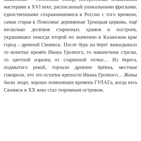
мастерами в XVI веке, расписанный уникальными фресками,
единственными сохранившимися в России с того времени,
самая старая в Поволжье деревянная Троицкая церковь, ещё
несколько десятков старинных храмов и построек,
украшавших некогда второй по значению в Казанском крае
город - древний Свияжск. После бурь на берег выкидывало
то монетки времён Ивана Грозного, то наконечник стрелы,
то цветной изразец от старинной печки… Из берега,
подмытого рекой, торчали древние брёвна, местные
говорили, что это остатки крепости Ивана Грозного… Живы
были люди, хорошо помнившие времена ГУЛАГа, когда весь
Свияжск в XX веке стал тюремным островом.