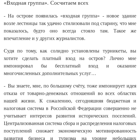
«Входная группа». Сосчитаем всех
- На острове появилась «входная группа» - новое здание
возле лестницы так удачно стилизовали под старину, что мне
показалось, будто оно всегда стояло там. Такое же
впечатление и у других журналистов.
Судя по тому, как солидно установлены турникеты, вы
хотите сделать платный вход на остров? Лично мне
импонировал бы бесплатный вход и оказание
многочисленных дополнительных услуг…
- Вы знаете, мне, по большому счёту, тоже импонирует идея
отказа от товарно‑денежных отношений во всех областях
нашей жизни. К сожалению, се­го­дняшняя бюджетная и
налоговая система в Российской Федерации совершенно не
учитывает интересов развития исторических поселений.
Централизованная система сбора и распределения налоговых
поступлений снижает экономическую мотивированность
развития бизнеса и туризма на уровне небольших