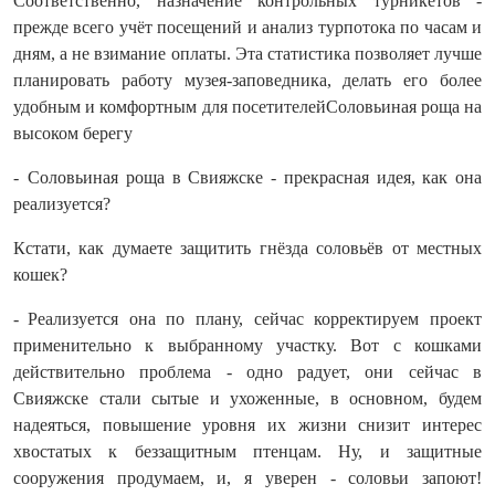
Соответственно, назначение контрольных турникетов -
прежде всего учёт посещений и анализ турпотока по часам и
дням, а не взимание оплаты. Эта статистика позволяет лучше
планировать работу музея‑заповедника, делать его более
удобным и комфортным для посетителейСоловьиная роща на
высоком берегу
- Соловьиная роща в Свияжске - прекрасная идея, как она
реализуется?
Кстати, как думаете защитить гнёзда соловьёв от местных
кошек?
- Реализуется она по плану, сейчас корректируем проект
применительно к выбранному участку. Вот с кошками
действительно проблема - одно радует, они сейчас в
Свияжске стали сытые и ухоженные, в основном, будем
надеяться, повышение уровня их жизни снизит интерес
хвостатых к беззащитным птенцам. Ну, и защитные
сооружения продумаем, и, я уверен - соловьи запоют!