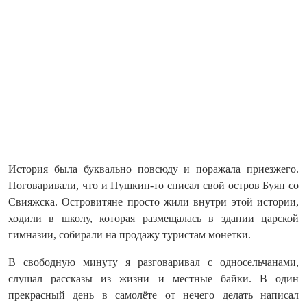
История была буквально повсюду и поражала приезжего.
Поговаривали, что и Пушкин‑то списал свой остров Буян со
Свияжска. Островитяне просто жили внутри этой истории,
ходили в школу, которая размещалась в здании царской
гимназии, собирали на продажу туристам монетки.
В свободную минуту я разговаривал с односельчанами,
слушал рассказы из жизни и местные байки. В один
прекрасный день в самолёте от нечего делать написал