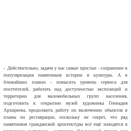
- Действительно, задачи у нас самые простые - сохранение и
популяризация памятников истории и культуры. А в
ближайших планах - повысить уровень сервиса для
посетителей, работать над доступностью экспозиций и
территории для маломобильных групп населения,
подготовить к открытию музей художника Геннадия
Архиреева, продолжить работу по включению объектов в
планы по реставрации, поскольку не секрет, что ряд
памятников гражданской архитектуры всё ещё находятся в