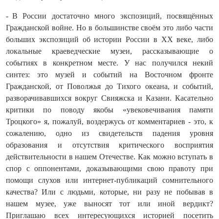
- В России достаточно много экспозиций, посвящённых
Гражданской войне. Но в большинстве своём это либо части
больших экспозиций об истории России в XX веке, либо
локальные краеведческие музеи, рассказывающие о
событиях в конкретном месте. У нас получился некий
синтез: это музей и событий на Восточном фронте
Гражданской, от Поволжья до Тихого океана, и событий,
разворачивавшихся вокруг Свияжска и Казани. Касательно
критики по поводу якобы «увековечивания памяти
Троцкого» я, пожалуй, воздержусь от комментариев - это, к
сожалению, одно из свидетельств падения уровня
образования и отсутствия критического восприятия
действительности в нашем Отечестве. Как можно вступать в
спор с оппонентами, доказывающими свою правоту при
помощи слухов или интернет‑публикаций сомнительного
качества? Или с людьми, которые, ни разу не побывав в
нашем музее, уже выносят тот или иной вердикт?
Приглашаю всех интересующихся историей посетить