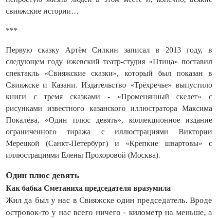
свияжские истории…
***
Первую сказку Артём Силкин записал в 2013 году, в
следующем году ижевский театр‑студия «Птица» поставил
спектакль «Свияжские сказки», который был показан в
Свияжске и Казани. Издательство «Трёхречье» выпустило
книги с тремя сказками - «Променянный скелет» с
рисунками известного казанского иллюстратора Максима
Покалёва, «Один плюс девять», коллекционное издание
ограниченного тиража с иллюстрациями Виктории
Мерецкой (Санкт-Петербург) и «Крепкие швартовы» с
иллюстрациями Елены Прохоровой (Москва).
Один плюс девять
Как бабка Сметаниха председателя вразумила
Жил да был у нас в Свияжске один председатель. Вроде
островок‑то у нас всего ничего - километр на меньше, а