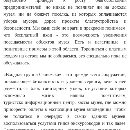
безусловно приведёт к росту благосостояния
предпринимателей, но никак не повлияет ни на доходы
музея, ни на бюджет посёлка, из которых оплачиваются
уборка мусора, дорог, проекты благоустройства и
безопасности. Мы сами себе не враги и прекрасно понимаем,
что бесплатный вход - это возможность увеличения
посещаемости объектов музея. Есть и негативные, и
позитивные примеры в этой области. Торопиться с платным
входом на остров мы не собираемся, это специально пока не
обсуждалось.
«Входная группа Свияжска» - это прежде всего сооружение,
повышающее безопасность и уровень сервиса, ведь в ней
разместился блок санитарных узлов, отсутствие которых
осложняло жизнь нашим посетителям,
туристско‑информационный центр, кассы музея, где можно
приобрести билеты в экспозиции музея‑заповедника, чтобы
не толкаться в очередях в самих зданиях музеев,
воспользоваться услугами гидов‑экскурсоводов и так далее.