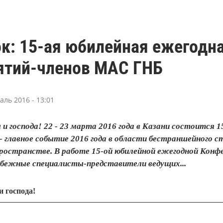
ок: 15-ая юбилейная ежегодн
ятий-членов МАС ГНБ
аль 2016 - 13:01
 господа! 22 - 23 марта 2016 года в Казани состоится 
- главное событие 2016 года в области бестраншейного 
ространстве. В работе 15-ой юбилейной ежегодной Кон
убежные специалисты-представители ведущих...
 господа!