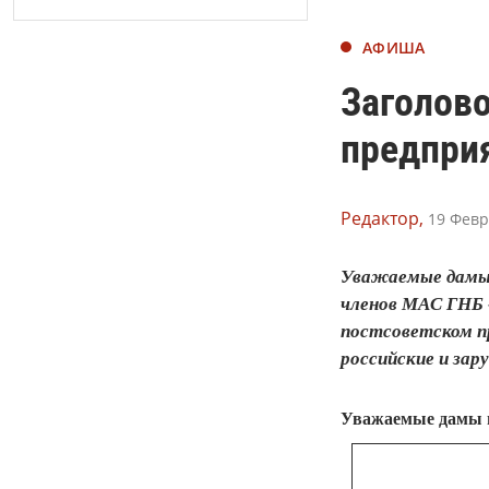
АФИША
Заголов
предпри
Редактор,
19 Февр
Уважаемые дамы и
членов МАС ГНБ 
постсоветском п
российские и зар
Уважаемые дамы и