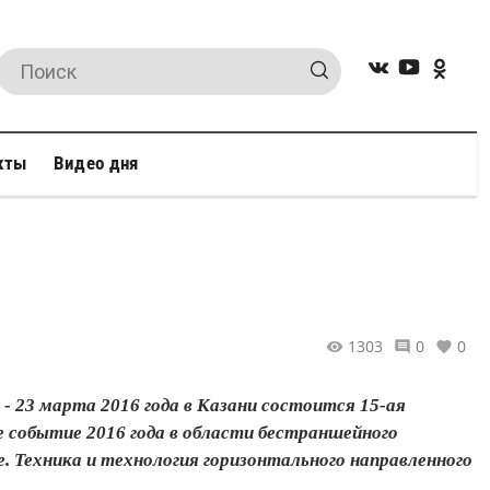
кты
Видео дня
1303
0
0
 23 марта 2016 года в Казани состоится 15-ая
 событие 2016 года в области бестраншейного
 Техника и технология горизонтального направленного