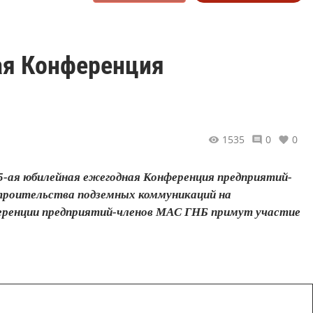
ая Конференция
1535
0
0
15-ая юбилейная ежегодная Конференция предприятий-
строительства подземных коммуникаций на
ференции предприятий-членов МАС ГНБ примут участие