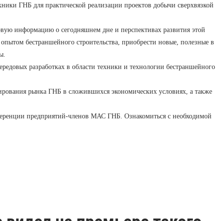
ники ГНБ для практической реализации проектов добычи сверхвязкой
вую информацию о сегодняшнем дне и перспективах развития этой
 опытом бестраншейного строительства, приобрести новые, полезные в
ы.
редовых разработках в области техники и технологии бестраншейного
ирования рынка ГНБ в сложившихся экономических условиях, а также
нференции предприятий-членов МАС ГНБ. Ознакомиться с необходимой