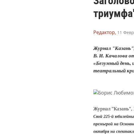
Заголово
триумфа
Редактор,
11 Февр
Журнал "Казань",
В. И. Качалова о
«Безумный день, 
театральный кри
Журнал "Казань", 
Свой 225‑й юбилейны
премьерой на Основн
октября на спектакл