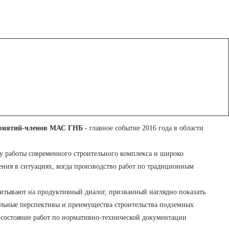
приятий-членов МАС ГНБ
- главное событие 2016 года в области
у работы современного строительного комплекса и широко
ния в ситуациях, когда производство работ по традиционным
тывают на продуктивный диалог, призванный наглядно показать
льные перспективы и преимущества строительства подземных
 состояние работ по нормативно-технической документации