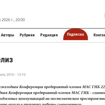
 2026 г., 20:00
Подписка
Авторы
Рубрики
Редакция
Конта
елиз
аль 2016 - 13:10
ежегодная Конференция предприятий-членов МАС ГНБ 22 -
дная Конференция предприятий-членов МАС ГНБ - главное
одземных коммуникаций на постсоветском пространстве.
очно вошли в практику работы современного...