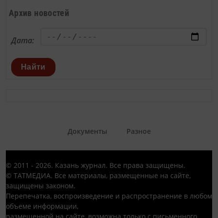
Архив новостей
Дата:
Найти
Документы
Разное
© 2011 - 2026. Казань журнал. Все права защищены.
© ТАТМЕДИА. Все материалы, размещенные на сайте,
защищены законом.
Перепечатка, воспроизведение и распространение в любом
объеме информации,
размещенной на сайте, возможна только с письменного