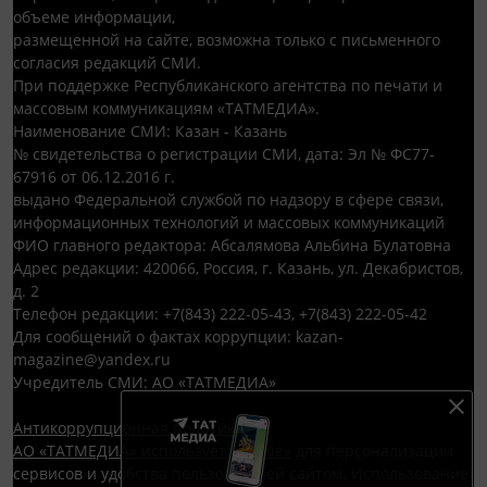
объеме информации,
размещенной на сайте, возможна только с письменного
согласия редакций СМИ.
При поддержке Республиканского агентства по печати и
массовым коммуникациям «ТАТМЕДИА».
Наименование СМИ: Казан - Казань
№ свидетельства о регистрации СМИ, дата: Эл № ФС77-
67916 от 06.12.2016 г.
выдано Федеральной службой по надзору в сфере связи,
информационных технологий и массовых коммуникаций
ФИО главного редактора: Абсалямова Альбина Булатовна
Адрес редакции: 420066, Россия, г. Казань, ул. Декабристов,
д. 2
Телефон редакции: +7(843) 222-05-43, +7(843) 222-05-42
Для сообщений о фактах коррупции: kazan-
magazine@yandex.ru
Учредитель СМИ: АО «ТАТМЕДИА»
Антикоррупционная политика
АО «ТАТМЕДИА» использует «cookie»
для персонализации
сервисов и удобства пользователей сайтом. Использование