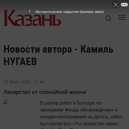
7
Автоматическое закрытие баннера через
Новости автора - Камиль
НУГАЕВ
18 Март 2020 - 11:44
Лекарство от спокойной жизни
В разгар работ в Болгаре по
программе Фонда «Возрождение» я
похудел килограммов на десять, забот
был полон рот. «Ты лекарство какое