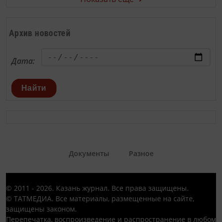
Архив новостей
Дата:
Найти
Документы
Разное
© 2011 - 2026. Казань журнал. Все права защищены.
© ТАТМЕДИА. Все материалы, размещенные на сайте,
защищены законом.
Перепечатка, воспроизведение и распространение в любом