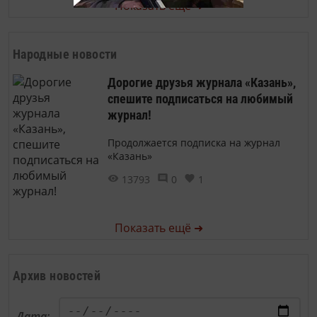
Показать ещё ➜
Народные новости
Дорогие друзья журнала «Казань»,
спешите подписаться на любимый
журнал!
Продолжается подписка на журнал
«Казань»
13793
0
1
Показать ещё ➜
Архив новостей
Дата: