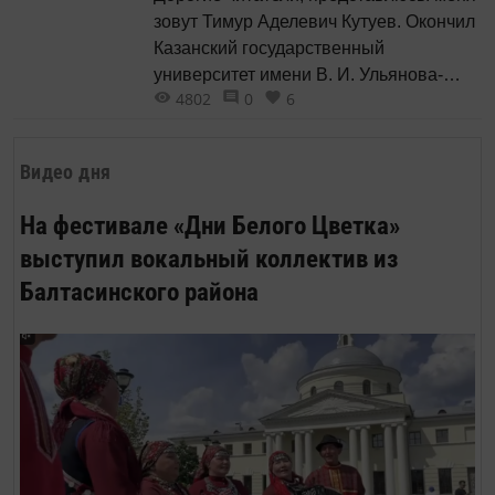
зовут Тимур Аделевич Кутуев. Окончил
Казанский государственный
университет имени В. И. Ульянова-
4802
0
6
Ленина, факультет географии.
Видео дня
На фестивале «Дни Белого Цветка»
выступил вокальный коллектив из
Балтасинского района