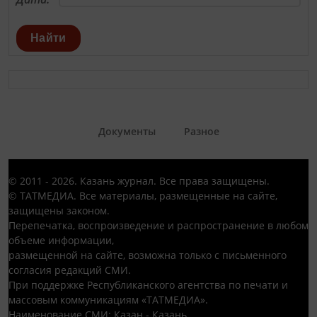
Найти
Документы
Разное
© 2011 - 2026. Казань журнал. Все права защищены.
© ТАТМЕДИА. Все материалы, размещенные на сайте,
защищены законом.
Перепечатка, воспроизведение и распространение в любом
объеме информации,
размещенной на сайте, возможна только с письменного
согласия редакций СМИ.
При поддержке Республиканского агентства по печати и
массовым коммуникациям «ТАТМЕДИА».
Наименование СМИ: Казан - Казань