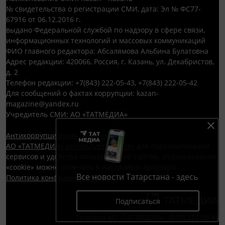
№ свидетельства о регистрации СМИ, дата: Эл № ФС77-
67916 от 06.12.2016 г.
выдано Федеральной службой по надзору в сфере связи,
информационных технологий и массовых коммуникаций
ФИО главного редактора: Абсалямова Альбина Булатовна
Адрес редакции: 420066, Россия, г. Казань, ул. Декабристов,
д. 2
Телефон редакции: +7(843) 222-05-43, +7(843) 222-05-42
Для сообщений о фактах коррупции: kazan-
magazine@yandex.ru
Учредитель СМИ: АО «ТАТМЕДИА»
Антикоррупционная политика
АО «ТАТМЕДИА» использует «cookie»
для персонализации
сервисов и удобства пользователей сайтом. Использование
«cookie» можно отменить в настройках браузера.
Все новости Татарстана - здесь
Политика конфиденциальности
Подписаться
Телефон АО «ТАТМЕДИА»:
(843) 222 09 84