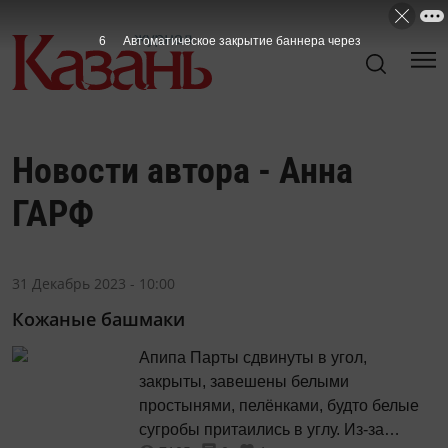
6
Автоматическое закрытие баннера через
Новости автора - Анна
ГАРФ
31 Декабрь 2023 - 10:00
Кожаные башмаки
Апипа Парты сдвинуты в угол,
закрыты, завешены белыми
простынями, пелёнками, будто белые
сугробы притаились в углу. Из-за