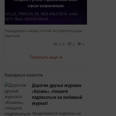
Порадовало наших гостей на презентации
журнала
318
0
0
Показать ещё ➜
Народные новости
Дорогие друзья журнала
«Казань», спешите
подписаться на любимый
журнал!
Продолжается подписка на