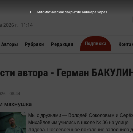
 2026 г., 11:14
Подписка
Авторы
Рубрики
Редакция
Конта
сти автора - Герман БАКУЛИ
26 - 08:44
и махнушка
Мы с друзьями — Володей Соколовым и Серё
Михайловым учились в школе № 36 на улице
Лядова. Послевоенное поколение заполнило 