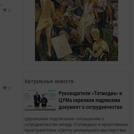
0
Актуальные новости
0
Руководители «Татмедиа» и
ЦУМа скрепили подписями
документ о сотрудничестве
Церемония подписания соглашения о
сотрудничестве между «Татмедиа» и креативным
пространством «Центр уникального мастерства»