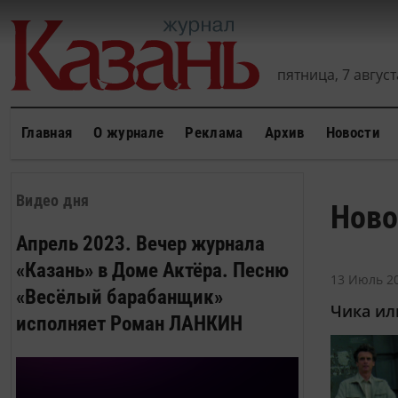
пятница, 7 августа
Главная
О журнале
Реклама
Архив
Новости
Видео дня
Ново
Апрель 2023. Вечер журнала
«Казань» в Доме Актёра. Песню
13 Июль 20
«Весёлый барабанщик»
Чика ил
исполняет Роман ЛАНКИН