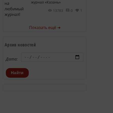
журнал «Казань»
13783
0
1
Показать ещё ➜
Архив новостей
Дата:
Найти