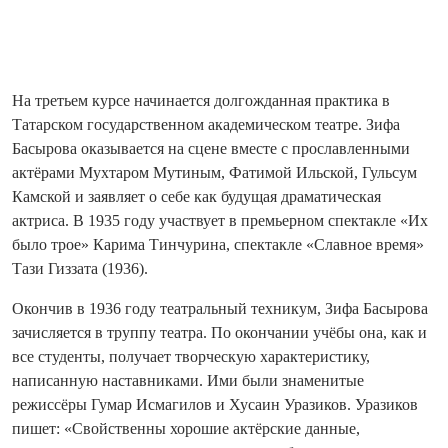
На третьем курсе начинается долгожданная практика в
Татарском государственном академическом театре. Зифа
Басырова оказывается на сцене вместе с прославленными
актёрами Мухтаром Мутиным, Фатимой Ильской, Гульсум
Камской и заявляет о себе как будущая драматическая
актриса. В 1935 году участвует в премьерном спектакле «Их
было трое» Карима Тинчурина, спектакле «Славное время»
Тази Гиззата (1936).
Окончив в 1936 году театральный техникум, Зифа Басырова
зачисляется в труппу театра. По окончании учёбы она, как и
все студенты, получает творческую характеристику,
написанную наставниками. Ими были знаменитые
режиссёры Гумар Исмагилов и Хусаин Уразиков. Уразиков
пишет: «Свойственны хорошие актёрские данные,