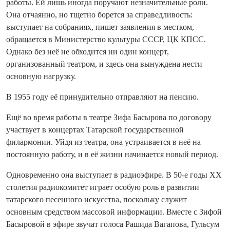
работы. Ей лишь иногда поручают незначительные роли.
Она отчаянно, но тщетно борется за справедливость:
выступает на собраниях, пишет заявления в местком,
обращается в Министерство культуры СССР, ЦК КПСС.
Однако без неё не обходится ни один концерт,
организованный театром, и здесь она вынуждена нести
основную нагрузку.
В 1955 году её принудительно отправляют на пенсию.
Ещё во время работы в театре Зифа Басырова по договору
участвует в концертах Татарской государственной
филармонии. Уйдя из театра, она устраивается в неё на
постоянную работу, и в её жизни начинается новый период.
Одновременно она выступает в радиоэфире. В 50-е годы XX
столетия радиокомитет играет особую роль в развитии
татарского песенного искусства, поскольку служит
основным средством массовой информации. Вместе с Зифой
Басыровой в эфире звучат голоса Рашида Вагапова, Гульсум