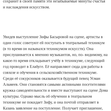
сохранит в своей памяти эти незабываемые минуты счастья
и наслаждения искусством.
Увидев выступление Зифы Басыровой на сцене, артисты в
один голос советуют ей поступать в театральный техникум
(в то время он назывался техникумом искусств). Она
прислушивается к мнению музыкантов, но, по- видимому, на
какое-то время откладывает учёбу в техникуме, следующий
год проводит в Елабуге. Её направляют сюда для работы в
совхозе и обучения в сельскохозяйственном техникуме.
Среди её сокурсников оказывается будущий певец Усман
Альмеев. Они становятся самыми активными посетителями
кружка самодеятельности и вместе выступают на сцене Дома
культуры. Однако мысль об обучении в театральном
техникуме не покидает Зифу, и она почтой отправляет в
Казань заявление на поступление. Получает приглашение,