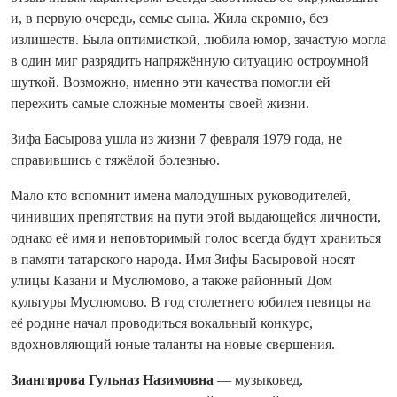
и, в первую очередь, семье сына. Жила скромно, без
излишеств. Была оптимисткой, любила юмор, зачастую могла
в один миг разрядить напряжённую ситуацию остроумной
шуткой. Возможно, именно эти качества помогли ей
пережить самые сложные моменты своей жизни.
Зифа Басырова ушла из жизни 7 февраля 1979 года, не
справившись с тяжёлой болезнью.
Мало кто вспомнит имена малодушных руководителей,
чинивших препятствия на пути этой выдающейся личности,
однако её имя и неповторимый голос всегда будут храниться
в памяти татарского народа. Имя Зифы Басыровой носят
улицы Казани и Муслюмово, а также районный Дом
культуры Муслюмово. В год столетнего юбилея певицы на
её родине начал проводиться вокальный конкурс,
вдохновляющий юные таланты на новые свершения.
Зиангирова Гульназ Назимовна
— музыковед,