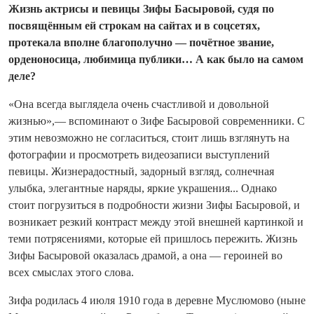
Жизнь актрисы и певицы Зифы Басыровой, судя по
посвящённым ей строкам на сайтах и в соцсетях,
протекала вполне благополучно — почётное звание,
орденоносица, любимица публики… А как было на самом
деле?
«Она всегда выглядела очень счастливой и довольной
жизнью»,— вспоминают о Зифе Басыровой современники. С
этим невозможно не согласиться, стоит лишь взглянуть на
фотографии и просмотреть видеозаписи выступлений
певицы. Жизнерадостный, задорный взгляд, солнечная
улыбка, элегантные наряды, яркие украшения... Однако
стоит погрузиться в подробности жизни Зифы Басыровой, и
возникает резкий контраст между этой внешней картинкой и
теми потрясениями, которые ей пришлось пережить. Жизнь
Зифы Басыровой оказалась драмой, а она — героиней во
всех смыслах этого слова.
Зифа родилась 4 июля 1910 года в деревне Муслюмово (ныне