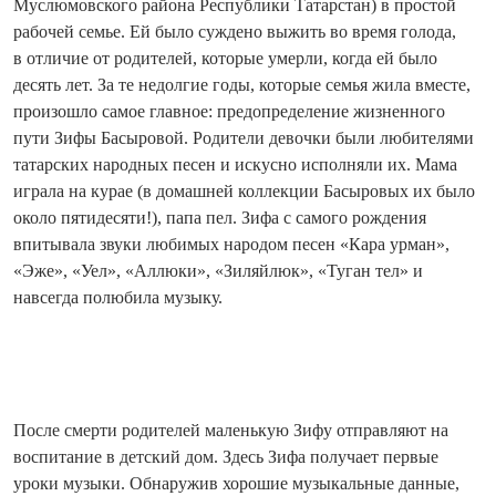
Муслюмовского района Рес­публики Татарстан) в простой
рабочей семье. Ей было суждено выжить во время голода,
в отличие от родителей, которые умерли, когда ей было
десять лет. За те недолгие годы, которые семья жила вместе,
произошло самое главное: предопре­деление жизненного
пути Зифы Басыровой. Родители девочки были любителями
татарских народных песен и искусно исполняли их. Мама
играла на курае (в домашней коллекции Басыровых их было
около пятидесяти!), папа пел. Зифа с самого рождения
впитывала звуки любимых народом песен «Кара урман»,
«Эже», «Уел», «Аллюки», «Зиляйлюк», «Туган тел» и
навсегда полюбила музыку.
После смерти родителей маленькую Зифу отправляют на
воспитание в детский дом. Здесь Зифа получает первые
уроки музыки. Обнаружив хорошие музыкальные данные,