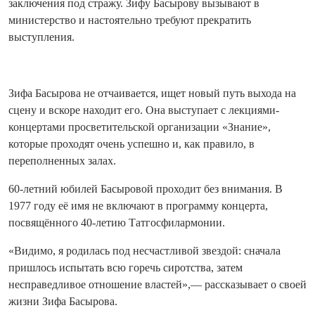
заключения под стражу. Зифу Басырову вызывают в
министерство и настоятельно требуют прекратить
выступления.
Зифа Басырова не отчаивается, ищет новый путь выхода на
сцену и вскоре находит его. Она выступает с лекциями-
концертами просветительской организации «Знание»,
которые проходят очень успешно и, как правило, в
переполненных залах.
60-летний юбилей Басыровой проходит без внимания. В
1977 году её имя не включают в программу концерта,
посвящённого 40-летию Татгосфилармонии.
«Видимо, я родилась под несчастливой звездой: сначала
пришлось испытать всю горечь сиротства, затем
несправедливое отношение властей»,— рассказывает о своей
жизни Зифа Басырова.