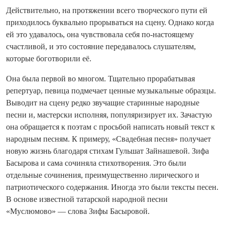
Действительно, на протяжении всего творческого пути ей
приходилось буквально прорываться на сцену. Однако когда
ей это удавалось, она чувствовала себя по-настоящему
счастливой, и это состояние передавалось слушателям,
которые боготворили её.
Она была первой во многом. Тщательно прорабатывая
репертуар, певица подмечает ценные музыкальные образцы.
Выводит на сцену редко звучащие старинные народные
песни и, мастерски исполняя, популяризирует их. Зачастую
она обращается к поэтам с просьбой написать новый текст к
народным песням. К примеру, «Свадебная песня» получает
новую жизнь благодаря стихам Гульшат Зайнашевой. Зифа
Басырова и сама сочиняла стихотворения. Это были
отдельные сочинения, преимущественно лирического и
патриотического содержания. Иногда это были тексты песен.
В основе известной татарской народной песни
«Муслюмово» — слова Зифы Басыровой.