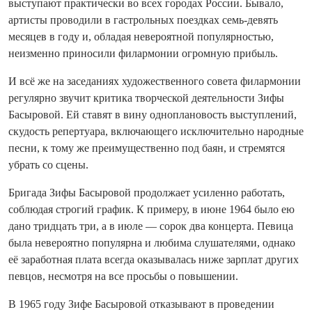
выступают практически во всех городах России. Бывало,
артисты проводили в гастрольных поездках семь-девять
месяцев в году и, обладая невероятной популярностью,
неизменно приносили филармонии огромную прибыль.
И всё же на заседаниях художественного совета филармонии
регулярно звучит критика творческой деятельности Зифы
Басыровой. Ей ставят в вину одноплановость выступлений,
скудость репертуара, включающего исключительно народные
песни, к тому же преимущественно под баян, и стремятся
убрать со сцены.
Бригада Зифы Басыровой продолжает усиленно работать,
соблюдая строгий график. К примеру, в июне 1964 было ею
дано тридцать три, а в июле — сорок два концерта. Певица
была невероятно популярна и любима слушателями, однако
её заработная плата всегда оказывалась ниже зарплат других
певцов, несмотря на все просьбы о повышении.
В 1965 году Зифе Басыровой отказывают в проведении