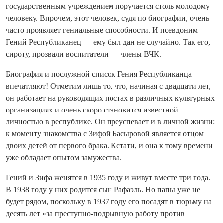
государственным учреждением поручается столь молодому
человеку. Впрочем, этот человек, судя по биографии, очень
часто проявляет гениальные способности. И псевдоним —
Гений Республиканец — ему был дан не случайно. Так его,
сироту, прозвали воспитатели — члены ВЧК.
Биография и послужной список Гения Республиканца
впечатляют! Отметим лишь то, что, начиная с двадцати лет,
он работает на руководящих постах в различных культурных
организациях и очень скоро становится известной
личностью в республике. Он преуспевает и в личной жизни:
к моменту знакомства с Зифой Басыровой является отцом
двоих детей от первого брака. Кстати, и она к тому времени
уже обладает опытом замужества.
Гений и Зифа женятся в 1935 году и живут вместе три года.
В 1938 году у них родится сын Рафаэль. Но папы уже не
будет рядом, поскольку в 1937 году его посадят в тюрьму на
десять лет «за преступно‑подрывную работу против