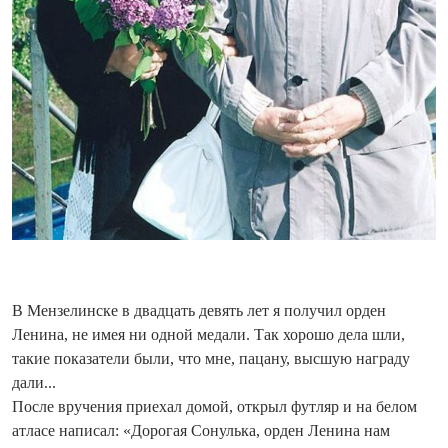
В Мензелинске в двадцать девять лет я получил орден
Ленина, не имея ни одной медали. Так хорошо дела шли,
такие по­казатели были, что мне, пацану, высшую награду
дали...
После вручения при­ехал домой, открыл футляр и на белом
атласе написал: «Дорогая Сонулька, орден Ленина нам