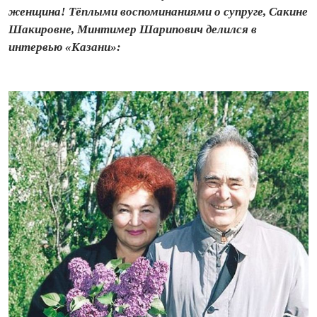
женщина! Тёплыми воспоминаниями о супруге, Сакине
Шакировне, Минтимер Шарипович делился в
интервью «Казани»: