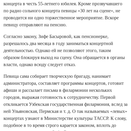
концерта в честь 55-летнего юбилея. Кроме прозвучавшего
по радио сольного концерта певицы «30 лет на сцене», не
проводится ни одно торжественное мероприятие. Вскоре
певицу отправляют на пенсию.
Согласно закону, Зифе Басыровой, как пенсионерке,
разрешалось два месяца в году заниматься концертной
деятельностью. Однако ей не позволяют этого, таким
образом блокируя выход на сцену. Она обращается в органы
власти, однако всюду следует отказ.
Певица сама собирает творческую бригаду, нанимает
администратора, составляет программы концертов, готовит
афиши и рассылает письма в филармонии нескольких
городов, выражая готовность к сотрудничеству. Первой
откликается Узбекская государственная филармония, вслед за
ней Ульяновская, Пермская и т. д. О так называемых «левых»
концертах узнают в Министерстве культуры ТАССР. К слову,
подобное в то время строго карается законом, вплоть до