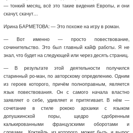
— тонкий месяц, всё это такие видения Европы, и они
скачут, скачут…
Ирина БАРМЕТОВА: — Это похоже на игру в роман.
— Вот именно — просто повествование,
сочинительство. Это был главный кайф работы. Я не
знал, что будет на следующей или через десять страниц.
— В результате этой деятельности получился
старинный ро-ман, по авторскому определению. Одним
из героев которого, причём полноправным, является
язык повествования. Он с самого начала властно
заявляет о себе, удивляет и притягивает. В нём —
сочетание в стиле рококо архаики с языком
допушкинской поры, щедро сдобренным
калькированными французскими оборотами и
словами... Коктейль, из которого, может быть, и вырос