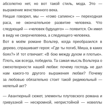
абсолютно нет, но вот такой стиль, мода. Это —
выражение женственного века.
Ницше говорил, мы — «гомо сапиенс» — переходная
раса, не окончательное развитие человека. Что
следующий — «человек будущего» — появится. Он имел
в виду не сверхчеловека, а следующего человека.
Вот в моём романе Вольтер, когда преобразился в
дерево, спрашивает героя: «Где ты погиб, Миша, в каких
боях?» И тот отвечает: «В бою между духом и плотью».
Плоть, как всегда, победила. Та самая мысль Вольтера о
смехо­творности нашей любви: почему господь не дал
нам какого-то другого выражения любви? Почему
за любовью обязательно стоит такой ридикюльный —
нелепый акт?
— Авантюрный сюжет, элементы плутовского романа и
гривуазной — нескромной, непристойной — новеллы