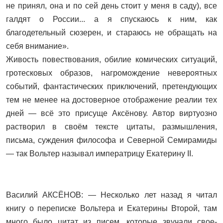
не принял, она и по сей день стоит у меня в саду), все
галдят о России... а я спускаюсь к ним, как
благодетельный сюзерен, и стараюсь не обращать на
себя внимание».
Живость повествования, обилие комических ситуаций,
гротесковых образов, нагромождение невероятных
событий, фантастических приключений, претендующих
тем не менее на достоверное отображение реалии тех
дней — всё это присуще Аксёнову. Автор виртуозно
растворил в своём тексте цитаты, размышления,
письма, суждения философа и Северной Семирамиды
— так Вольтер называл императрицу Екатерину II.
Василий АКСЁНОВ: — Несколько лет назад я читал
книгу о переписке Вольтера и Екатерины Второй, там
много было цитат из писем, которые звучали свое­