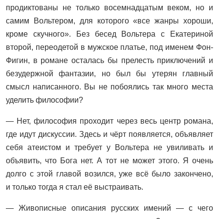
продиктованы не только восемнадцатым веком, но и
самим Вольтером, для которого «все жанры хороши,
кроме скучного». Без бесед Вольтера с Екатериной
второй, переодетой в мужское платье, под именем Фон-
Фигин, в романе осталась бы прелесть приключений и
безудержной фантазии, но был бы утерян главный
смысл написанного. Вы не побоялись так много места
уделить философии?
— Нет, философия проходит через весь центр романа,
где идут дискуссии. Здесь и чёрт появляется, объявляет
себя атеистом и требует у Вольтера не увиливать и
объявить, что Бога нет. А тот не может этого. Я очень
долго с этой главой возился, уже всё было закончено,
и только тогда я стал её выстраивать.
— Живописные описания русских имений — с чего