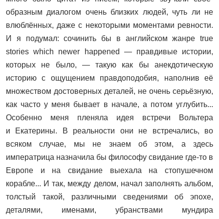
образным диалогом очень близких людей, чуть ли не
влюблённых, даже с некоторыми моментами ревности.
И я подумал: сочинить бы в английском жанре true
stories which newer happened — правдивые истории,
которых не было, — такую как бы анекдотическую
историю с ощущением правдоподобия, наполнив её
множеством достоверных деталей, не очень серьёзную,
как часто у меня бывает в начале, а потом углубить...
Особенно меня пленяла идея встречи Вольтера
и Екатерины. В реальности они не встречались, во
всяком случае, мы не знаем об этом, а здесь
императрица назначила бы философу свидание где-то в
Европе и на свидание выехала на стопушечном
корабле... И так, между делом, начал заполнять альбом,
толстый такой, различными сведениями об эпохе,
деталями, именами, убранствами мундира