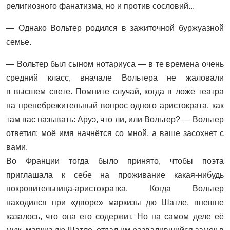
религиозного фанатизма, но и против сословий...
— Однако Вольтер родился в зажиточной буржуазной
семье.
— Вольтер был сыном нотариуса — в те времена очень
средний класс, вначале Вольтера не жаловали
в высшем свете. Помните случай, когда в ложе театра
на пренебрежительный вопрос одного аристократа, как
там вас называть: Аруэ, что ли, или Вольтер? — Вольтер
ответил: моё имя начнётся со мной, а ваше засохнет с
вами.
Во Франции тогда было принято, чтобы поэта
приглашала к себе на проживание какая-нибудь
покровительница-аристократка. Ко­гда Вольтер
находился при «дворе» маркизы дю Шатле, внешне
казалось, что она его содержит. Но на самом деле её