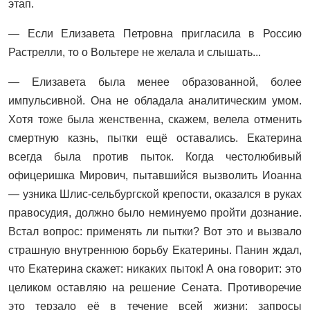
этап.
— Если Елизавета Петровна пригласила в Россию
Растрелли, то о Вольтере не желала и слышать...
— Елизавета была менее образованной, более
импульсивной. Она не обладала аналитическим умом.
Хотя тоже была женственна, скажем, велела отменить
смертную казнь, пытки ещё оставались. Екатерина
всегда была против пыток. Когда честолюбивый
офицеришка Мирович, пытавшийся вызволить Иоанна
— узника Шлис-сельбургской крепости, оказался в руках
правосудия, должно было неминуемо пройти дознание.
Встал вопрос: применять ли пытки? Вот это и вызвало
страшную внутреннюю борьбу Екатерины. Панин ждал,
что Екатерина скажет: никаких пыток! А она говорит: это
целиком оставляю на решение Сената. Противоречие
это терзало её в течение всей жизни: запросы