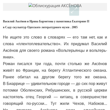
Василий Аксёнов и Ирина Барметова у памятника Екатерине II
в Саду скульптур Одесского литературного музея . 2005
Не ищите это слово в словарях — его там нет, как и
слова «плентоплевательство». Их придумал Василий
Аксёнов для своего романа «Вольтерьянцы и вольтерь­
янки».
Роман писался три года, почти столько же Аксёнов
живёт во Франции, на берегу Атлантического океана.
Ранее обитал на другом берегу того же океана.
В Биаррице — удивительном городе — до сих пор живут
потомки Оболенских, Рябушинских, в русской церкви
настоятель отец Георгий — китаец, в совершенстве
говорящий по-русски... Тут жили Чехов, Набоков...