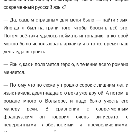
современный русский язык?
— Да, самым страшным для меня было — найти язык.
Иногда я был на грани того, чтобы бросить всё это.
Потом всё-таки удалось поймать интонацию, в которой
можно было использовать архаику и в то же время наш
день туда встроить.
— Язык, как и полагается герою, в течение всего романа
меняется.
— Потому что по сюжету прошло сорок с лишним лет, и
язык начала девятнадцатого века уже другой. А потом, в
романе много о Вольтере, и надо было учесть его
манеру речи. В сравнении с совре-менным
французским он говорил очень витиевато, с
невероятными любезностями и преувеличениями.