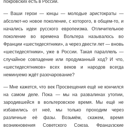
покровских есть в России.
— Ваши герои — юнцы — молодые аристократы —
абсолют-но новое поколение, с которого, в общем-то, и
начались идеи русского европеизма. Отличительное
поколение во времена Вольтера называлось во
Франции «шестидесятники», а через двести лет — вновь
«шестидесятники», уже в России. Такая параллель —
случайное совпадение или продуманный ход? И что,
«шестидесятников» всех веков и народов всегда
неминуемо ждёт разочарование?
— Мне кажется, что век Просвещения ещё не кончился
на самом деле. Пока — мы на развалинах утопии,
зародившейся в вольтеровское время. Мы ещё не
избавились от неё, мы только проходим через
различные её фазы. Возьмём, скажем, время
возникновения Советского Союза. Французские