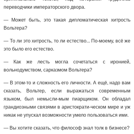
переводчики императорского двора.
— Может быть, это такая дипломатическая хитрость
Вольтера?
— То ли это хитрость, то ли естество... По-моему, всё же
это было его естество.
— Как же лесть могла сочетаться с иронией,
вольнодумством, сарказмом Вольтера?
— В этом-то и сложность его личности. А ещё, надо вам
сказать, Вольтер, если выражаться современным
языком, был немысли-мым пиарщиком. Он обладал
грандиозными связями в аристократи-ческом мире и уж
никак не упускал возможности умело пользоваться ими.
— Вы хотите сказать, что философ знал толк в бизнесе?