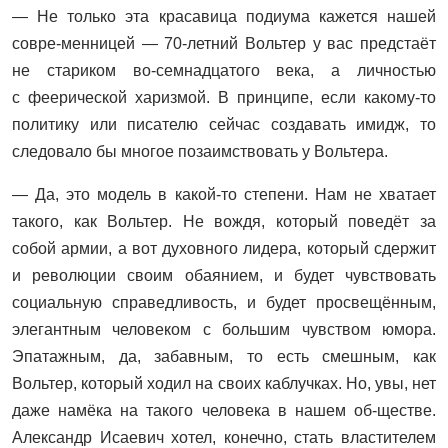
— Не только эта красавица подиума кажется нашей
совре-менницей — 70-летний Вольтер у вас предстаёт
не стариком во-семнадцатого века, а личностью
с феерической харизмой. В принципе, если какому-то
политику или писателю сейчас создавать имидж, то
следовало бы многое позаимствовать у Вольтера.
— Да, это модель в какой-то степени. Нам не хватает
такого, как Вольтер. Не вождя, который поведёт за
собой армии, а вот духовного лидера, который сдержит
и революции своим обаянием, и будет чувствовать
социальную справедливость, и будет просвещённым,
элегантным человеком с большим чувством юмора.
Эпатажным, да, забавным, то есть смешным, как
Вольтер, который ходил на своих каблучках. Но, увы, нет
даже намёка на такого человека в нашем об-ществе.
Александр Исаевич хотел, конечно, стать властителем