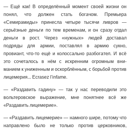
— Ещё как! В определённый момент своей жизни он
понял, что должен стать богачом. Премьера
«Семирамиды» принесла четыре тысячи ливров —
серьёзные деньги по тем временам, и он сразу отдал
деньги в рост. Через «нужных» людей доставал
подряды для армии, поставлял в армию сукно,
провиант, что-то ещё и колоссально разбогател. И всё
это сочеталось в нём с искренним огромным вни-
манием к униженным и оскорблённым, с борьбой против
лицемерия... Ecrasez l'infame.
— «Раздавить гадину» — так у нас переводили это
вольтеровское выражение, мне понятнее всё же
«Раздавить лицемерие».
— «Раздавить лицемерие» — намного шире, потому что
направлено было не только против церковников,