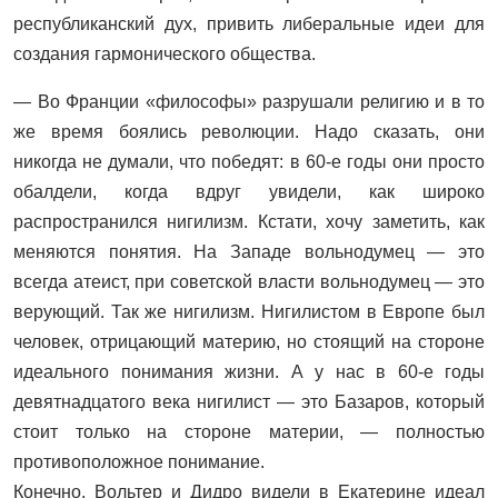
республиканский дух, привить либеральные идеи для
создания гармонического общества.
— Во Франции «философы» разрушали религию и в то
же время боялись революции. Надо сказать, они
никогда не думали, что победят: в 60-е годы они просто
обалдели, когда вдруг увидели, как широко
распространился нигилизм. Кстати, хочу заметить, как
меняются понятия. На Западе вольнодумец — это
всегда атеист, при советской власти вольнодумец — это
верующий. Так же нигилизм. Нигилистом в Европе был
человек, отрицающий материю, но стоящий на стороне
идеального понимания жизни. А у нас в 60-е годы
девятнадцатого века нигилист — это Базаров, который
стоит только на стороне материи, — полностью
противоположное понимание.
Конечно, Вольтер и Дидро видели в Екатерине идеал