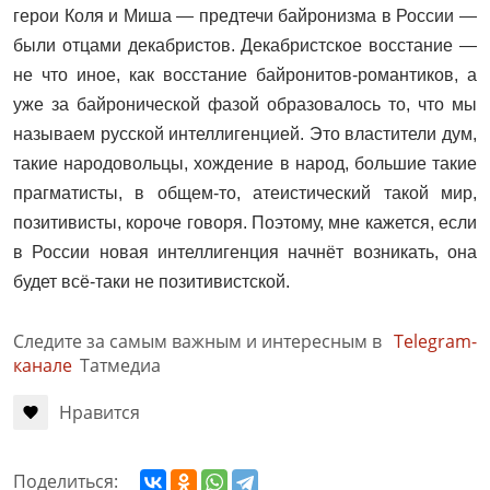
герои Коля и Миша — предтечи байронизма в России —
были отцами декабристов. Декабристское восстание —
не что иное, как восстание байронитов-романтиков, а
уже за байронической фазой образовалось то, что мы
называем русской интеллигенцией. Это властители дум,
такие народовольцы, хождение в народ, большие такие
прагматисты, в общем-то, атеистический такой мир,
позитивисты, короче говоря. Поэтому, мне кажется, если
в России новая интеллигенция начнёт возникать, она
будет всё-таки не позитивистской.
Следите за самым важным и интересным в
Telegram-
канале
Татмедиа
Нравится
Поделиться: