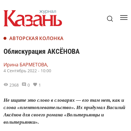
АВТОРСКАЯ КОЛОНКА
Облискурация АКСЁНОВА
Ирина БАРМЕТОВА,
4 Сентябрь 2022 - 10:00
2368
0
1
Не ищите это слово в словарях — его там нет, как и
слова «плентоплевательство». Их придумал Василий
Аксёнов для своего романа «Вольтерьянцы и
вольтерь­янки».