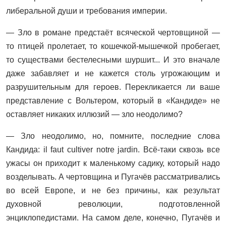
либеральной души и требования империи.
— Зло в романе предстаёт всяческой чертовщиной —
то птицей пролетает, то кошечкой-мышечкой пробегает,
то существами бестелесными шуршит... И это вначале
даже забавляет и не кажется столь угрожающим и
разрушительным для героев. Перекликается ли ваше
представление с Вольтером, который в «Кандиде» не
оставляет никаких иллюзий — зло неодолимо?
— Зло неодолимо, но, помните, последние слова
Кандида: il faut cultiver notre jardin. Всё-таки сквозь все
ужасы он приходит к маленькому садику, который надо
возделывать. А чертовщина и Пугачёв рассматривались
во всей Европе, и не без причины, как результат
духовной революции, подготовленной
энциклопедистами. На самом деле, конечно, Пугачёв и