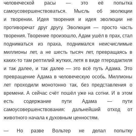
человеческой расы — это её попытка
самоусовершенствоваться. Мысль об эволюции
и творении. Идея творения и идея эволюции не
противоречат друг другу. Эволюция — просто часть
творения. Творение произошло, Адам ушёл в прах, стал
подниматься из праха, поднимался неисчислимые
миллионы лет, а не шесть тысяч лет, превращаясь в
каких-то там рептилий жутких, летя в виде птеродактиля
и так далее, и так далее — это всё путь Адама. Это
превращение Адама в человеческую особь. Миллионы
лет проходили монотонно так, без представления о
времени. А сейчас счёт пошёл уже на сотни. И в этом
есть содержание пути Адама — пути
самоусовершенствования: дальнейший отход от
животного начала к духовным ценностям.
— Но разве Вольтер не делал попытку