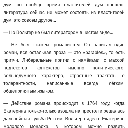
дум, но вообще время властителей дум прошло,
литература сейчас не может состоять из властителей
дум, это совсем другое...
— Но Вольтер не был литератором в чистом виде...
— Не был, скажем, романистом. Он написал один
роман, вся остальная проза — это «parables», то есть
притчи. Либеральные притчи с намёками, с массой
подтекстов, контекстов именно политического,
вольнодумного характера, страстные трактаты о
толерантности, написанные всегда лёгким,
общепринятым языком.
— Действие романа происходит в 1764 году, когда
Екатерина только-только взошла на престол и решалась
дальнейшая судьба России. Вольтер видел в Екатерине
молодого монарха, в котором можно развить