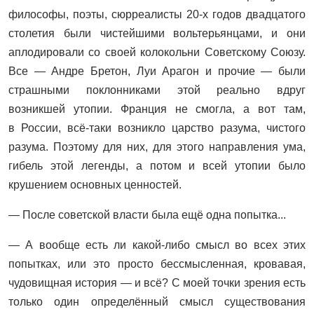
философы, поэты, сюрреалисты 20-х годов двадцатого
столетия были чистейшими вольтерьянцами, и они
аплодировали со своей колокольни Советскому Союзу.
Все — Андре Бретон, Луи Арагон и прочие — были
страшными поклонниками этой реально вдруг
возникшей утопии. Франция не смогла, а вот там,
в России, всё-таки возникло царство разума, чистого
разума. Поэтому для них, для этого направления ума,
гибель этой легенды, а потом и всей утопии было
крушением основных ценностей.
— После советской власти была ещё одна попытка...
— А вообще есть ли какой-либо смысл во всех этих
попытках, или это просто бессмысленная, кровавая,
чудовищная история — и всё? С моей точки зрения есть
только один определённый смысл существования