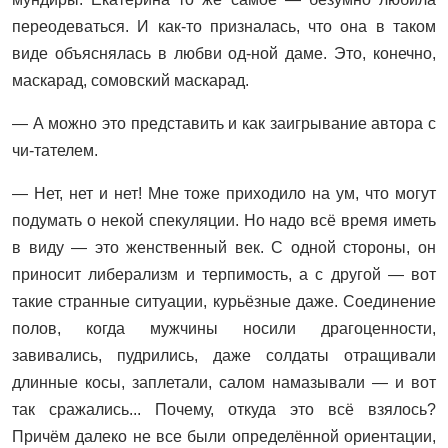
переодеваться. И как-то призналась, что она в таком
виде объяснялась в любви од-ной даме. Это, конечно,
маскарад, сомовский маскарад.
— А можно это представить и как заигрывание автора с
чи-тателем.
— Нет, нет и нет! Мне тоже приходило на ум, что могут
подумать о некой спекуляции. Но надо всё время иметь
в виду — это женственный век. С одной стороны, он
приносит либерализм и терпимость, а с другой — вот
такие странные ситуации, курьёзные даже. Соединение
полов, когда мужчины носили драгоценности,
завивались, пудрились, даже солдаты отращивали
длинные косы, заплетали, салом намазывали — и вот
так сражались... Почему, откуда это всё взялось?
Причём далеко не все были определённой ориентации,