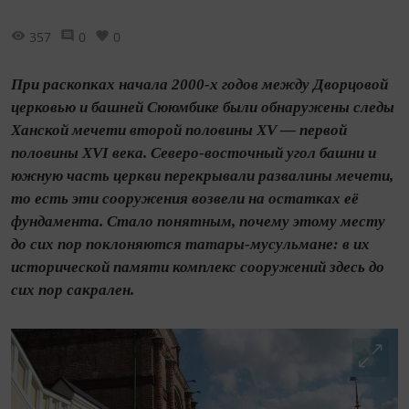
357
0
0
При раскопках начала 2000-х годов между Дворцовой
церковью и башней Сююмбике были обнаружены следы
Ханской мечети второй половины XV — первой
половины XVI века. Северо-восточный угол башни и
южную часть церкви перекрывали развалины мечети,
то есть эти сооружения возвели на остатках её
фундамента. Стало понятным, почему этому месту
до сих пор поклоняются татары‑мусульмане: в их
исторической памяти комплекс сооружений здесь до
сих пор сакрален.