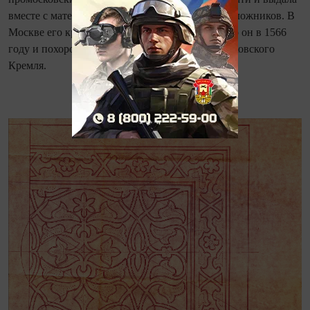
вместе с матерью Ивану Грозному в качестве заложников. В
Москве его крестили с именем Александр. Умер он в 1566
году и похоронен в Архангельском соборе Московского
Кремля.