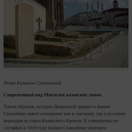
Фото Камиллы Султановой
Современный вид Мавзолея казанских ханов.
Таким образом, история Дворцовой церкви и башни
Сююмбике имеет отношение как к ханскому, так и русскому
периодам истории Казанского Кремля. И совершенно не
случайно в 1918 году башню Сююмбике увенчали