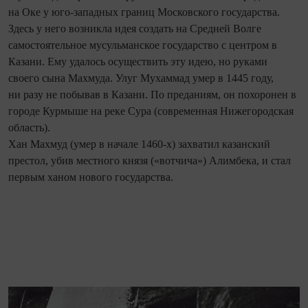
на Оке у юго-западных границ Московского государства.
Здесь у него возникла идея создать на Средней Волге
самостоятельное мусульманское государство с центром в
Казани. Ему удалось осуществить эту идею, но руками
своего сына Махмуда. Улуг Мухаммад умер в 1445 году,
ни разу не побывав в Казани. По преданиям, он похоронен в
городе Курмыше на реке Сура (современная Нижегородская
область).
Хан Махмуд (умер в начале 1460-х) захватил казанский
престол, убив местного князя («вотчича») Алимбека, и стал
первым ханом нового государства.