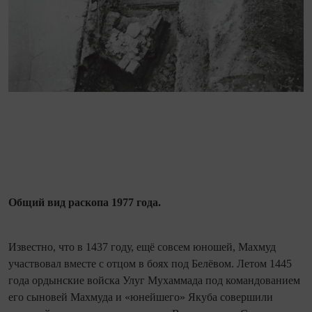
Общий вид раскопа 1977 года.
Известно, что в 1437 году, ещё совсем юношей, Махмуд
участвовал вместе с отцом в боях под Белёвом. Летом 1445
года ордынские войска Улуг Мухаммада под командованием
его сыновей Махмуда и «юнейшего» Якуба совершили