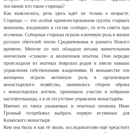
послания: кто такие старицы?
Как выяснилось, речь здесь идёт не только о возрасте.
Старицы — это особая привилегированная группа старших
монахинь, входивших в состав «собора», то есть совета при
игуменье. Соборные старицы играли ключевую роль в жизни
русских обителей эпохи Средневековья и раннего Нового
времени. Многие из них обладали весьма значительным
иноческим «стажем» и жизненным опытом. Они нередко
происходили из знатных боярских родов и имели навыки
управления собственными владениями. В монашестве эти
женщины играли активную роль в организации
монастырского хозяйства, занимались сбором оброка
с монастырских вотчин, принимали участие в избрании
настоятельницы, а в её отсутствие управляли монастырём.
Именно из таких уважаемых и опытных инокинь Иван
Грозный потребовал выбрать первую игуменью для
Казанского монастыря.
Кем она была и как её звали, исследователям ещё предстоит