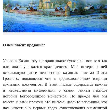
О чём гласит предание?
У нас в Казани эту историю знают буквально все, кто так
или иначе увлекается краеведением. Мой интерес к ней
всколыхнуло ранее неизвестное казанцам письмо Ивана
Грозного, попавшееся мне в дореволюционном издании
архивных документов. В этом письме содержится важная
и неожиданная информация о самом раннем пе­риоде
истории Богородицкого монастыря. Но прежде чем мы
вместе с вами прочтём это письмо, давайте вспомним, что
нам известно о первых годах существования знаменитой