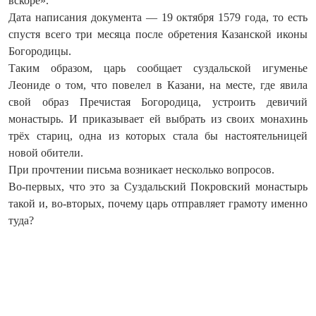
вскоре».
Дата написания документа — 19 октября 1579 года, то есть
спустя всего три месяца после обретения Казанской иконы
Богородицы.
Таким образом, царь сообщает суздальской игуменье
Леониде о том, что повелел в Казани, на месте, где явила
свой образ Пречистая Богородица, устроить девичий
монастырь. И приказывает ей выбрать из своих монахинь
трёх стариц, одна из которых стала бы настоятельницей
новой обители.
При прочтении письма возникает несколько вопросов.
Во-первых, что это за Суздальский Покровский монастырь
такой и, во-вторых, почему царь отправляет грамоту именно
туда?