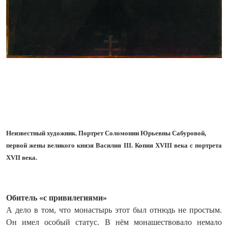
Неизвестный художник. Портрет Соломонии Юрьевны Сабуровой,
первой жены великого князя Василия III. Копия XVIII века с портрета
XVII века.
Обитель «с привилегиями»
А дело в том, что монастырь этот был отнюдь не простым.
Он имел особый статус. В нём монашествовало немало