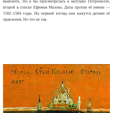
выяснить. Но я бы присмотрелась к матушке Петронилле,
второй в списке Ефимия Малова. Даты против её имени —
1582–1584 годы. На первый взгляд они кажутся датами её
правления. Но это не так.