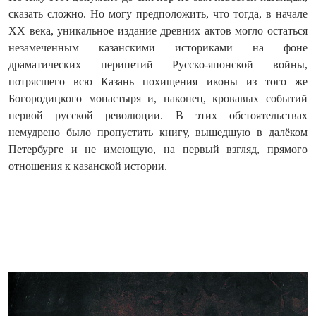
сказать сложно. Но могу предположить, что тогда, в начале
XX века, уникальное издание древних актов могло остаться
незамеченным казанскими историками на фоне
драматических перипетий Русско‑японской войны,
потрясшего всю Казань похищения иконы из того же
Богородицкого монастыря и, наконец, кровавых событий
первой русской революции. В этих обстоятельствах
немудрено было пропустить книгу, вышедшую в далёком
Петербурге и не имеющую, на первый взгляд, прямого
отношения к казанской истории.