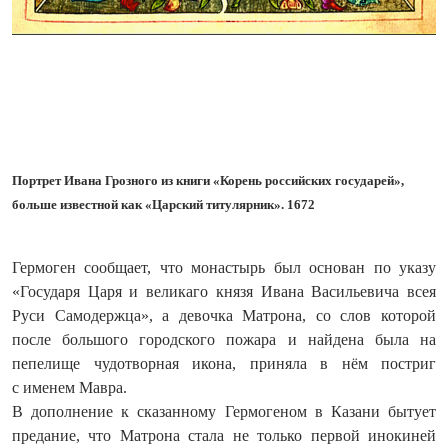
Портрет Ивана Грозного из книги «Корень российских государей»,
больше известной как «Царский титулярник». 1672
Гермоген сообщает, что монастырь был основан по указу
«Государя Царя и великаго князя Ивана Васильевича всея
Руси Самодержца», а девочка Матрона, со слов которой
после большого городского пожара и найдена была на
пепелище чудотворная икона, приняла в нём постриг
с именем Мавра.
В дополнение к сказанному Гермогеном в Казани бытует
предание, что Матрона стала не только первой инокиней