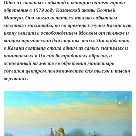
Одно из знаковых событий в истории нашего города —
обретение в 1579 году Казанской иконы Божьей
Матери. Оно могло остаться только событием
местного масштаба, но во времена Смуты Казанскую
икону связали с освобождением Москвы от поляков и
концом трагической для страны эпохи. Так найденная
в Казани святыня стала одним из самых значимых и
почитаемых в России богородичных образов, а
основанный на месте её обретения монастырь
сделался центром паломничества для тысяч и тысяч
верующих.