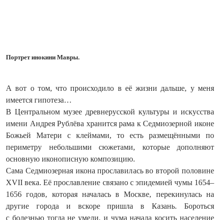
Портрет инокини Мавры.
А вот о том, что происходило в её жизни дальше, у меня
имеется гипотеза…
В Центральном музее древнерусской культуры и искусства
имени Андрея Рублёва хранится рама к Седмиозерной иконе
Божь­ей Матери с клеймами, то есть размещёнными по
периметру небольшими сюжетами, которые дополняют
основную иконописную композицию.
Сама Седмиозерная икона прославилась во второй половине
XVII века. Её прославление связано с эпидемией чумы 1654–
1656 годов, которая началась в Москве, перекинулась на
другие города и вскоре пришла в Казань. Бороться
с болезнью тогда не умели, и чума начала косить население