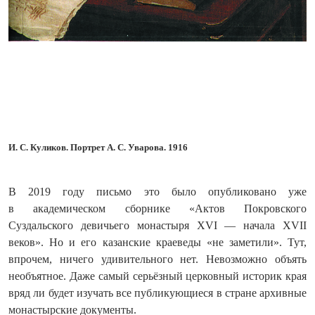
И. С. Куликов. Портрет А. С. Уварова. 1916
В 2019 году письмо это было опубликовано уже
в академическом сборнике «Актов Покровского
Суздальского девичьего монастыря XVI — начала XVII
веков». Но и его казанские краеведы «не заметили». Тут,
впрочем, ничего удивительного нет. Невозможно объять
необъятное. Даже самый серьёзный церковный историк края
вряд ли будет изучать все пуб­ликующиеся в стране архивные
монастырские документы.