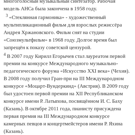
многоголосный музыкальный синтезатор. Рабочая
модель АНСа была закончена в 1958 году.
3
«Стеклянная гармоника» - художественный
мультипликационный фильм для взрослых режиссёра
Андрея Хржановского. Фильм снят на студии
«Союзмультфильм» в 1968 году. Долгое время был
запрещён к показу советской цензурой.
4
В 2007 году Кирилл Егорычев стал лауреатом первой
премии на конкурсе Международного музыкально-
педагогического форума «Искусство XXI века» (Чехия).
В 2008 году получил Гран-при на III Международном
конкурсе «Моцарт-Вундеркинд» (Австрия). В 2009 году
был удостоен первой премии на XII Республиканском
конкурсе имени Р. Латыпова, посвящённом И. С. Баху
(Казань). В октябре 2011 года, пианисту присуждена
первая премия на III Международном конкурсе
камерных певцов и концертмейстеров имени Р. Яхина
(Казань).