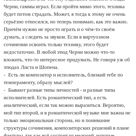
Черни, гаммы играл. Если пройти мимо этого, техника
будет потом страдать. Может, я тогда к этому не очень
серьёзно относился, но теперь понимаю, как это важно.
Причём нужно не просто играть и о чём‑то своём
думать, а следить за звуком. Если в виртуозном
сочинении освоить только технику, этого будет
недостаточно. В любой этюд Черни можно что‑то
вложить, что‑то интересное придумать. Не говоря уж об
этюдах Листа и Шопена.
- Есть ли композитор и исполнитель, близкий тебе по
темпераменту, образу мыслей?
- Бывают разные типы личностей - и разные типы
исполнителей. Есть романтический тип, а есть
аналитический, если так можно выразиться. Вероятно,
мой тип второй, и в романтической музыке мне важна не
только эмоциональная сторона, но и понимание
структуры сочинения, композиторских решений в плане
фактуры, так как всё состоит из мелочей, которые