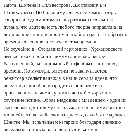
Пярта, Шопена и Сильвестрова, Шостаковича и
Штокхаузена? По большому счёту, все композиторы
говорят об одном и том же, но разными словами. Я
думаю, что деятельность любого творца направлена на
достижение единственной масштабной цели - отобразить
время и состояние человека в этом времени.
Не случайно в «Стеклянной гармонике» Хржановского
лейтмотивом проходит тема «городских часов».
Разрушенный, разворованный циферблат - это конец
времени. Но мультфильм этим не заканчивается,
режиссёр вселяет надежду в наши сердца идеей, что
искусство способно возродить в человеке его
нравственность, чистоту помыслов и бескорыстное
служение истине. Образ Мадонны с младенцем - один из
смысловых центров мультфильма, но он не имел бы того
мощнейшего воздействия на зрителя, если бы не музыка
Шнитке. Мы испытываем катарсис благодаря слиянию
визуального и звукового рядов этой картины.