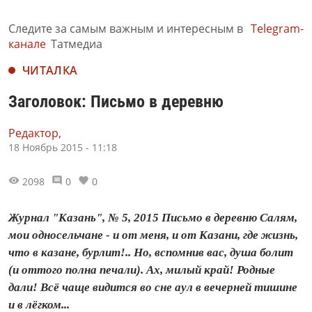
Следите за самым важным и интересным в
Telegram-
канале
Татмедиа
ЧИТАЛКА
Заголовок: Письмо в деревню
Редактор,
18 Ноябрь 2015 - 11:18
2098
0
0
Журнал "Казань", № 5, 2015 Письмо в деревню Салям,
мои односельчане - и от меня, и от Казани, где жизнь,
что в казане, бурлит!.. Но, вспомнив вас, душа болит
(и оттого полна печали). Ах, милый край! Родные
дали! Всё чаще видится во сне аул в вечерней тишине
и в лёгком...