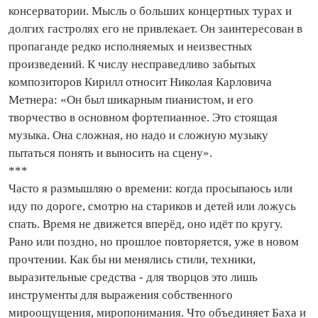
консерватории. Мысль о больших концертных турах и
долгих гастролях его не привлекает. Он заинтересован в
пропаганде редко исполняемых и неизвестных
произведений. К числу несправедливо забытых
композиторов Кирилл относит Николая Карловича
Метнера: «Он был шикарным пианистом, и его
творчество в основном фортепианное. Это стоящая
музыка. Она сложная, но надо и сложную музыку
пытаться понять и выносить на сцену».
***
Часто я размышляю о времени: когда просыпаюсь или
иду по дороге, смотрю на стариков и детей или ложусь
спать. Время не движется вперёд, оно идёт по кругу.
Рано или поздно, но прошлое повторяется, уже в новом
прочтении. Как бы ни менялись стили, техники,
выразительные средства - для творцов это лишь
инструменты для выражения собственного
мироощущения, миропонимания. Что объединяет Баха и