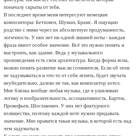
поначалу скрыты от тебя.
В последнее время меня интересуют немецкие
композиторы: Бетховен, Шуман, Брамс. Я ощущаю
родство с ними через их абсолютную продуманность,
логичность. У них нет ни одной лишней ноты - каждая
фраза имеет особое значение. Всё это нужно понять и
выстроить, как здание. Ведь у музыкального
произведения есть своя архитектура. Когда форма ясна,
можно понять развитие мысли сочинителя. Если об этом
не задумываться и что‑то от себя лепить, будет звучать
неубедительно, далеко не так, как композитор хотел.
Мне близка вообще любая музыка, где я улавливаю
логику и изобразительность, ассоциативность. Барток,
Прокофьев, Шостакович. У них нет фактурного
излишества, поэтому каждой ноте нужно придавать
значение. Мне нравится такая музыка, в которой есть над
чем задуматься.