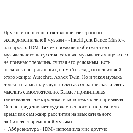
Другое интересное ответвление электронной
экспериментальной музыки - «Intelligent Dance Music»,
или просто IDM. Так её прозвали любители этого
музыкального искусства, сами же музыканты чаще всего
не признают термина, считая его условным. Есть
несколько потрясающих, на мой взгляд, исполнителей
этого жанра: Autechre, Aphex Twin. Но и такая музыка
должна вызывать у слушателей ассоциации, заставлять
мыслить самостоятельно. Бывает примитивная
танцевальная электроника, и молодёжь к ней привыкла.
Она не представляет художественного интереса, в то
время как сам жанр рассчитан на взыскательного
любителя современной музыки.
- Аббревиатура «IDM» напомнила мне другую