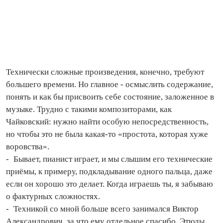
Технически сложные произведения, конечно, требуют
большего времени. Но главное - осмыслить содержание,
понять и как бы присвоить себе состояние, заложенное в
музыке. Трудно с такими композиторами, как
Чайковский: нужно найти особую непосредственность,
но чтобы это не была какая‑то «простота, которая хуже
воровства».
- Бывает, пианист играет, и мы слышим его технические
приёмы, к примеру, подкладывание одного пальца, даже
если он хорошо это делает. Когда играешь ты, я забываю
о фактурных сложностях.
- Техникой со мной больше всего занимался Виктор
Александрович, за что ему отдельное спасибо. Этюды