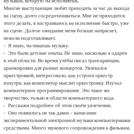
музыкой, которую ты исполняешь.
Многие выступающие любят приходить за час до выхода
на сцену, долго сосредотачиваться. Мне не приходится
этого делать, я настраиваюсь на исполнение быстро, уже
на сцене. Долгое ожидание меня больше напрягает,
нежели подготавливает.
- Я знаю, ты пишешь музыку.
- Это были детские опыты. Не знаю, насколько я одарён
в этой области. Во время учёбы писал транскрипции,
аранжировки для разных концертов. Увлекался
оркестровкой, интересовало, как устроен оркестр
изнутри, как композитор мыслит оркестровку. Изучал
компьютерное программирование. Это такое же
творчество, только в области компьютерного кода.
- Расскажи подробнее об этом своём увлечении.
- Оно появилось не так давно - написание
экспериментальной электронной музыки компьютерными
средствами. Много звукового сопровождения к фильмам,