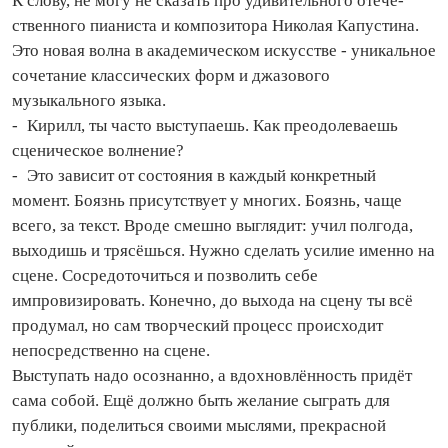
К слову, не могу не сказать про удивительного оте­че­
ственного пианиста и композитора Николая Капустина.
Это новая волна в академическом искусстве - уникальное
сочетание классических форм и джазового
музыкального языка.
- Кирилл, ты часто выступаешь. Как преодолеваешь
сценическое волнение?
- Это зависит от состояния в каждый конкретный
момент. Боязнь присутствует у многих. Боязнь, чаще
всего, за текст. Вроде смешно выглядит: учил полгода,
выходишь и трясёшься. Нужно сделать усилие именно на
сцене. Сосредоточиться и позволить себе
импровизировать. Конечно, до выхода на сцену ты всё
продумал, но сам творческий процесс происходит
непосредственно на сцене.
Выступать надо осознанно, а вдохновлённость придёт
сама собой. Ещё должно быть желание сыграть для
публики, поделиться своими мыслями, прекрасной