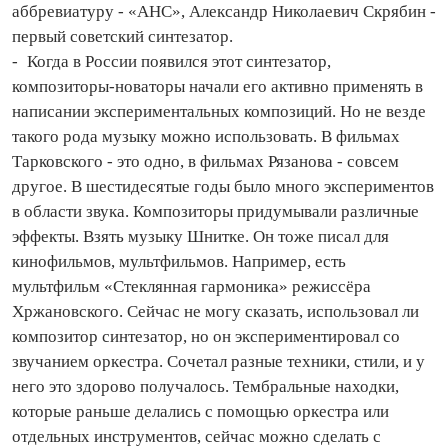
аббревиатуру - «АНС», Александр Николаевич Скрябин -
первый советский синтезатор.
- Когда в России появился этот синтезатор,
композиторы‑новаторы начали его активно применять в
написании экспериментальных композиций. Но не везде
такого рода музыку можно использовать. В фильмах
Тарковского - это одно, в фильмах Рязанова - совсем
другое. В шестидесятые годы было много экспериментов
в области звука. Композиторы придумывали различные
эффекты. Взять музыку Шнитке. Он тоже писал для
кинофильмов, мультфильмов. Например, есть
мультфильм «Стеклянная гармоника» режиссёра
Хржановского. Сейчас не могу сказать, использовал ли
композитор синтезатор, но он экспериментировал со
звучанием оркестра. Сочетал разные техники, стили, и у
него это здорово получалось. Тембральные находки,
которые раньше делались с помощью оркестра или
отдельных инструментов, сейчас можно сделать с