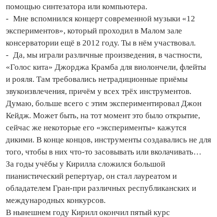
помощью синтезатора или компьютера.
- Мне вспомнился концерт современной музыки «12
экспериментов», который проходил в Малом зале
консерватории ещё в 2012 году. Ты в нём участвовал.
- Да, мы играли различные произведения, в частности,
«Голос кита» Джорджа Крамба для виолончели, флейты
и рояля. Там требовались нетрадиционные приёмы
звукоизвлечения, причём у всех трёх инструментов.
Думаю, больше всего с этим экспериментировал Джон
Кейдж. Может быть, на тот момент это было открытие,
сейчас же некоторые его «эксперименты» кажутся
дикими. В конце концов, инструменты создавались не для
того, чтобы в них что‑то засовывать или вколачивать…
За годы учёбы у Кирилла сложился большой
пианистический репертуар, он стал лауреатом и
обладателем Гран‑при различных респуб­ликанских и
международных конкурсов.
В нынешнем году Кирилл окончил пятый курс