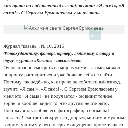
как право на собственный взгляд, звучит: «Я сам!», «Я
сама!». С Сергеем Ермолаевым у меня это...
Журнал "казань", № 10, 2015
Фотохудожнику, фоторепортёру, любимому автору и
другу журнала «Казань» - шестьдесят
Очень опасно смотреть на мир чужими глазами, можно
попросту раствориться и уже больше себя не найти.
Поэтому так надёжно, как право на собственный взгляд,
звучит: «Я сам!», «Я сама!». С Сергеем Ермолаевым у
меня это «Я сама!» не получается - он видит точнее,
зорче, и вообще, видит то, что другим не открыто.
Поэтому я так люблю его фотографии, и согласна!
согласна! смотреть вокруг его добрым, метким и мудрым
взором, учиться у него остроте ощущения пролетевшего