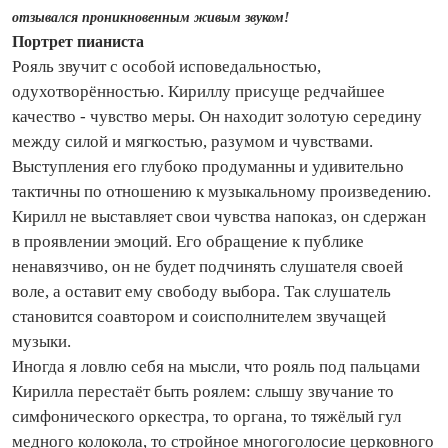
отзывался проникновенным живым звуком!
Портрет пианиста
Рояль звучит с особой исповедальностью,
одухотворённостью. Кириллу присуще редчайшее
качество - чувство меры. Он находит золотую середину
между силой и мягкостью, разумом и чувствами.
Выступления его глубоко продуманны и удивительно
тактичны по отношению к музыкальному произведению.
Кирилл не выставляет свои чувства напоказ, он сдержан
в проявлении эмоций. Его обращение к публике
ненавязчиво, он не будет подчинять слушателя своей
воле, а оставит ему свободу выбора. Так слушатель
становится соавтором и соисполнителем звучащей
музыки.
Иногда я ловлю себя на мысли, что рояль под пальцами
Кирилла перестаёт быть роялем: слышу звучание то
симфонического оркестра, то органа, то тяжёлый гул
медного колокола, то стройное многоголосие церковного