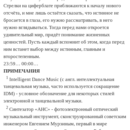
Стрелки на циферблате приближаются к началу нового
отсчёта, и мне лишь остаётся сказать, что истинное не
бросается в глаза, его нужно рассматривать, в него
нужно вглядываться. Тогда перед нами откроется
удивительный мир, придёт понимание жизненных
ценностей. Пусть каждый вспомнит об этом, когда перед
ним встанет выбор между истинным, главным и
второстепенным.
23:59… 00:00…
ПРИМЕЧАНИЯ
1
Intelligent Dance Music (с англ. интеллектуальная
танцевальная музыка, часто используется сокращение
IDM) - условное обозначение для некоторых стилей
электронной и танцевальной музыки.
2
Синтезатор «АНС» - фотоэлектронный оптический
музыкальный инструмент, сконструированный советским
инженером Евгением Мурзиным, первый в мире