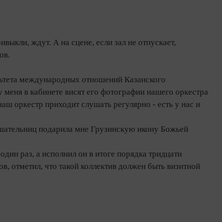
выкли, ждут. А на сцене, если зал не отпускает,
ов.
ультета международных отношений Казанского
 меня в кабинете висят его фотографии нашего оркестра
аш оркестр приходит слушать регулярно - есть у нас и
ушательниц подарила мне Грузинскую икону Божьей
дин раз, а исполнил он в итоге порядка тридцати
в, отметил, что такой коллектив должен быть визитной