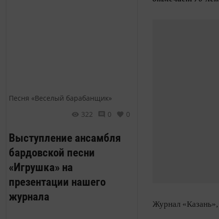
Песня «Веселый барабанщик»
322
0
0
Выступление ансамбля
бардовской песни
«Игрушка» на
презентации нашего
журнала
Журнал «Казань»,