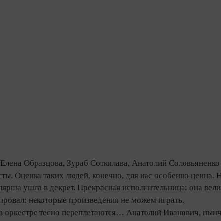
Елена Образцова, Зураб Соткилава, Анатолий Соловьяненко 
ы. Оценка таких людей, конечно, для нас особенно ценна. 
ярша ушла в декрет. Прекрасная исполнительница: она велик
провал: некоторые произведения не можем играть.
в оркестре тесно переплетаются… Анатолий Иванович, нынче 