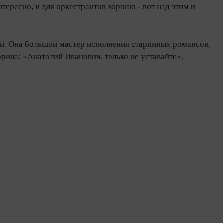
ересно, и для оркестрантов хорошо - вот над этим и
ой. Она большой мастер исполнения старинных романсов,
орила: «Анатолий Иванович, только не уставайте».