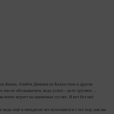
из Киева, Алибек Днишев из Казахстана и другие
Но мы не обольщаемся, ведь успех - дело хрупкое…
олепно играет на щипковых гуслях. И вот без неё
ведь ещё и пятьдесят лет исполняется с тех пор, как вы