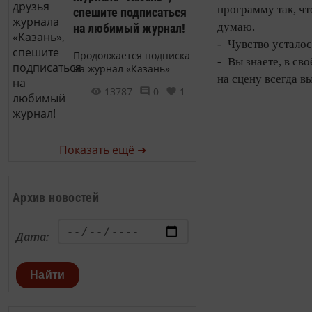
программу так, чт
спешите подписаться
думаю.
на любимый журнал!
- Чувство усталос
Продолжается подписка
- Вы знаете, в с
на журнал «Казань»
на сцену всегда в
13787
0
1
Показать ещё ➜
Архив новостей
Дата:
Найти