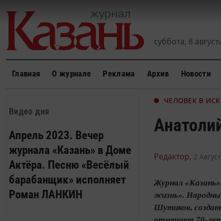
суббота, 8 августа
Главная
О журнале
Реклама
Архив
Новости
ЧЕЛОВЕК В ИСК
Видео дня
Анатолий
Апрель 2023. Вечер
журнала «Казань» в Доме
Редактор,
2 Август
Актёра. Песню «Весёлый
барабанщик» исполняет
Журнал «Казань»,
Роман ЛАНКИН
жизнь». Народны
Шутиков, создате
отмечает 70‑летн