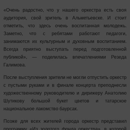
«Очень радостно, что у нашего оркестра есть своя
аудитория, свой зритель в Альметьевске. И стоит
отметить, что здесь очень воспитанная молодежь.
Заметно, что с ребятами работают педагоги,
занимаются их культурным и духовным воспитанием.
Всегда приятно выступать перед подготовленной
публикой», — поделилась впечатлениями Резеда
Галимова.
После выступления зрители не могли отпустить оркестр
с пустыми руками и в финале концерта преподнесли
художественному руководителю и дирижеру Анатолию
Шутикову большой букет цветов и татарское
национальное лакомство баурсак.
Позже для всех жителей города оркестр представил
программу «Из золотого фонда оркестра», в которой