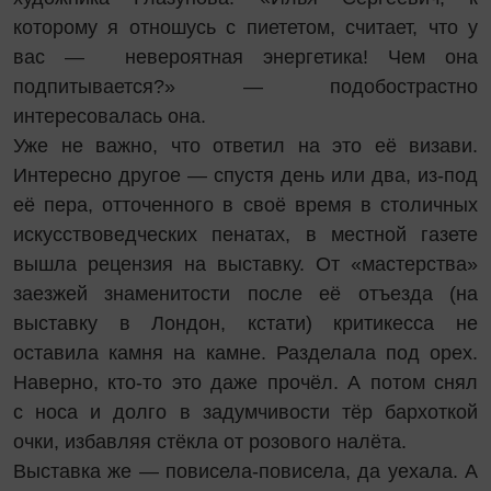
которому я отношусь с пиететом, считает, что у
вас — невероятная энергетика! Чем она
подпитывается?» — подобострастно
интересовалась она.
Уже не важно, что ответил на это её визави.
Интересно другое — спустя день или два, из-под
её пера, отточенного в своё время в столичных
искусствоведческих пенатах, в местной газете
вышла рецензия на выставку. От «мастерства»
заезжей знаменитости после её отъезда (на
выставку в Лондон, кстати) критикесса не
оставила камня на камне. Разделала под орех.
Наверно, кто-то это даже прочёл. А потом снял
с носа и долго в задумчивости тёр бархоткой
очки, избавляя стёкла от розового налёта.
Выставка же — повисела-повисела, да уехала. А