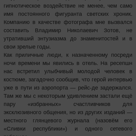
гипнотическое воздействие не менее, чем само
имя постоянного фигуранта светских хроник.
Компанию в качестве фотографа мне вызвался
составить Владимир Николаевич Зотов, не
утративший энтузиазма до знаменитостей и в
свои зрелые годы.
Как приличные люди, к назначенному посреди
ночи времени мы явились в отель. На ресепшн
нас встретил улыбчивый молодой человек в
костюме, загадочно сообщив, что герой интервью
уже в пути из аэропорта — рейс-де задержался.
Там же мы с некоторым удивлением застали ещё
пару «избранных» счастливчиков для
эксклюзивного общения, но из других изданий —
местного глянцевого журнала (назовём его
«Сливки республики») и одного сетевого