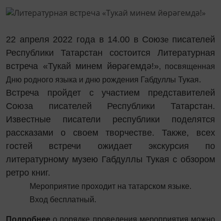
22 апреля 2022 года в 14.00 в Союз
писателей
е
Республики Татарстан состоится Литературная
встреча «Тукай минем йөрәгемдә!»
, посвященная
.
Дню родного языка и дню рождения Габдуллы Тукая
Встреча пройдет с участием представителей
Союза писателей Республики Татарстан.
Известные писатели республики поделятся
рассказами о своем творчестве. Также, всех
гостей встречи ожидает экскурсия по
литературному музею Габдуллы Тукая с обзором
ретро книг.
Мероприятие проходит на татарском языке.
Вход бесплатный.
Подробнее
о порядке проведения мероприятия можно