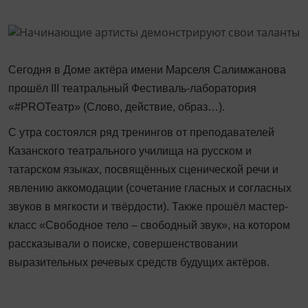
Сегодня в Доме актёра имени Марселя Салимжанова
прошёл
III
театральный Фестиваль-лаборатория
«#
PRO
Театр» (Слово, действие, образ…).
С утра состоялся ряд тренингов от преподавателей
Казанского театрального училища на русском и
татарском языках, посвящённых сценической речи и
явлению аккомодации (сочетание гласных и согласных
звуков в мягкости и твёрдости). Также прошёл мастер-
класс «Свободное тело – свободный звук», на котором
рассказывали о поиске, совершенствовании
выразительных речевых средств будущих актёров.