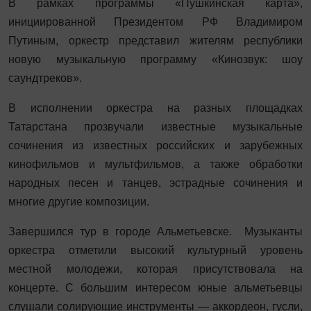
В рамках программы «Пушкинская карта»,
инициированной Президентом РФ Владимиром
Путиным, оркестр представил жителям республики
новую музыкальную программу «Кинозвук: шоу
саундтреков».
В исполнении оркестра на разных площадках
Татарстана прозвучали известные музыкальные
сочинения из известных российских и зарубежных
кинофильмов и мультфильмов, а также обработки
народных песен и танцев, эстрадные сочинения и
многие другие композиции.
Завершился тур в городе Альметьевске. Музыканты
оркестра отметили высокий культурный уровень
местной молодежи, которая присутствовала на
концерте. С большим интересом юные альметьевцы
слушали солирующие инструменты — аккордеон, гусли,