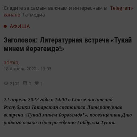
Следите за самым важным и интересным в
Telegram-
канале
Татмедиа
АФИША
Заголовок: Литературная встреча «Тукай
минем йөрәгемдә!»
admin,
18 Апрель 2022 - 13:03
2102
0
1
22 апреля 2022 года в 14.00 в Союзе писателей
Республики Татарстан состоится Литературная
встреча «Тукай минем йөрәгемдә!», посвященная Дню
родного языка и дню рождения Габдуллы Тукая.