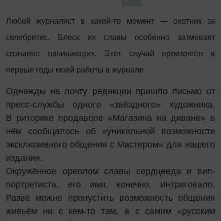
Любой журналист в какой-то момент — охотник за
селебритис. Блеск их славы особенно затмевает
сознание начинающих. Этот случай произошёл в
первые годы моей работы в журнале.
Однажды на почту редакции пришло письмо от
пресс-службы одного «звёздного» художника.
В риторике продавцов «Магазина на диване» в
нём сообщалось об «уникальной возможности
эксклюзивного общения с Мастером» для нашего
издания.
Окружённое ореолом славы сердцееда и вип-
портретиста, его имя, конечно, интриговало.
Разве можно пропустить возможность общения
живьём ни с кем-то там, а с самим «русским