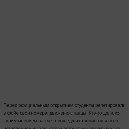
Перед официальным открытием студенты репетировали
в фойе свои номера, движения, танцы. Кто-то делился
своим мнением на счёт прошедших тренингов и все с
нетерпением ждали, когда настанет их черёд выходить