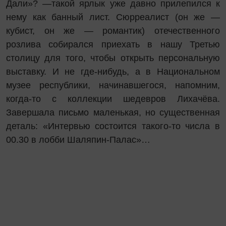
Дали»? —такой ярлык уже давно прилепился к
нему как банный лист. Сюрреалист (он же —
кубист, он же — романтик) отечественного
розлива собирался приехать в нашу Третью
столицу для того, чтобы открыть персональную
выставку. И не где-нибудь, а в Национальном
музее республики, начинавшегося, напомним,
когда-то с коллекции шедевров Лихачёва.
Завершала письмо маленькая, но существенная
деталь: «Интервью состоится такого-то числа в
00.30 в лобби Шаляпин-Палас»…