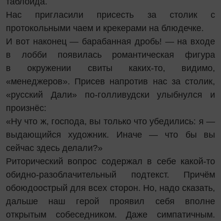
таблоида.
Нас пригласили присесть за столик с
протокольными чаем и крекерами на блюдечке.
И вот наконец — барабанная дробь! — на входе
в лобби появилась романтическая фигура
в окружении свиты каких-то, видимо,
«менеджеров». Присев напротив нас за столик,
«русский Дали» по-голливудски улыбнулся и
произнёс:
«Ну что ж, господа, вы только что убедились: я —
выдающийся художник. Иначе — что бы вы
сейчас здесь делали?»
Риторический вопрос содержал в себе какой-то
обидно-разоблачительный подтекст. Причём
обоюдоострый для всех сторон. Но, надо сказать,
дальше наш герой проявил себя вполне
открытым собеседником. Даже симпатичным.