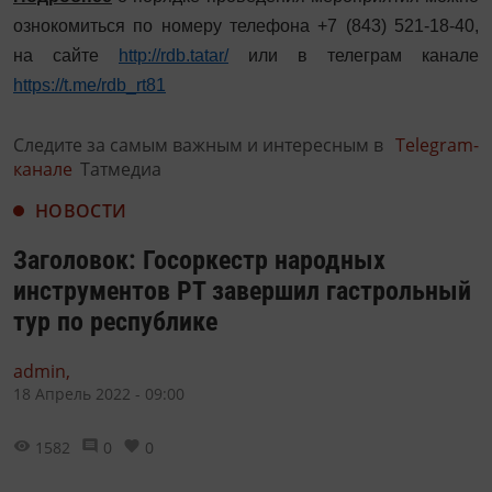
ознокомиться по номеру телефона +7 (843) 521-18-40,
на сайте
http://rdb.tatar/
или в телеграм канале
https://t.me/rdb_rt81
Следите за самым важным и интересным в
Telegram-
канале
Татмедиа
НОВОСТИ
Заголовок: Госоркестр народных
инструментов РТ завершил гастрольный
тур по республике
admin,
18 Апрель 2022 - 09:00
1582
0
0