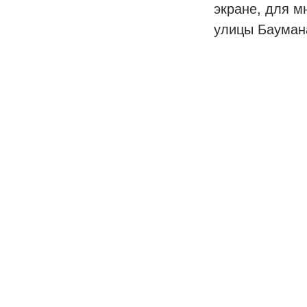
экране, для м
улицы Баумана