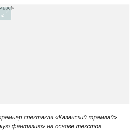
премьер спектакля «Казанский трамвай».
скую фантазию» на основе текстов