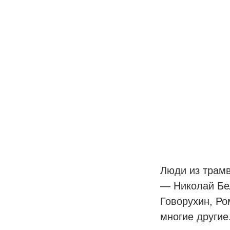
Люди из трамв
— Николай Бел
Говорухин, Ро
многие другие