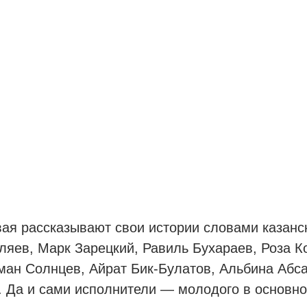
ая рассказывают свои истории словами казанск
яев, Марк Зарецкий, Равиль Бухараев, Роза К
ман Солнцев, Айрат Бик-Булатов, Альбина Абс
. Да и сами исполнители — молодого в основно