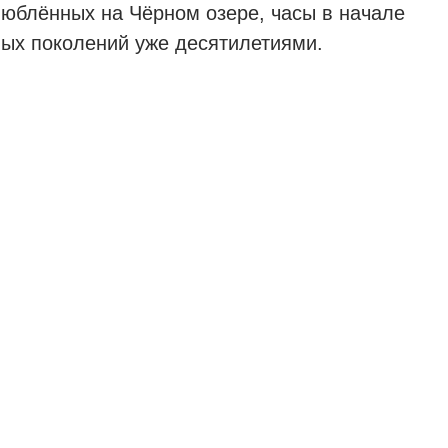
люблённых на Чёрном озере, часы в начале
ных поколений уже десятилетиями.