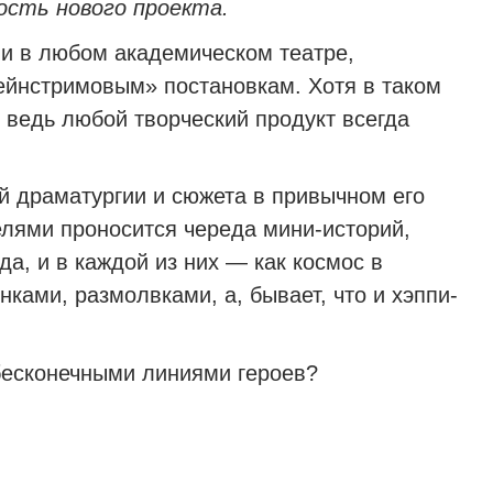
ость нового проекта.
 и в любом академическом театре,
ейнстримовым» постановкам. Хотя в таком
 ведь любой творческий продукт всегда
й драматургии и сюжета в привычном его
елями проносится череда мини-историй,
, и в каждой из них — как космос в
ками, размолвками, а, бывает, что и хэппи-
бесконечными линиями героев?