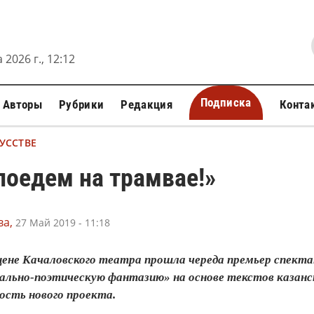
 2026 г., 12:12
Подписка
Авторы
Рубрики
Редакция
Конта
УССТВЕ
поедем на трамвае!»
а,
27 Май 2019 - 11:18
цене Качаловского театра прошла череда премьер спект
ально-поэтическую фантазию» на основе текстов казанск
ость нового проекта.