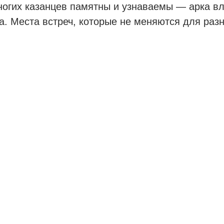
ногих казанцев памятны и узнаваемы — арка в
. Места встреч, которые не меняются для раз