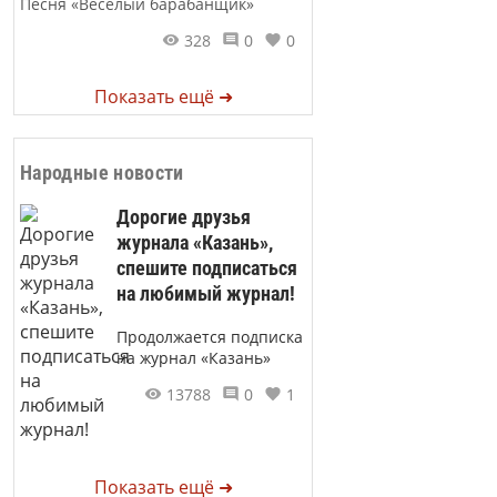
Песня «Веселый барабанщик»
328
0
0
Показать ещё ➜
Народные новости
Дорогие друзья
журнала «Казань»,
спешите подписаться
на любимый журнал!
Продолжается подписка
на журнал «Казань»
13788
0
1
Показать ещё ➜