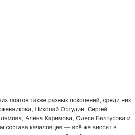
их поэтов также разных поколений, среди них
ожевникова, Николай Остудин, Сергей
алямова, Алёна Каримова, Олеся Балтусова и
м состава качаловцев — всё же вносят в