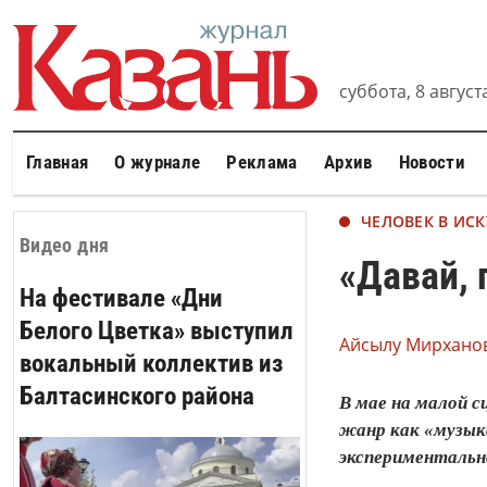
суббота, 8 августа
Главная
О журнале
Реклама
Архив
Новости
ЧЕЛОВЕК В ИСК
Видео дня
«Давай, 
На фестивале «Дни
Белого Цветка» выступил
Айсылу Мирханов
вокальный коллектив из
Балтасинского района
В мае на малой с
жанр как «музык
экспериментальн