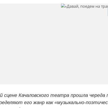
ой сцене Качаловского театра прошла череда 
ределяют его жанр как «музыкально-поэтиче