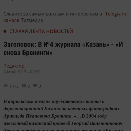
Следите за самым важным и интересным в
Telegram-
канале
Татмедиа
СТАРАЯ ЛЕНТА НОВОСТЕЙ
Заголовок: В №4 журнала «Казань» - «И
снова Бренинги»
Редактор,
3 Май 2017 - 06:50
1472
0
0
В апрельском номере опубликована статья о
дореволюционной Казани на цветных фотографиях
Арнольда Ивановича Бренинга. «…В 2004 году
известный казанский краевед Георгий Валентинович
Фролов представил на страницах журнала «Казань»