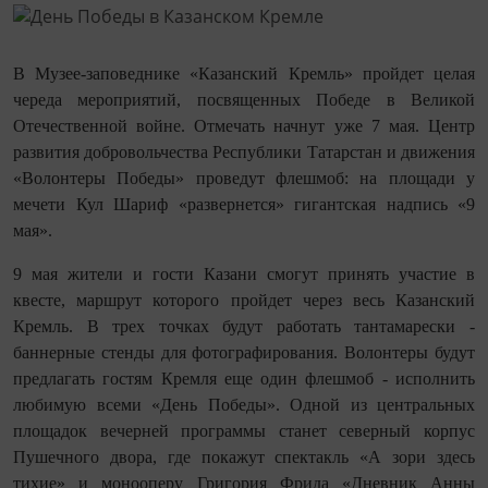
В Музее-заповеднике «Казанский Кремль» пройдет целая
череда мероприятий, посвященных Победе в Великой
Отечественной войне. Отмечать начнут уже 7 мая. Центр
развития добровольчества Республики Татарстан и движения
«Волонтеры Победы» проведут флешмоб: на площади у
мечети Кул Шариф «развернется» гигантская надпись «9
мая».
9 мая жители и гости Казани смогут принять участие в
квесте, маршрут которого пройдет через весь Казанский
Кремль. В трех точках будут работать тантамарески -
баннерные стенды для фотографирования. Волонтеры будут
предлагать гостям Кремля еще один флешмоб - исполнить
любимую всеми «День Победы». Одной из центральных
площадок вечерней программы станет северный корпус
Пушечного двора, где покажут спектакль «А зори здесь
тихие» и монооперу Григория Фрида «Дневник Анны