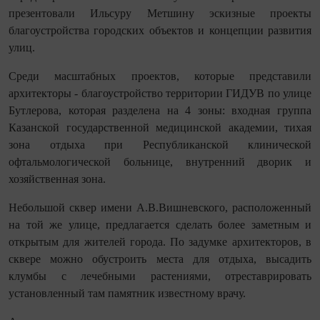
презентовали Ильсуру Метшину эскизные проекты
благоустройства городских объектов и концепции развития
улиц.
Среди масштабных проектов, которые представили
архитекторы - благоустройство территории ГИДУВ по улице
Бутлерова, которая разделена на 4 зоны: входная группа
Казанской государственной медицинской академии, тихая
зона отдыха при Республиканской клинической
офтальмологической больнице, внутренний дворик и
хозяйственная зона.
Небольшой сквер имени А.В.Вишневского, расположенный
на той же улице, предлагается сделать более заметным и
открытым для жителей города. По задумке архитекторов, в
сквере можно обустроить места для отдыха, высадить
клумбы с лечебными растениями, отреставрировать
установленный там памятник известному врачу.