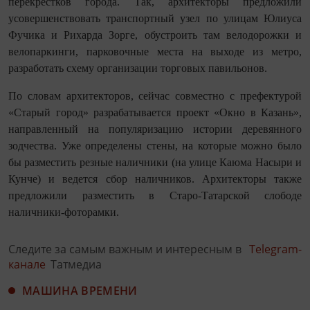
перекрестков города. Так, архитекторы предложили
усовершенствовать транспортный узел по улицам Юлиуса
Фучика и Рихарда Зорге, обустроить там велодорожки и
велопаркинги, парковочные места на выходе из метро,
разработать схему организации торговых павильонов.
По словам архитекторов, сейчас совместно с префектурой
«Старый город» разрабатывается проект «Окно в Казань»,
направленный на популяризацию истории деревянного
зодчества. Уже определены стены, на которые можно было
бы разместить резные наличники (на улице Каюма Насыри и
Кунче) и ведется сбор наличников. Архитекторы также
предложили разместить в Старо-Татарской слободе
наличники-фоторамки.
Следите за самым важным и интересным в
Telegram-
канале
Татмедиа
МАШИНА ВРЕМЕНИ