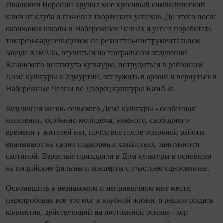
Иванович Воронин вручил мне красивый символический
ключ от клуба и пожелал творческих успехов. До этого после
окончания школы в Набережных Челнах я успел поработать
токарем‑карусельщиком на ремонтно‑инструментальном
заводе КамАЗа, отучиться на те­атральном отделении
Казанского института культуры, потрудиться в районном
Доме культуры в Удмуртии, отслужить в армии и вернуться в
Набережные Челны во Дворец культуры КамАЗа.
Будничная жизнь сельского Дома культуры - особенная:
населения, особенно молодёжи, немного, свободного
времени у жителей нет, по­чти все после основной работы
вкалывают на своих подворных хозяйствах, занимаются
скотиной. Взрослые приходили в Дом культуры в основном
на индийские фильмы и концерты с участием односельчан.
Освоившись в незнакомом и непривычном мне месте,
перепробовав всё что мог в клубной жизни, я решил создать
коллектив, действующий на постоянной основе - хор