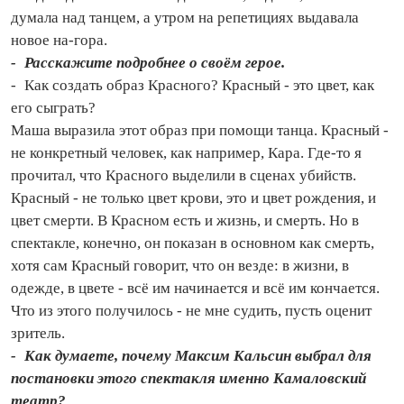
думала над танцем, а утром на репетициях выдавала
новое на‑гора.
- Расскажите подробнее о своём герое.
- Как создать образ Красного? Красный - это цвет, как
его сыграть?
Маша выразила этот образ при помощи танца. Красный -
не конкретный человек, как например, Кара. Где‑то я
прочитал, что Красного выделили в сценах убийств.
Красный - не только цвет крови, это и цвет рождения, и
цвет смерти. В Красном есть и жизнь, и смерть. Но в
спектакле, конечно, он показан в основном как смерть,
хотя сам Красный говорит, что он везде: в жизни, в
одежде, в цвете - всё им начинается и всё им кончается.
Что из этого получилось - не мне судить, пусть оценит
зритель.
- Как думаете, почему Максим Кальсин выбрал для
постановки этого спектакля именно Камаловский
театр?