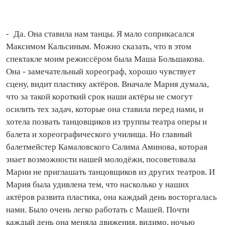
- Да. Она ставила нам танцы. Я мало соприкасался
Максимом Кальсиным. Можно сказать, что в этом
спектакле моим режиссёром была Маша Большакова.
Она - замечательный хореограф, хорошо чувствует
сцену, видит пластику актёров. Вначале Мария думала,
что за такой короткий срок наши актёры не смогут
осилить тех задач, которые она ставила перед нами, и
хотела позвать танцовщиков из труппы театра оперы и
балета и хореографического училища. Но главный
балетмейстер Камаловского Салима Аминова, которая
знает возможности нашей молодёжи, посоветовала
Марии не приглашать танцовщиков из других театров. И
Мария была удивлена тем, что насколько у наших
актёров развита пластика, она каждый день восторгалась
нами. Было очень легко работать с Машей. Почти
каждый день она меняла движения, видимо, ночью