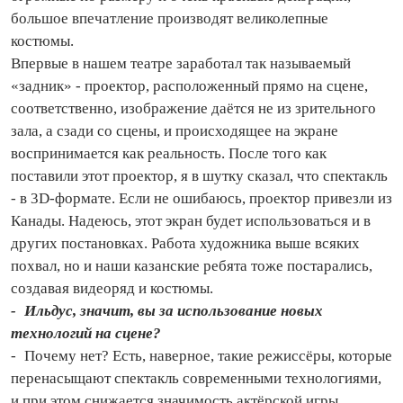
большое впечатление производят великолепные
костюмы.
Впервые в нашем театре заработал так называемый
«задник» - проектор, расположенный прямо на сцене,
соответственно, изображение даётся не из зрительного
зала, а сзади со сцены, и происходящее на экране
воспринимается как реальность. После того как
поставили этот проектор, я в шутку сказал, что спектакль
- в 3D‑формате. Если не ошибаюсь, проектор привезли из
Канады. Надеюсь, этот экран будет использоваться и в
других постановках. Работа художника выше всяких
похвал, но и наши казанские ребята тоже постарались,
создавая видеоряд и костюмы.
- Ильдус, значит, вы за использование новых
технологий на сцене?
- Почему нет? Есть, наверное, такие режиссёры, которые
перенасыщают спектакль современными технологиями,
и при этом снижается значимость актёрской игры.