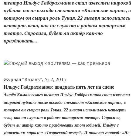
театра Ильдус Габдрахманов стал известен широкой
пуб­лике после выхода спектакля «Казанские парни», в
котором он сыграл роль Тукая. 22 января исполнилось
четверть века, как он служит в родном татарском
театре. Спросила, будет ли актёр как‑то
праздновать...
Журнал "Казань", № 2, 2015
Ильдус Габдрахманов: двадцать пять лет на сцене
Актёр Камаловского театра Ильдус Габдрахманов стал известен
широкой пуб­лике после выхода спектакля «Казанские парни», в
котором он сыграл роль Тукая. 22 января исполнилось четверть
века, как он служит в родном татарском театре. Спросила,
будет ли актёр как‑то праздновать этот юбилей. Ильдус с
удивлением спросил: «Творческий вечер?» И покачал головой: «Не