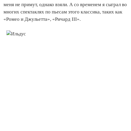
меня не примут, однако взяли. А со временем я сыграл во
многих спектаклях по пьесам этого классика, таких как
«Ромео и Джульетта», «Ричард III».