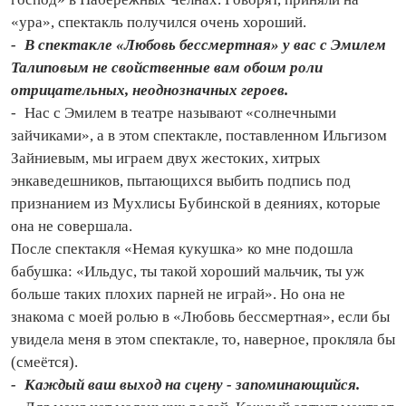
«ура», спектакль получился очень хороший.
- В спектакле «Любовь бессмертная» у вас с Эмилем
Талиповым не свойственные вам обоим роли
отрицательных, неоднозначных героев.
- Нас с Эмилем в театре называют «солнечными
зайчиками», а в этом спектакле, поставленном Ильгизом
Зайниевым, мы играем двух жестоких, хитрых
энкаведешников, пытающихся выбить подпись под
признанием из Мухлисы Бубинской в деяниях, которые
она не совершала.
После спектакля «Немая кукушка» ко мне подошла
бабушка: «Ильдус, ты такой хороший мальчик, ты уж
больше таких плохих парней не играй». Но она не
знакома с моей ролью в «Любовь бессмертная», если бы
увидела меня в этом спектакле, то, наверное, прокляла бы
(смеётся).
- Каждый ваш выход на сцену - запоминающийся.