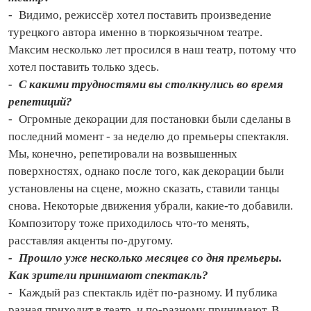
- Видимо, режиссёр хотел поставить произведение
турецкого автора именно в тюркоязычном театрe.
Максим несколько лет просился в наш театр, потому что
хотел поставить только здесь.
- С какими трудностями вы столкнулись во время
репетиций?
- Огромные декорации для постановки были сделаны в
последний момент - за неделю до премьеры спектакля.
Мы, конечно, репетировали на возвышенных
поверхностях, однако после того, как декорации были
установлены на сцене, можно сказать, ставили танцы
снова. Некоторые движения убрали, какие‑то добавили.
Композитору тоже приходилось что‑то менять,
расставляя акценты по‑другому.
- Прошло уже несколько месяцев со дня премьеры.
Как зрители принимают спектакль?
- Каждый раз спектакль идёт по‑разному. И публика
разная приходит в театр, и по‑разному принимают. В