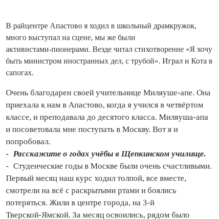
В райцентре Апастово я ходил в школьный драмкружок,
много выступал на сцене, мы же были
активистами‑пионерами. Везде читал стихотворение «Я хочу
быть министром иностранных дел, с трубой». Играл и Кота в
сапогах.
Очень благодарен своей учительнице Миляуше‑апе. Она
приехала к нам в Апастово, когда я учился в четвёртом
классе, и преподавала до десятого класса. Миляуша‑апа
и посоветовала мне поступать в Москву. Вот я и
попробовал.
- Расскажите о годах учёбы в Щепкинском училище.
- Студенческие годы в Москве были очень счастливыми.
Первый месяц наш курс ходил толпой, все вместе,
смотрели на всё с раскрытыми ртами и боялись
потеряться. Жили в центре города, на 3‑й
Тверской‑Ямской. За месяц освоились, рядом было