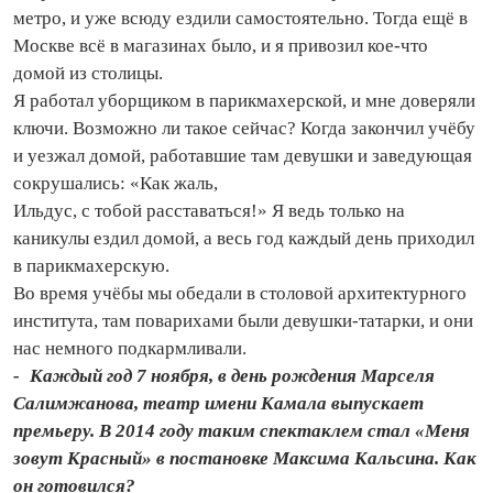
метро, и уже всюду ездили самостоятельно. Тогда ещё в
Москве всё в магазинах было, и я привозил кое‑что
домой из столицы.
Я работал уборщиком в парикмахерской, и мне доверяли
ключи. Возможно ли такое сейчас? Когда закончил учёбу
и уезжал домой, работавшие там девушки и заведующая
сокрушались: «Как жаль,
Ильдус, с тобой расставаться!» Я ведь только на
каникулы ездил домой, а весь год каждый день приходил
в парикмахерскую.
Во время учёбы мы обедали в столовой архитектурного
института, там поварихами были девушки‑татарки, и они
нас немного подкармливали.
- Каждый год 7 ноября, в день рождения Марселя
Салимжанова, театр имени Камала выпускает
премьеру. В 2014 году таким спектаклем стал «Меня
зовут Красный» в постановке Максима Кальсина. Как
он готовился?