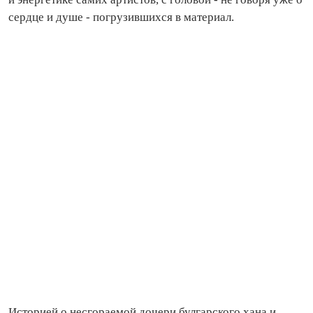
сердце и душе - погрузившихся в материал.
Историей о несгораемой дочери булгарского хана и