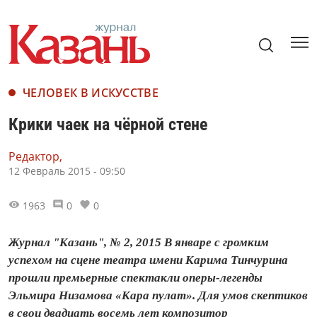
ЧЕЛОВЕК В ИСКУССТВЕ
Крики чаек на чёрной стене
Редактор,
12 Февраль 2015 - 09:50
1963
0
0
Журнал "Казань", № 2, 2015 В январе с громким
успехом на сцене театра имени Карима Тинчурина
прошли премьерные спектакли оперы‑легенды
Эльмира Низамова «Кара пулат». Для умов скептиков
в свои двадцать восемь лет композитор