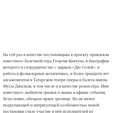
На сей раз в качестве постановщика к проекту привлекли
известного балетмейстера Георгия Ковтуна, в биографии
которого и сотрудничество с цирком «Дю Солей», и
работа в фольклорных коллективах, и более тридцати лет
ангажементов в Татарском театре оперы и балета имени
Мусы Джалиля, в том числе и в качестве режиссёра. Имя
известного любителя трюков и экшна в афише события,
безусловно, обещало яркое зрелище. Но не менее
подкупающей и интригующей особенностью новой
постановки стало участие в ней исполнителей из