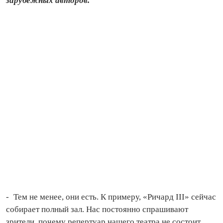
зарубежных авторов.
- Тем не менее, они есть. К примеру, «Ричард III» сейчас
собирает полный зал. Нас постоянно спрашивают
зрители, почему репертуар нашего театра не состоит