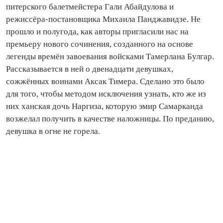
питерского балетмейстера Гали Абайдулова и
режиссёра‑постановщика Михаила Панджавидзе. Не
прошло и полугода, как авторы пригласили нас на
премьеру нового сочинения, созданного на основе
легенды времён завоевания войсками Тамерлана Булгар.
Рассказывается в ней о двенадцати девушках,
сожжённых воинами Аксак Тимера. Сделано это было
для того, чтобы методом исключения узнать, кто же из
них ханская дочь Наргиза, которую эмир Самарканда
возжелал получить в качестве наложницы. По преданию,
девушка в огне не горела.