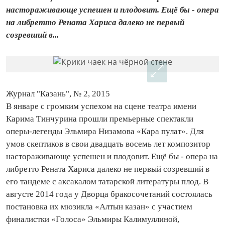
настораживающе успешен и плодовит. Ещё бы - опера
на либретто Рената Хариса далеко не первый
созревший в...
Журнал "Казань", № 2, 2015
В январе с громким успехом на сцене театра имени
Карима Тинчурина прошли премьерные спектакли
оперы‑легенды Эльмира Низамова «Кара пулат». Для
умов скептиков в свои двадцать восемь лет композитор
настораживающе успешен и плодовит. Ещё бы - опера на
либретто Рената Хариса далеко не первый созревший в
его тандеме с аксакалом татарской литературы плод. В
августе 2014 года у Дворца бракосочетаний состоялась
постановка их мюзикла «Алтын казан» с участием
финалистки «Голоса» Эльмиры Калимуллиной,