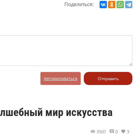
Поделиться:
Авторизоваться
Отправить
олшебный мир искусства
3501
0
3