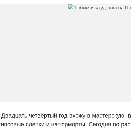
Двадцать четвёртый год вхожу в мастерскую, г
гипсовые слепки и натюрморты. Сегодня по ра