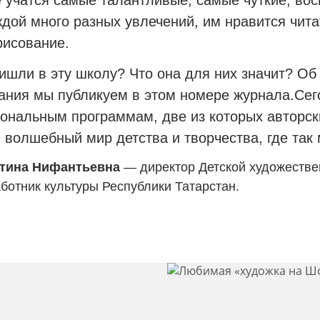
ждой много разных увлечений, им нравится чита
рисование.
ишли в эту школу? Что она для них значит? Об
ания мы публикуем в этом номере журнала.Сег
нальным программам, две из которых авторски
 волшебный мир детства и творчества, где так м
нтина Нифантьевна
— директор Детской художестве
ботник культуры Республики Татарстан.