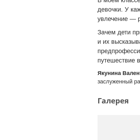
девочки. У ка
увлечение — 
Зачем дети пр
и их высказыв
предпрофессио
путешествие в
Якунина Вале
заслуженный ра
Галерея