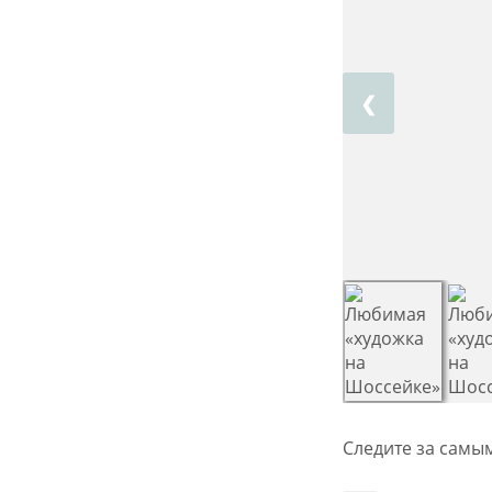
❮
Следите за самы