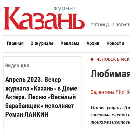
пятница, 7 августа
Главная
О журнале
Реклама
Архив
Новости
ЧЕЛОВЕК В ИСК
Видео дня
Любимая
Апрель 2023. Вечер
журнала «Казань» в Доме
Валентина ЯКУН
Актёра. Песню «Весёлый
барабанщик» исполняет
Раннее утро… Дв
Роман ЛАНКИН
гипсовые слепки
тонкими цветовы