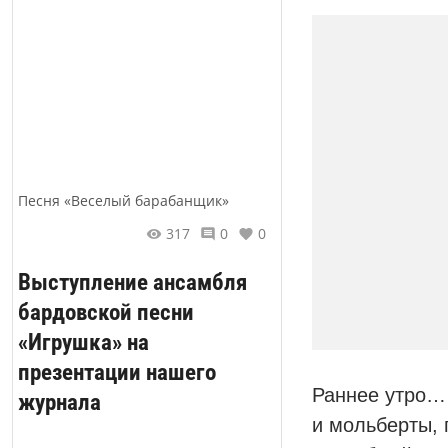
Песня «Веселый барабанщик»
317
0
0
Выступление ансамбля
бардовской песни
«Игрушка» на
презентации нашего
Раннее утро… 
журнала
и мольберты, 