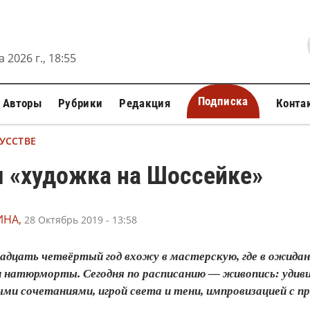
 2026 г., 18:55
Подписка
Авторы
Рубрики
Редакция
Конта
УССТВЕ
 «художка на Шоссейке»
ИНА,
28 Октябрь 2019 - 13:58
адцать четвёртый год вхожу в мастерскую, где в ожидан
 и натюрморты. Сегодня по расписанию — живопись: удив
ми сочетаниями, игрой света и тени, импровизацией с п