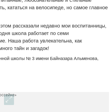
ть, кататься на велосипеде, но самое главное
 этом рассказали недавно мои воспитанницы,
одня школа работает по семи
е. Наша работа увлекательна, как
ного тайн и загадок!
нной школы № 3 имени Байназара Альменова,