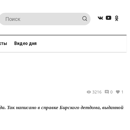
кты
Видео дня
3216
0
1
а. Так написано в справке Бирского детдома, выданной