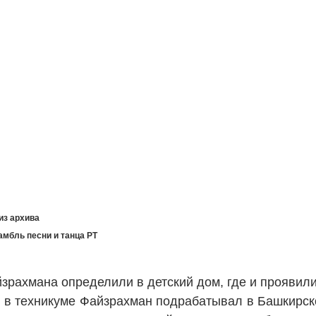
 из архива
амбль песни и танца РТ
зрахмана определили в детский дом, где и проявили
 в техникуме Файзрахман подрабатывал в Башкирск