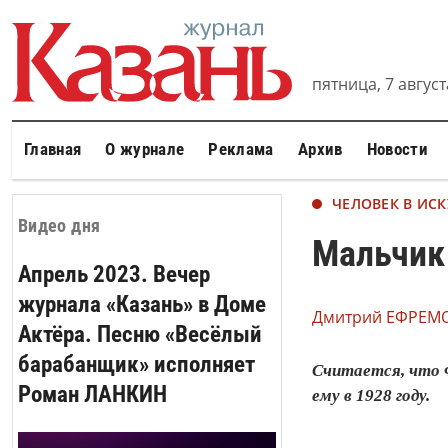
пятница, 7 августа
Главная
О журнале
Реклама
Архив
Новости
ЧЕЛОВЕК В ИСК
Видео дня
Мальчик 
Апрель 2023. Вечер
журнала «Казань» в Доме
Дмитрий ЕФРЕМО
Актёра. Песню «Весёлый
барабанщик» исполняет
Считается, что Ф
Роман ЛАНКИН
ему в 1928 году.