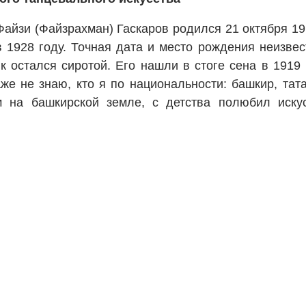
Файзи (Файзрахман) Гаскаров родился 21 октября 19
 1928 году. Точная дата и место рождения неизвес
ик остался сиротой. Его нашли в стоге сена в 1919
аже не знаю, кто я по национальности: башкир, тата
м на башкирской земле, с детства полюбил иску