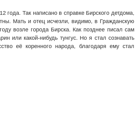
12 года. Так написано в справке Бирского детдома,
тны. Мать и отец исчезли, видимо, в Гражданскую
 году возле города Бирска. Как позднее писал сам
рин или какой-нибудь тунгус. Но я стал сознавать
сство её коренного народа, благодаря ему стал