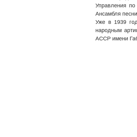
Управления по
Ансамбля песни
Уже в 1939 го
народным артис
АССР имени Габ