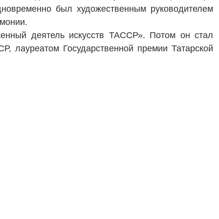
дновременно был художественным руководителем
рмонии.
женный деятель искусств ТАССР». Потом он стал
Р, лауреатом Государственной премии Татарской