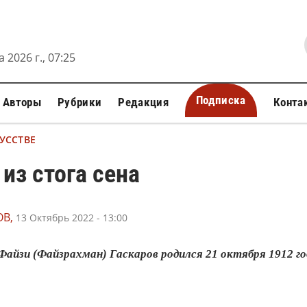
 2026 г., 07:26
Подписка
Авторы
Рубрики
Редакция
Конта
УССТВЕ
из стога сена
В,
13 Октябрь 2022 - 13:00
айзи (Файзрахман) Гаскаров родился 21 октября 1912 год