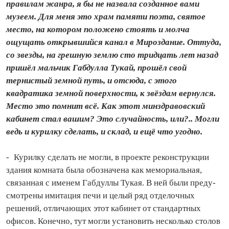
правилам жанра, я бы не назвала созданное вами
музеем. Для меня это храм памяти поэта, святое
место, на котором положено стоять и молча
ощущать открывшийся канал в Мироздание. Оттуда,
со звезды, на грешную землю сто тридцать лет назад
пришёл мальчик Габдулла Тукай, прошёл свой
тернистый земной путь, и отсюда, с этого
квадратика земной поверхности, к звёздам вернулся.
Место это помнит всё. Как этот минздравовский
кабинет стал вашим? Это случайность, или?.. Могли
ведь и курилку сделать, и склад, и ещё что угодно.
- Курилку сделать не могли, в проекте реконструкции
здания комната была обозначена как мемориальная,
связанная с именем Габдуллы Тукая. В ней были пре­ду­
смотрены имитация печи и целый ряд отделочных
решений, отличающих этот кабинет от стандартных
офисов. Конечно, тут могли установить несколько столов