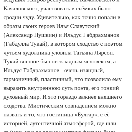
Качаловского, участвовать в съёмках было
сродни чуду. Удивительно, как точно попали в
образы своих героев Илья Славутский
(Александр Пушкин) и Ильдус Габдрахманов
(Габдулла Тукай), в котором сходство с поэтом
чутьём художника уловила Татьяна Лярсон.
Тукай внешне был нескладным человеком, а
Ильдус Габдрахманов - очень изящный,
гармоничный, пластичный, что позволило ему
выразить внутреннюю суть поэта, его тонкий
духовный мир. И это гораздо важнее внешнего
сходства. Мистическим совпадением можно
назвать и то, что гостиница «Булгар», с её
историей, аутентичной атмо­сферой, где шли