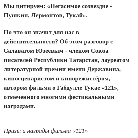
Мы цитируем: «Негасимое созвездие -
Пушкин, Лермонтов, Тукай».
Но что он значит для нас в
действительности? Об этом разговор с
Салаватом Юзеевым - членом Союза
писателей Республики Татарстан, лауреатом
литературной премии имени Державина,
киносценаристом и кинорежиссёром,
автором фильма о Габдулле Тукае «121»,
отмеченного многими фестивальными
наградами.
Призы и награды фильма «121»