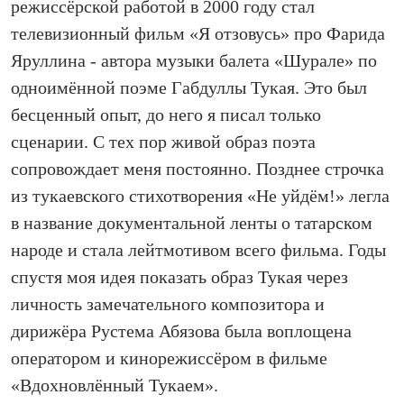
режиссёрской работой в 2000 году стал
телевизионный фильм «Я отзовусь» про Фарида
Яруллина - автора музыки балета «Шурале» по
одноимённой поэме Габдуллы Тукая. Это был
бесценный опыт, до него я писал только
сценарии. С тех пор живой образ поэта
сопровождает меня постоянно. Позднее строчка
из тукаевского стихотворения «Не уйдём!» легла
в название документальной ленты о татарском
народе и стала лейтмотивом всего фильма. Годы
спустя моя идея показать образ Тукая через
личность замечательного композитора и
дирижёра Рустема Абязова была воплощена
оператором и кинорежиссёром в фильме
«Вдохновлённый Тукаем».