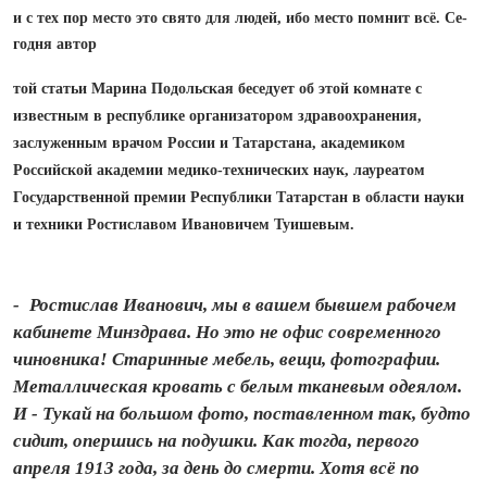
и с тех пор место это свято для людей, ибо место помнит всё. Се­
го­дня автор
той статьи Марина Подольская беседует об этой комнате с
известным в республике организатором здравоохранения,
заслуженным врачом России и Татарстана, академиком
Российской академии медико‑технических наук, лауреатом
Государственной премии Республики Татарстан в области науки
и техники Ростиславом Ивановичем Туишевым.
- Ростислав Иванович, мы в вашем бывшем рабочем
кабинете Минздрава. Но это не офис современного
чиновника! Старинные мебель, вещи, фотографии.
Металлическая кровать с белым тканевым одеялом.
И - Тукай на большом фото, поставленном так, будто
сидит, опершись на подушки. Как тогда, первого
апреля 1913 года, за день до смерти. Хотя всё по