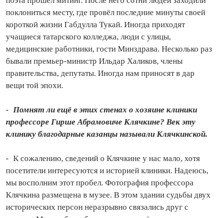
поэта прошёл митинг. После него сотни людей заходили
поклониться месту, где провёл последние минуты своей
короткой жизни Габдулла Тукай. Иногда приходят
учащиеся татарского колледжа, люди с улицы,
медицинские работники, гости Минздрава. Несколько раз
бывали премьер‑министр Ильдар Халиков, члены
правительства, депутаты. Иногда нам приносят в дар
вещи той эпохи.
- Помнят ли ещё в этих стенах о хозяине клиники
профессоре Гирше Абрамовиче Клячкине? Век эту
клинику благодарные казанцы называли Клячкинской.
- К сожалению, сведений о Клячкине у нас мало, хотя
посетители интересуются и историей клиники. Надеюсь,
мы восполним этот пробел. Фотография профессора
Клячкина размещена в музее. В этом здании судьбы двух
исторических персон неразрывно связались друг с