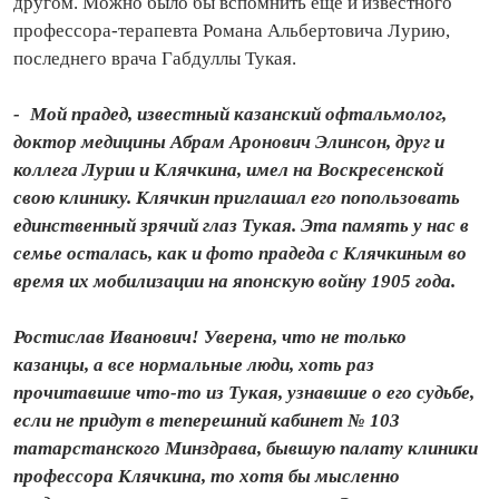
другом. Можно было бы вспомнить ещё и известного
профессора‑терапевта Романа Альбертовича Лурию,
последнего врача Габдуллы Тукая.
- Мой прадед, известный казанский офтальмолог,
доктор медицины Абрам Аронович Элинсон, друг и
коллега Лурии и Клячкина, имел на Воскресенской
свою клинику. Клячкин приглашал его попользовать
единственный зрячий глаз Тукая. Эта память у нас в
семье осталась, как и фото прадеда с Клячкиным во
время их мобилизации на японскую войну 1905 года.
Ростислав Иванович! Уверена, что не только
казанцы, а все нормальные люди, хоть раз
прочитавшие что‑то из Тукая, узнавшие о его судьбе,
если не придут в теперешний кабинет № 103
татарстанского Минздрава, бывшую палату клиники
профессора Клячкина, то хотя бы мысленно