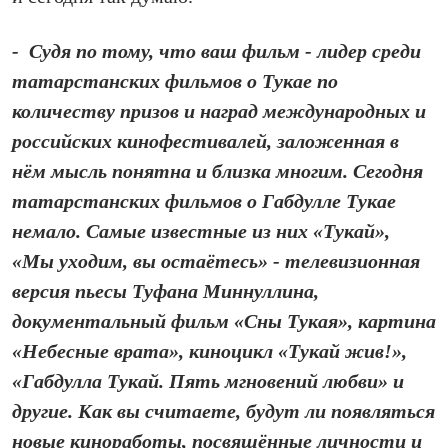
- Судя по тому, что ваш фильм - лидер среди
татарстанских фильмов о Тукае по
количеству призов и наград международных и
российских кинофестивалей, заложенная в
нём мысль понятна и близка многим. Сегодня
татарстанских фильмов о Габдулле Тукае
немало. Самые известные из них «Тукай»,
«Мы уходим, вы остаётесь» - телевизионная
версия пьесы Туфана Миннуллина,
документальный фильм «Сны Тукая», картина
«Небесные врата», киноцикл «Тукай жив!»,
«Габдулла Тукай. Пять мгновений любви» и
другие. Как вы считаете, будут ли появляться
новые киноработы, посвящённые личности и