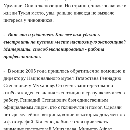
Урманче. Они в экспозиции. Но странно, такое знаковое в
жизни Тукая место, увы, раньше никогда не вызвало
интереса у чиновников.
- Вот это и удивляет. Как же вам удалось
выстроить на пустом месте настоящую экспозицию?
Материалы, способ экспонирования - работа
профессионалов.
- В конце 2005 года пришлось обратиться за помощью к
директору Национального музея Татарстана Геннадию
Степановичу Муханову. Он очень заинтересованно
отнёсся к идее со­здания экспозиции и сразу включился в
работу. Геннадий Степанович был единственным
официальным лицом, кто откликнулся и помог. Сделали
четыре музейные витрины, копии некоторых документов
и фотографий. Конечно, кабинет стал привлекать
внимание посетителей Минздрава. Министр Айрат