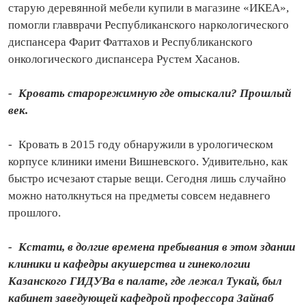
старую деревянной мебели купили в магазине «ИКЕА»,
помогли главврачи Республиканского наркологического
диспансера Фарит Фаттахов и Республиканского
онкологического диспансера Рустем Хасанов.
- Кровать старорежимную где отыскали? Прошлый
век.
- Кровать в 2015 году обнаружили в урологическом
корпусе клиники имени Вишневского. Удивительно, как
быстро исчезают старые вещи. Се­го­дня лишь случайно
можно натолкнуться на предметы совсем недавнего
прошлого.
- Кстати, в долгие времена пребывания в этом здании
клиники и кафедры акушерства и гинекологии
Казанского ГИДУВа в палате, где лежал Тукай, был
кабинет заведующей кафедрой профессора Зайнаб