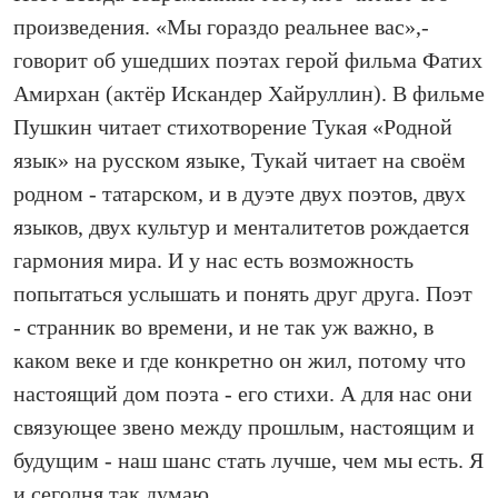
произведения. «Мы гораздо реальнее вас»,-
говорит об ушедших поэтах герой фильма Фатих
Амирхан (актёр Искандер Хайруллин). В фильме
Пушкин читает сти­хо­творение Тукая «Родной
язык» на русском языке, Тукай читает на своём
родном - татарском, и в дуэте двух поэтов, двух
языков, двух культур и менталитетов рождается
гармония мира. И у нас есть возможность
попытаться услышать и понять друг друга. Поэт
- странник во времени, и не так уж важно, в
каком веке и где конкретно он жил, потому что
настоящий дом поэта - его стихи. А для нас они
связующее звено между прошлым, настоящим и
будущим - наш шанс стать лучше, чем мы есть. Я
и сегодня так думаю.