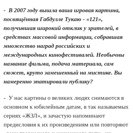
- В 2007 году вышла ваша игровая картина,
посвящённая Габдулле Тукаю - «121»,
получившая широкий отклик у зрителей, в
средствах массовой информации, собравшая
множество наград российских и
международных кинофестивалей. Необычны
название фильма, подача материала, сам
сюжет, круто замешенный на мистике. Вы
намеренно эпатировали публику?
- У нас картины о великих людях снимаются в
основном к юбилейным датам, в так называемых
сериях «ЖЗЛ», и зачастую напоминают
предисловия к их произведениям или повторяют