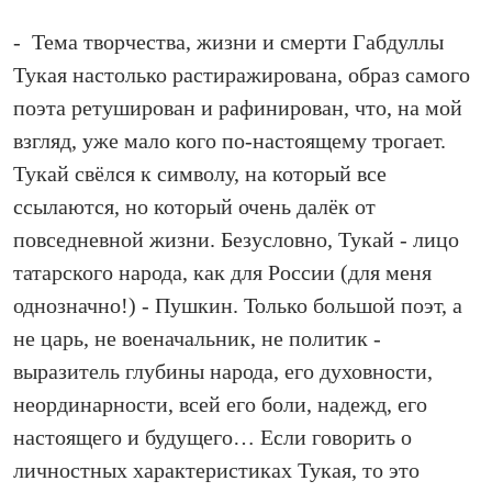
- Тема творчества, жизни и смерти Габдуллы
Тукая настолько растиражирована, образ самого
поэта ретуширован и рафинирован, что, на мой
взгляд, уже мало кого по‑настоящему трогает.
Тукай свёлся к символу, на который все
ссылаются, но который очень далёк от
повседневной жизни. Безусловно, Тукай - лицо
татарского народа, как для России (для меня
однозначно!) - Пушкин. Только большой поэт, а
не царь, не военачальник, не политик -
выразитель глубины народа, его духовности,
неординарности, всей его боли, надежд, его
настоящего и будущего… Если говорить о
личностных характеристиках Тукая, то это