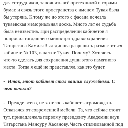
для сотрудников, заполнить всё оргтехникой и горами
бумаг, и связь этого пространства с именем Тукая была
бы утеряна. К тому же до этого с фасада исчезла
тукаевская мемориальная доска. Много лет её судьба
была неизвестна. При распределении кабинетов я
попросил то­гдашнего министра здравоохранения
Татарстана Камиля Зыятдинова разрешить разместиться
кабинете № 103, в палате Тукая. Почему? Хотелось
что‑то сделать для сохранения души этого памятного
места. Тогда я ещё не представлял, как это будет.
- Итак, этот кабинет стал вашим служебным. С
чего начали?
- Прежде всего, не хотелось кабинет загромождать.
Отказался от современной мебели. Та, что сейчас стоит
тут, принадлежала первому президенту Академии наук
Татарстана Мансуру Хасанову. Часть стилизованной под