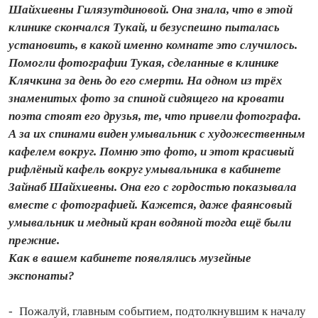
Шайхиевны Гилязутдиновой. Она знала, что в этой
клинике скончался Тукай, и безуспешно пыталась
установить, в какой именно комнате это случилось.
Помогли фотографии Тукая, сделанные в клинике
Клячкина за день до его смерти. На одном из трёх
знаменитых фото за спиной сидящего на кровати
поэта стоят его друзья, те, что привели фотографа.
А за их спинами виден умывальник с художественным
кафелем вокруг. Помню это фото, и этот красивый
рифлёный кафель вокруг умывальника в кабинете
Зайнаб Шайхиевны. Она его с гордостью показывала
вместе с фотографией. Кажется, даже фаянсовый
умывальник и медный кран водяной тогда ещё были
прежние.
Как в вашем кабинете появлялись музейные
экспонаты?
- Пожалуй, главным событием, подтолкнувшим к началу