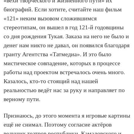
«вехи творческого и жизненного пути» их
биографий. Если хотите, считайте наш фильм
«121» неким вызовом сложившимся
стереотипам, он вышел в год 121‑й годовщины
со дня рождения Тукая. Заказа на него не было и
денег нам никто не давал, он появился благодаря
гранту Агентства «Татмедиа». И это было
мистическое совпадение, которых в процессе
работы над проектом встречалось очень много.
Казалось, кто‑то стоящий над нашей
реальностью ведёт нас за руку и направляет по
верному пути.
Признаюсь, до этого момента я игровые картины
ещё не снимал. Поэтому согласие актёров
ведущих театров республики, Камаловского и