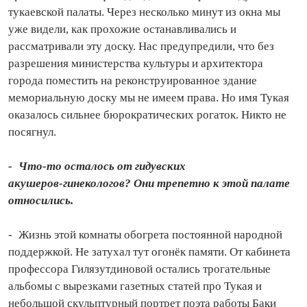
тукаевской палаты. Через несколько минут из окна мы
уже видели, как прохожие останавливались и
рассматривали эту доску. Нас предупредили, что без
разрешения министерства культуры и архитектора
города поместить на реконструированное здание
мемориальную доску мы не имеем права. Но имя Тукая
оказалось сильнее бюрократических рогаток. Никто не
посягнул.
- Что‑то осталось от гидувских
акушеров‑гинекологов? Они трепетно к этой палате
относились.
- Жизнь этой комнаты обогрета постоянной народной
поддержкой. Не затухал тут огонёк памяти. От кабинета
профессора Гилязутдиновой остались трогательные
альбомы с вырезками газетных статей про Тукая и
небольшой скульп­турный портрет поэта работы Баки