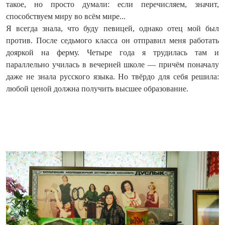
такое, но просто думали: если перечисляем, значит,
способствуем миру во всём мире...
Я всегда знала, что буду певицей, однако отец мой был
против. После седьмого класса он отправил меня работать
дояркой на ферму. Четыре года я трудилась там и
параллельно училась в вечерней школе — причём поначалу
даже не знала русского языка. Но твёрдо для себя решила:
любой ценой должна получить высшее образование.