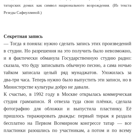
татарских домах как символ национального возрождения. (Из текста
Резеды Сафиуллиной.)
Секретная запись
— Тогда я поняла: нужно сделать запись этих произведений
в студии. Но разрешения на это получить было невозможно,
и я фактически обманула Государственную студию радио:
сказала, что буду записывать обычную песню, а сама ночью
тайком записала целый ряд мунаджатов. Уложилась за
два‑три часа. Теперь нужно было выпустить эти записи, но в
Министерстве культуры добро не давали.
К счастью, в 1992 году в Москве открылась коммерческая
студия грамзаписи. Я отвезла туда свои плёнки, сделала
фотографию для обложки и выпустила пластинку. Её
пришлось тиражировать дважды: первый тираж я раздала
бесплатно на Первом Всемирном конгрессе татар — все
пластинки разошлись по участникам, а потом и по всему