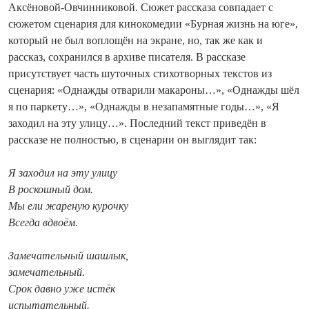
Аксёновой-Овчинниковой. Сюжет рассказа совпадает с
сюжетом сценария для кинокомедии «Бурная жизнь на юге»,
который не был воплощён на экране, но, так же как и
рассказ, сохранился в архиве писателя. В рассказе
присутствует часть шуточных стихотворных текстов из
сценария: «Однажды отварили макароны…», «Однажды шёл
я по паркету…», «Однажды в незапамятные годы…», «Я
заходил на эту улицу…». Последний текст приведён в
рассказе не полностью, в сценарии он выглядит так:
Я заходил на эту улицу
В роскошный дом.
Мы ели жареную курочку
Всегда вдвоём.
Замечательный шашлык,
замечательный.
Срок давно уже истёк
испытательный.