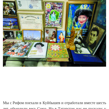
Мы с Рифом поехали в Куйбышев и отработали вместе шесть
лет, объездили весь Союз. Но в Татарстан нас не пускали: у