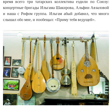
время всего три татарских коллектива ездили по Союзу:
концертные бригады Ильгама Шакирова, Альфии Авзаловой
и наша с Рифом группа. Ильгам абый добавил, что много
слышал обо мне, и пообещал: «Приму тебя ведущей».