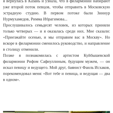
я вернулась в Казань и узнала, что в филармонии набирают
уже второй поток певцов, чтобы отправить в Московскую
эстрадную студию. В первом потоке были Зиннур
Нурмухамедов, Римма Ибрагимова...
Прослушивалось семьдесят человек, из которых приняли
только четверых — и я оказалась среди них. Мне сказали:
«Приезжайте осенью, и мы отправим вас в Москву». Но
вскоре в филармонии сменилось руководство, и направление
в столицу отменили.
Позже я познакомилась с артистом Куйбышевской
филармонии Рифом Сафиуллиным, будущим мужем, — он
искал певицу и ведущего. Мой друг, баянист Фаиль Исхаков,
порекомендовал меня: «Вот тебе и певица, и ведущая — два
в одном».