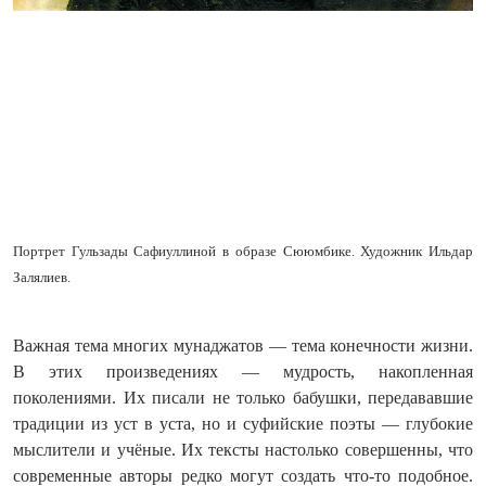
Портрет Гульзады Сафиуллиной в образе Сююмбике. Художник Ильдар
Залялиев.
Важная тема многих мунаджатов — тема конечности жизни.
В этих произведениях — мудрость, накопленная
поколениями. Их писали не только бабушки, передававшие
традиции из уст в уста, но и суфийские поэты — глубокие
мыслители и учёные. Их тексты настолько совершенны, что
современные авторы редко могут создать что‑то подобное.