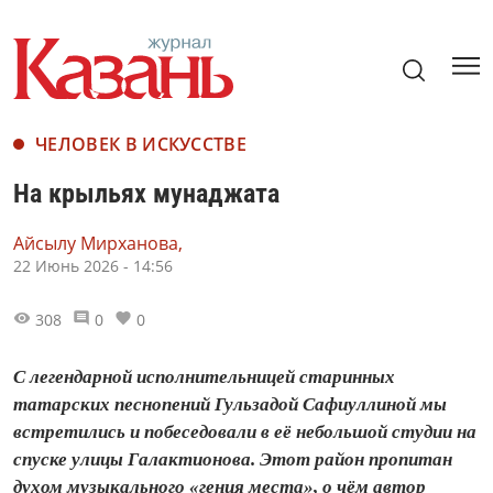
ЧЕЛОВЕК В ИСКУССТВЕ
На крыльях мунаджата
Айсылу Мирханова,
22 Июнь 2026 - 14:56
308
0
0
С легендарной исполнительницей старинных
татарских песнопений Гульзадой Сафиуллиной мы
встретились и побеседовали в её небольшой студии на
спуске улицы Галактионова. Этот район пропитан
духом музыкального «гения места», о чём автор