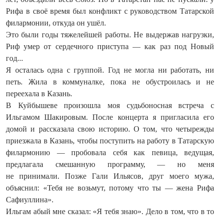
Рифа в своё время был конфликт с руководством Татарской
филармонии, откуда он ушёл.
Это были годы тяжелейшей работы. Не выдержав нагрузки,
Риф умер от сердечного приступа — как раз под Новый
год...
Я осталась одна с группой. Год не могла ни работать, ни
петь. Жила в коммуналке, пока не обустроилась и не
переехала в Казань.
В Куйбышеве произошла моя судьбоносная встреча с
Ильгамом Шакировым. После концерта я пригласила его
домой и рассказала свою историю. О том, что четырежды
приезжала в Казань, чтобы поступить на работу в Татарскую
филармонию — пробовала себя как певица, ведущая,
предлагала смешанную программу, — но меня
не принимали. Позже Гали Ильясов, друг моего мужа,
объяснил: «Тебя не возьмут, потому что ты — жена Рифа
Сафиуллина».
Ильгам абый мне сказал: «Я тебя знаю». Дело в том, что в то