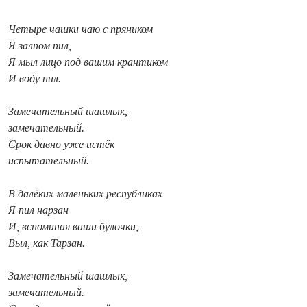
Четыре чашки чаю с пряником
Я залпом пил,
Я мыл лицо под вашим крантиком
И воду пил.
Замечательный шашлык,
замечательный.
Срок давно уже истёк
испытательный.
В далёких маленьких республиках
Я пил нарзан
И, вспоминая ваши булочки,
Выл, как Тарзан.
Замечательный шашлык,
замечательный.