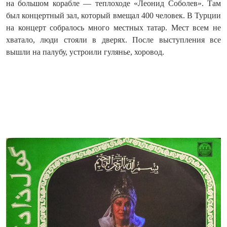
на большом корабле — теплоходе «Леонид Соболев». Там
был концертный зал, который вмещал 400 человек. В Турции
на концерт собралось много местных татар. Мест всем не
хватало, люди стояли в дверях. После выступления все
вышли на палубу, устроили гулянье, хоровод.