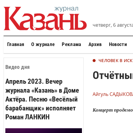
четверг, 6 августа
Главная
О журнале
Реклама
Архив
Новости
ЧЕЛОВЕК В ИСК
Видео дня
Отчётный
Апрель 2023. Вечер
журнала «Казань» в Доме
Айгуль САДЫКОВ
Актёра. Песню «Весёлый
барабанщик» исполняет
Концерт продемо
Роман ЛАНКИН