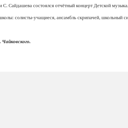
ни С. Сайдашева состоялся отчётный концерт Детской музык
школы: солисты‑учащиеся, ансамбль скрипачей, школьный си
 Чайковского.