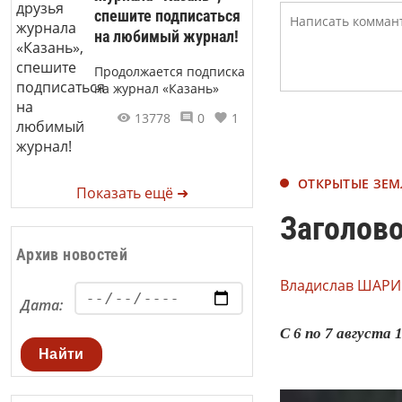
спешите подписаться
на любимый журнал!
Продолжается подписка
на журнал «Казань»
13778
0
1
ОТКРЫТЫЕ ЗЕ
Показать ещё ➜
Заголово
Архив новостей
Владислав ШАРИ
Дата:
С 6 по 7 августа
Найти