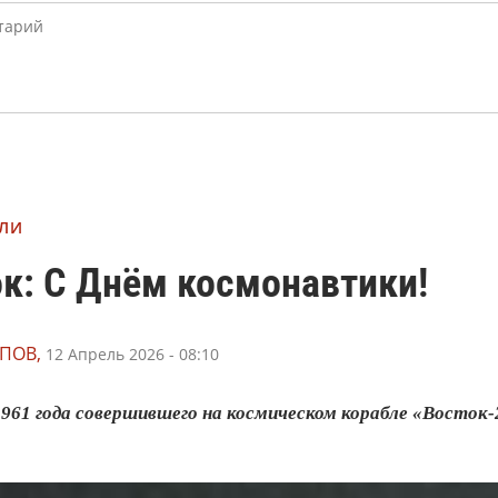
МЛИ
к: С Днём космонавтики!
ПОВ,
12 Апрель 2026 - 08:10
 1961 года совершившего на космическом корабле «Восток-