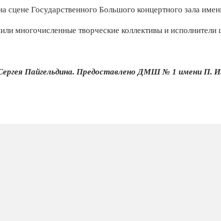
 на сцене Государственного Большого концертного зала име
пили многочисленные творческие коллективы и исполнители 
ргея Пайгельдина. Предоставлено ДМШ № 1 имени П. И.