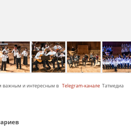
м важным и интересным в
Telegram-канале
Татмедиа
тариев