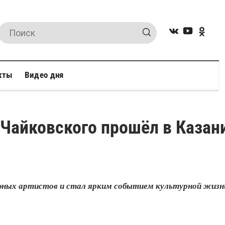
кты
Видео дня
 Чайковского прошёл в Казан
ных артистов и стал ярким событием культурной жизни