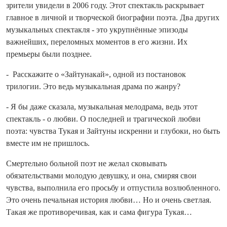
зрители увидели в 2006 году. Этот спектакль раскрывает
главное в личной и творческой биографии поэта. Два других
музыкальных спектакля - это укрупнённые эпизоды
важнейших, переломных моментов в его жизни. Их
премьеры были позднее.
- Расскажите о «Зайтунакай», одной из постановок
трилогии. Это ведь музыкальная драма по жанру?
- Я бы даже сказала, музыкальная мелодрама, ведь этот
спектакль - о любви. О последней и трагической любви
поэта: чувства Тукая и Зайтуны искренни и глубоки, но быть
вместе им не пришлось.
Смертельно больной поэт не желал сковывать
обязательствами молодую девушку, и она, смиряя свои
чувства, выполнила его просьбу и отпустила возлюбленного.
Это очень печальная история любви… Но и очень светлая.
Такая же противоречивая, как и сама фигура Тукая…