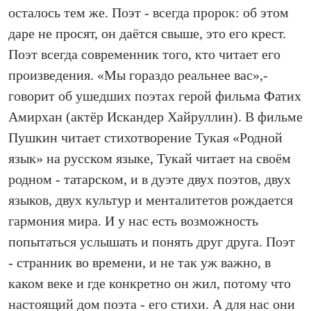
осталось тем же. Поэт - всегда пророк: об этом
даре не просят, он даётся свыше, это его крест.
Поэт всегда современник того, кто читает его
произведения. «Мы гораздо реальнее вас»,-
говорит об ушедших поэтах герой фильма Фатих
Амирхан (актёр Искандер Хайруллин). В фильме
Пушкин читает сти­хо­творение Тукая «Родной
язык» на русском языке, Тукай читает на своём
родном - татарском, и в дуэте двух поэтов, двух
языков, двух культур и менталитетов рождается
гармония мира. И у нас есть возможность
попытаться услышать и понять друг друга. Поэт
- странник во времени, и не так уж важно, в
каком веке и где конкретно он жил, потому что
настоящий дом поэта - его стихи. А для нас они