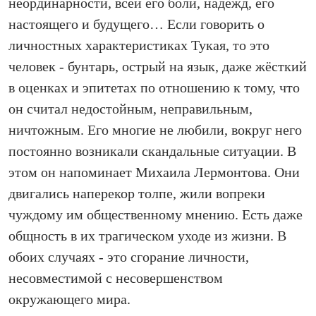
неординарности, всей его боли, надежд, его
настоящего и будущего… Если говорить о
личностных характеристиках Тукая, то это
человек - бунтарь, острый на язык, даже жёсткий
в оценках и эпитетах по отношению к тому, что
он считал недостойным, неправильным,
ничтожным. Его многие не любили, вокруг него
постоянно возникали скандальные ситуации. В
этом он напоминает Михаила Лермонтова. Они
двигались наперекор толпе, жили вопреки
чуждому им общественному мнению. Есть даже
общность в их трагическом уходе из жизни. В
обоих случаях - это сгорание личности,
несовместимой с несовершенством
окружающего мира.