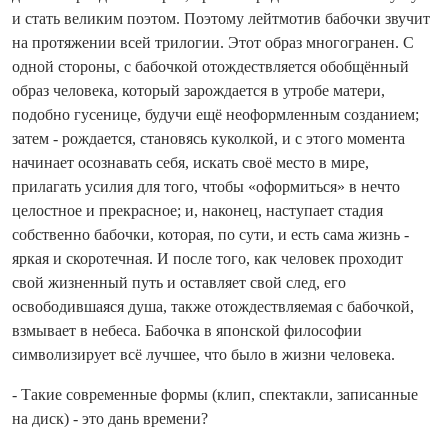
и стать великим поэтом. Поэтому лейтмотив бабочки звучит
на протяжении всей трилогии. Этот образ многогранен. С
одной стороны, с бабочкой отождествляется обобщённый
образ человека, который зарождается в утробе матери,
подобно гусенице, будучи ещё неоформленным созданием;
затем - рождается, становясь куколкой, и с этого момента
начинает осознавать себя, искать своё место в мире,
прилагать усилия для того, чтобы «оформиться» в нечто
целостное и прекрасное; и, наконец, наступает стадия
собственно бабочки, которая, по сути, и есть сама жизнь -
яркая и скоротечная. И после того, как человек проходит
свой жизненный путь и оставляет свой след, его
освободившаяся душа, также отождествляемая с бабочкой,
взмывает в небеса. Бабочка в японской философии
символизирует всё лучшее, что было в жизни человека.
- Такие современные формы (клип, спектакли, записанные
на диск) - это дань времени?