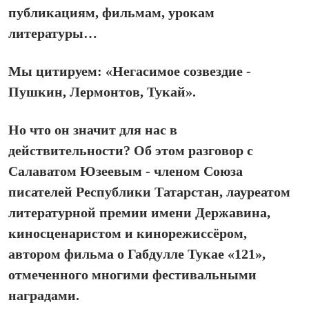
публикациям, фильмам, урокам
литературы…
Мы цитируем: «Негасимое созвездие -
Пушкин, Лермонтов, Тукай».
Но что он значит для нас в
действительности? Об этом разговор с
Салаватом Юзеевым - членом Союза
писателей Республики Татарстан, лауреатом
литературной премии имени Державина,
киносценаристом и кинорежиссёром,
автором фильма о Габдулле Тукае «121»,
отмеченного многими фестивальными
наградами.