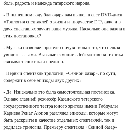
боль, радость и надежда татарского народа.
- В нынешнем году благодаря вам вышел в свет DVD-диск
«Трилогия спектаклей о жизни и творчестве Г. Тукая», и в
двух спектаклях звучит ваша музыка. Насколько она важна в
этих постановках?
- Музыка позволяет зрителю почувствовать то, что нельзя
увидеть глазами. Вызывает эмоции. Лейтмотивная техника
связывает спектакли воедино.
- Первый спектакль трилогии, «Сенной базар», по сути,
содержит в себе эпизоды двух других?
- Да. Изначально это была самостоятельная постановка.
Однако главный режиссёр Казанского татарского
государственного театра юного зрителя имени Габдуллы
Кариева Ренат Аюпов разглядел эпизоды, которые могут
быть раскрыты в качестве отдельных спектаклей, так и
родилась трилогия. Премьеру спектакля «Сенной базар»