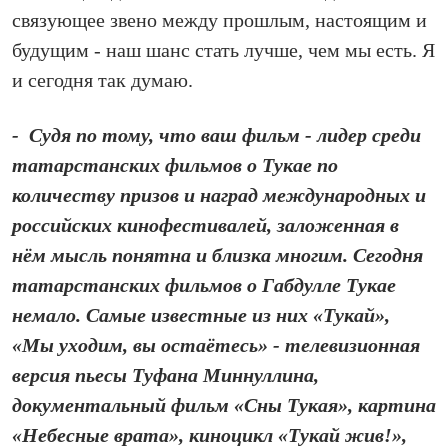
связующее звено между прошлым, настоящим и
будущим - наш шанс стать лучше, чем мы есть. Я
и сегодня так думаю.
- Судя по тому, что ваш фильм - лидер среди
татарстанских фильмов о Тукае по
количеству призов и наград международных и
российских кинофестивалей, заложенная в
нём мысль понятна и близка многим. Сегодня
татарстанских фильмов о Габдулле Тукае
немало. Самые известные из них «Тукай»,
«Мы уходим, вы остаётесь» - телевизионная
версия пьесы Туфана Миннуллина,
документальный фильм «Сны Тукая», картина
«Небесные врата», киноцикл «Тукай жив!»,