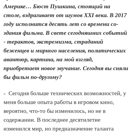
Америке… Бюст Пушкина, стоящий на
столе, вздрагивает от шумов XXI века. В 2017
году исполнится десять лет со времени со­
здания фильма. В свете сегодняшних событий
- терактов, экстремизма, страданий
беженцев и мирного населения, политических
авантюр, картина, на мой взгляд,
приобретает новое звучание. Сегодня вы сняли
бы фильм по‑другому?
- Се­го­дня больше технических возможностей, у
меня больше опыта работы в игровом кино,
вероятно, что‑то бы изменилось, но не в
содержании. В последнее десятилетие
изменился мир, но предназначение таланта