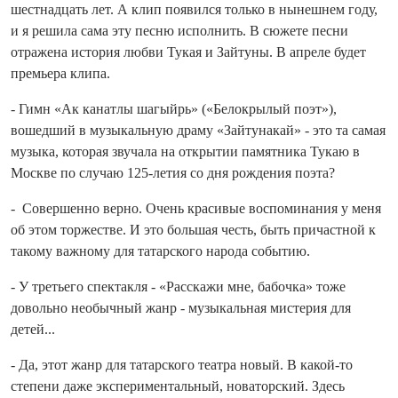
шестнадцать лет. А клип появился только в нынешнем году,
и я решила сама эту песню исполнить. В сюжете песни
отражена история любви Тукая и Зайтуны. В апреле будет
премьера клипа.
- Гимн «Ак канатлы шагыйрь» («Белокрылый поэт»),
вошедший в музыкальную драму «Зайтунакай» - это та самая
музыка, которая звучала на открытии памятника Тукаю в
Москве по случаю 125-летия со дня рождения поэта?
- Совершенно верно. Очень красивые воспоминания у меня
об этом торжестве. И это большая честь, быть причастной к
такому важному для татарского народа событию.
- У третьего спектакля - «Расскажи мне, бабочка» тоже
довольно необычный жанр - музыкальная мистерия для
детей...
- Да, этот жанр для татарского театра новый. В какой-то
степени даже экспериментальный, новаторский. Здесь