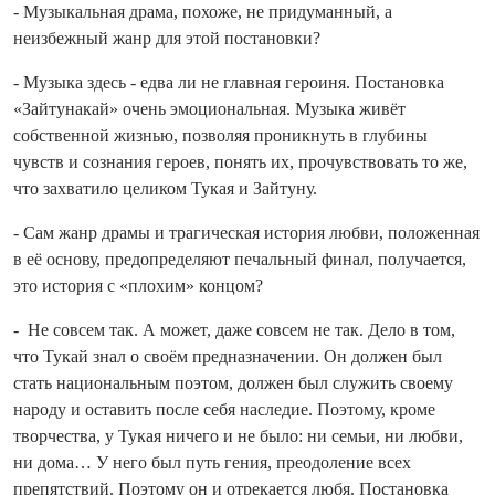
- Музыкальная драма, похоже, не придуманный, а
неизбежный жанр для этой постановки?
- Музыка здесь - едва ли не главная героиня. Постановка
«Зайтунакай» очень эмоциональная. Музыка живёт
собственной жизнью, позволяя проникнуть в глубины
чувств и сознания героев, понять их, прочувствовать то же,
что захватило целиком Тукая и Зайтуну.
- Сам жанр драмы и трагическая история любви, положенная
в её основу, предопределяют печальный финал, получается,
это история с «плохим» концом?
- Не совсем так. А может, даже совсем не так. Дело в том,
что Тукай знал о своём предназначении. Он должен был
стать национальным поэтом, должен был служить своему
народу и оставить после себя наследие. Поэтому, кроме
творчества, у Тукая ничего и не было: ни семьи, ни любви,
ни дома… У него был путь гения, преодоление всех
препятствий. Поэтому он и отрекается любя. Постановка