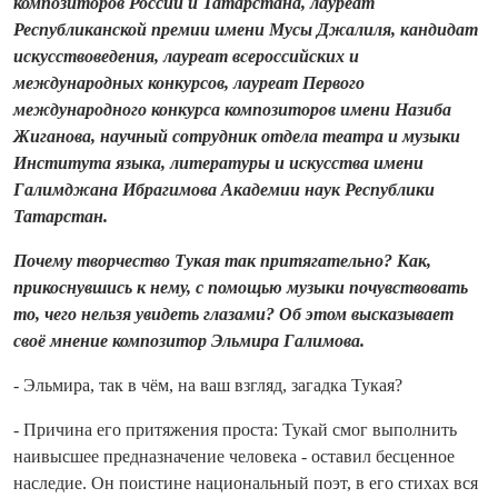
композиторов России и Татарстана, лауреат
Республиканской премии имени Мусы Джалиля, кандидат
искусствоведения, лауреат всероссийских и
международных конкурсов, лауреат Первого
международного конкурса композиторов имени Назиба
Жиганова, научный сотрудник отдела театра и музыки
Института языка, литературы и искусства имени
Галимджана Ибрагимова Академии наук Республики
Татарстан.
Почему творчество Тукая так притягательно? Как,
прикоснувшись к нему, с помощью музыки почувствовать
то, чего нельзя увидеть глазами? Об этом высказывает
своё мнение композитор Эльмира Галимова.
- Эльмира, так в чём, на ваш взгляд, загадка Тукая?
- Причина его притяжения проста: Тукай смог выполнить
наивысшее предназначение человека - оставил бесценное
наследие. Он поистине национальный поэт, в его стихах вся