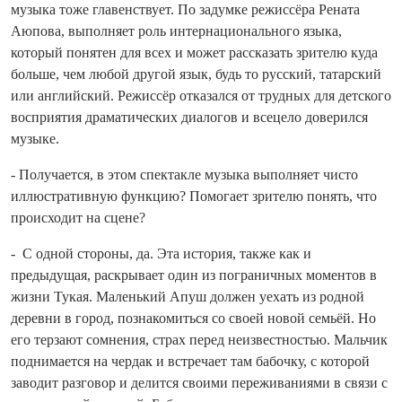
музыка тоже главенствует. По задумке режиссёра Рената
Аюпова, выполняет роль интернационального языка,
который понятен для всех и может рассказать зрителю куда
больше, чем любой другой язык, будь то русский, татарский
или английский. Режиссёр отказался от трудных для детского
восприятия драматических диалогов и всецело доверился
музыке.
- Получается, в этом спектакле музыка выполняет чисто
иллюстративную функцию? Помогает зрителю понять, что
происходит на сцене?
- С одной стороны, да. Эта история, также как и
предыдущая, раскрывает один из пограничных моментов в
жизни Тукая. Маленький Апуш должен уехать из родной
деревни в город, познакомиться со своей новой семьёй. Но
его терзают сомнения, страх перед неизвестностью. Мальчик
поднимается на чердак и встречает там бабочку, с которой
заводит разговор и делится своими переживаниями в связи с