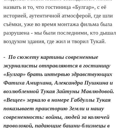
назвать и то, что гостиница «Булгар», с её
историей, аутентичной атмо­сферой, где шли
съёмки, уже во время монтажа фильма была
разрушена - мы были последними, кто дышал
воздухом здания, где жил и творил Тукай.
- По сюжету картины современные
журналисты отправляются в гостиницу
«Булгар» брать интервью здравствующих
Фатиха Амирхана, Александра Пушкина и
возлюбленной Тукая Зайтуны Мавлюдовой.
«Вещее» зеркало в номере Габдуллы Тукая
показывает праисторию Земли и нашу
современность: войны, людей за колючей
проволокой, падающие башни‑близнецы в