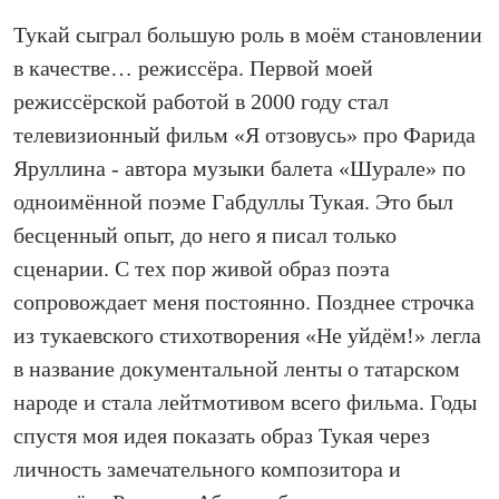
Тукай сыграл большую роль в моём становлении
в качестве… режиссёра. Первой моей
режиссёрской работой в 2000 году стал
телевизионный фильм «Я отзовусь» про Фарида
Яруллина - автора музыки балета «Шурале» по
одноимённой поэме Габдуллы Тукая. Это был
бесценный опыт, до него я писал только
сценарии. С тех пор живой образ поэта
сопровождает меня постоянно. Позднее строчка
из тукаевского стихотворения «Не уйдём!» легла
в название документальной ленты о татарском
народе и стала лейтмотивом всего фильма. Годы
спустя моя идея показать образ Тукая через
личность замечательного композитора и