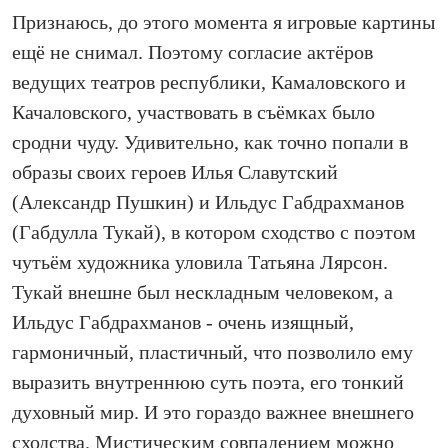
Признаюсь, до этого момента я игровые картины
ещё не снимал. Поэтому согласие актёров
ведущих театров республики, Камаловского и
Качаловского, участвовать в съёмках было
сродни чуду. Удивительно, как точно попали в
образы своих героев Илья Славутский
(Александр Пушкин) и Ильдус Габдрахманов
(Габдулла Тукай), в котором сходство с поэтом
чутьём художника уловила Татьяна Лярсон.
Тукай внешне был нескладным человеком, а
Ильдус Габдрахманов - очень изящный,
гармоничный, пластичный, что позволило ему
выразить внутреннюю суть поэта, его тонкий
духовный мир. И это гораздо важнее внешнего
сходства. Мистическим совпадением можно