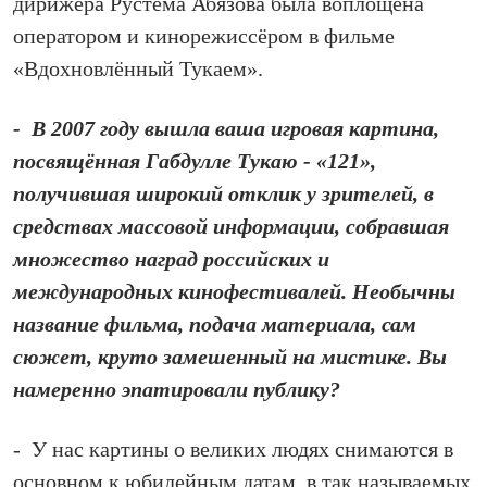
дирижёра Рустема Абязова была воплощена
оператором и кинорежиссёром в фильме
«Вдохновлённый Тукаем».
- В 2007 году вышла ваша игровая картина,
посвящённая Габдулле Тукаю - «121»,
получившая широкий отклик у зрителей, в
средствах массовой информации, собравшая
множество наград российских и
международных кинофестивалей. Необычны
название фильма, подача материала, сам
сюжет, круто замешенный на мистике. Вы
намеренно эпатировали публику?
- У нас картины о великих людях снимаются в
основном к юбилейным датам, в так называемых