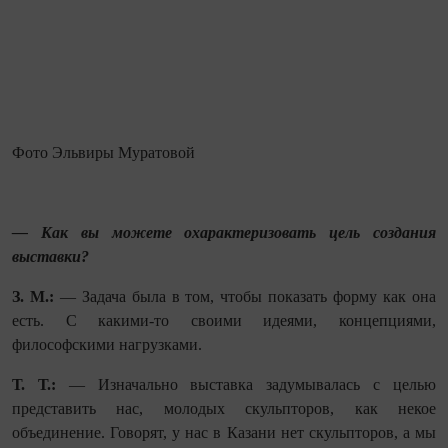
Фото Эльвиры Муратовой
— Как вы можете охарактеризовать цель создания
выставки?
З. М.:
— Задача была в том, чтобы показать форму как она
есть. С какими-то своими идеями, концепциями,
философскими нагрузками.
Т. Т.:
— Изначально выставка задумывалась с целью
представить нас, молодых скульпторов, как некое
объединение. Говорят, у нас в Казани нет скульпторов, а мы