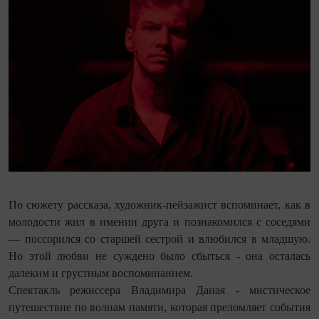
По сюжету рассказа, художник-пейзажист вспоминает, как в
молодости жил в имении друга и познакомился с соседями
— поссорился со старшей сестрой и влюбился в младшую.
Но этой любви не суждено было сбыться - она осталась
далеким и грустным воспоминанием.
Спектакль режиссера Владимира Даная - мистическое
путешествие по волнам памяти, которая преломляет события