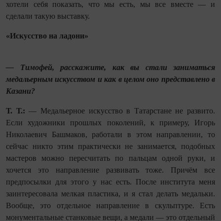
хотели себя показать, что мы есть, мы все вместе — и
сделали такую выставку.
«Искусство на ладони»
— Тимофей, расскажите, как вы стали заниматься
медальерным искусством и как в целом оно представлено в
Казани?
Т. Т.:
— Медальерное искусство в Татарстане не развито.
Если художники прошлых поколений, к примеру, Игорь
Николаевич Башмаков, работали в этом направлении, то
сейчас никто этим практически не занимается, подобных
мастеров можно пересчитать по пальцам одной руки, и
хочется это направление развивать тоже. Причём все
предпосылки для этого у нас есть. После института меня
заинтересовала мелкая пластика, и я стал делать медальки.
Вообще, это отдельное направление в скульптуре. Есть
монументальные станковые вещи, а медали — это отдельный