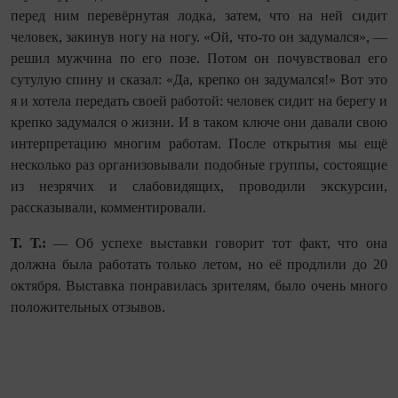
перед ним перевёрнутая лодка, затем, что на ней сидит
человек, закинув ногу на ногу. «Ой, что-то он задумался», —
решил мужчина по его позе. Потом он почувствовал его
сутулую спину и сказал: «Да, крепко он задумался!» Вот это
я и хотела передать своей работой: человек сидит на берегу и
крепко задумался о жизни. И в таком ключе они давали свою
интерпретацию многим работам. После открытия мы ещё
несколько раз организовывали подобные группы, состоящие
из незрячих и слабовидящих, проводили экскурсии,
рассказывали, комментировали.
Т. Т.:
— Об успехе выставки говорит тот факт, что она
должна была работать только летом, но её продлили до 20
октября. Выставка понравилась зрителям, было очень много
положительных отзывов.