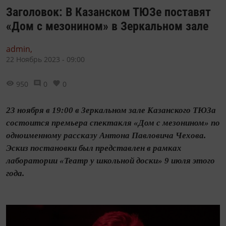
Заголовок: В Казанском ТЮЗе поставят
«Дом с мезонином» в Зеркальном зале
admin,
22 Ноябрь 2023 - 09:00
950
0
0
23 ноября в 19:00 в Зеркальном зале Казанского ТЮЗа
состоится премьера спектакля «Дом с мезонином» по
одноименному рассказу Антона Павловича Чехова.
Эскиз постановки был представлен в рамках
лаборатории «Театр у школьной доски» 9 июля этого
года.