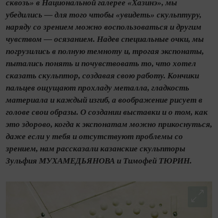
сквозь» в Национальной галерее «Хазинэ», мы
убедились — для того чтобы «увидеть» скульптуру,
наряду со зрением можно воспользоваться и другим
чувством — осязанием. Надев специальные очки, мы
погрузились в полную темноту и, трогая экспонаты,
пытались понять и почувствовать то, что хотел
сказать скульптор, создавая свою работу. Кончики
пальцев ощущают прохладу металла, гладкость
материала и каждый изгиб, а воображение рисует в
голове свои образы. О создании выставки и о том, как
это здорово, когда к экспонатам можно прикоснуться,
даже если у тебя и отсутствуют проблемы со
зрением, нам рассказали казанские скульпторы
Зульфия МУХА­МЕДЬЯНОВА и Тимофей ТЮРИН.