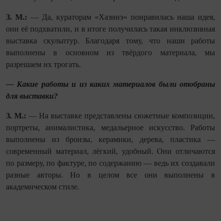
З. М.:
— Да, кураторам «Хазинэ» понравилась наша идея,
они её подхватили, и в итоге получилась такая инклюзивная
выставка скульптур. Благодаря тому, что наши работы
выполнены в основном из твёрдого материала, мы
разрешаем их трогать.
— Какие работы и из каких материалов были отобраны
для выставки?
З. М.:
— На выставке представлены сюжетные композиции,
портреты, анималистика, медальерное искусство. Работы
выполнены из бронзы, керамики, дерева, пластика —
современный материал, лёгкий, удобный. Они отличаются
по размеру, по фактуре, по содержанию — ведь их создавали
разные авторы. Но в целом все они выполнены в
академическом стиле.