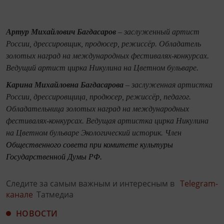
Артур Михайлович Багдасаров
– заслуженный артист
России, дрессировщик, продюсер, режиссёр. Обладатель
золотых наград на международных фестивалях-конкурсах.
Ведущий артист цирка Никулина на Цветном бульваре.
Карина Михайловна Багдасарова
– заслуженная артистка
России, дрессировщица, продюсер, режиссёр, педагог.
Обладательница золотых наград на международных
фестивалях-конкурсах. Ведущая артистка цирка Никулина
на Цветном бульваре Экологический историк. Член
Общественного совета при комитете культуры
Государственной Думы РФ.
Следите за самым важным и интересным в
Telegram-
канале
Татмедиа
НОВОСТИ