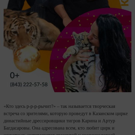
«Кто здесь р-р-р-рычит?» – так называется творческая
встреча со зрителями, которую проведут в Казанском цирке
династийные дрессировщики тигров Карина и Артур
Багдасаровы. Она адресована всем, кто любит цирк и