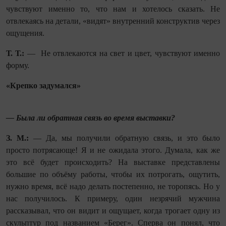
чувствуют именно то, что нам и хотелось сказать. Не
отвлекаясь на детали, «видят» внутренний конструктив через
ощущения.
Т. Т.:
— Не отвлекаются на свет и цвет, чувствуют именно
форму.
«Крепко задумался»
— Была ли обратная связь во время выставки?
З. М.:
— Да, мы получили обратную связь, и это было
просто потрясающе! Я и не ожидала этого. Думала, как же
это всё будет происходить? На выставке представлены
большие по объёму работы, чтобы их потрогать, ощутить,
нужно время, всё надо делать постепенно, не торопясь. Но у
нас получилось. К примеру, один незрячий мужчина
рассказывал, что он видит и ощущает, когда трогает одну из
скульптур под названием «Берег». Сперва он понял, что