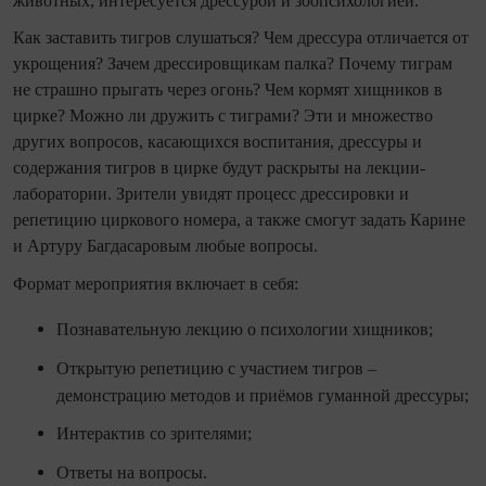
животных, интересуется дрессурой и зоопсихологией.
Как заставить тигров слушаться? Чем дрессура отличается от
укрощения? Зачем дрессировщикам палка? Почему тиграм
не страшно прыгать через огонь? Чем кормят хищников в
цирке? Можно ли дружить с тиграми? Эти и множество
других вопросов, касающихся воспитания, дрессуры и
содержания тигров в цирке будут раскрыты на лекции-
лаборатории. Зрители увидят процесс дрессировки и
репетицию циркового номера, а также смогут задать Карине
и Артуру Багдасаровым любые вопросы.
Формат мероприятия включает в себя:
Познавательную лекцию о психологии хищников;
Открытую репетицию с участием тигров –
демонстрацию методов и приёмов гуманной дрессуры;
Интерактив со зрителями;
Ответы на вопросы.