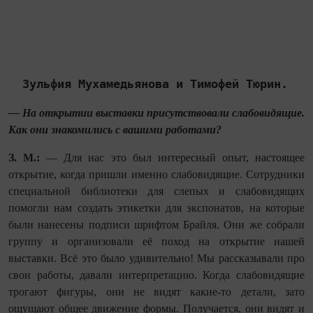
Зульфия Мухамедьянова и Тимофей Тюрин.
— На открытии выставки присутствовали слабовидящие.
Как они знакомились с вашими работами?
З. М.:
— Для нас это был интересный опыт, настоящее
открытие, когда пришли именно слабовидящие. Сотрудники
специальной библиотеки для слепых и слабовидящих
помогли нам создать этикетки для экспонатов, на которые
были нанесены подписи шрифтом Брайля. Они же собрали
группу и организовали её поход на открытие нашей
выставки. Всё это было удивительно! Мы рассказывали про
свои работы, давали интерпретацию. Когда слабовидящие
трогают фигуры, они не видят какие-то детали, зато
ощущают общее движение формы. Получается, они видят и