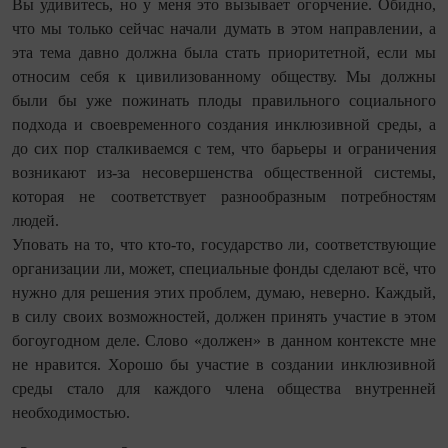
Вы удивитесь, но у меня это вызывает огорчение. Обидно,
что мы только сейчас начали думать в этом направлении, а
эта тема давно должна была стать приоритетной, если мы
относим себя к цивилизованному обществу. Мы должны
были бы уже пожинать плоды правильного социального
подхода и своевременного создания инклюзивной среды, а
до сих пор сталкиваемся с тем, что барьеры и ограничения
возникают из-за несовершенства общественной системы,
которая не соответствует разнообразным потребностям
людей.
Уповать на то, что кто-то, государство ли, соответствующие
организации ли, может, специальные фонды сделают всё, что
нужно для решения этих проблем, думаю, неверно. Каждый,
в силу своих возможностей, должен принять участие в этом
богоугодном деле. Слово «должен» в данном контексте мне
не нравится. Хорошо бы участие в создании инклюзивной
среды стало для каждого члена общества внутренней
необходимостью.