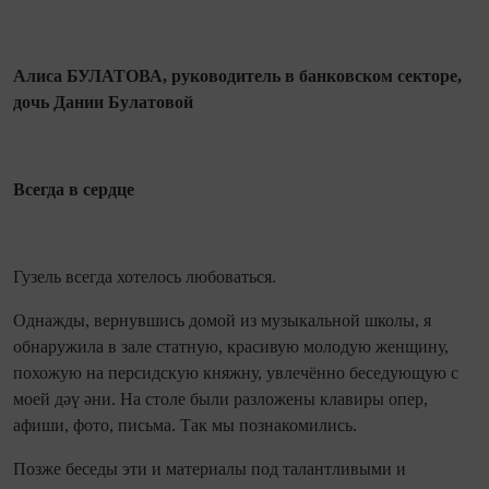
Алиса БУЛАТОВА, руководитель в банковском секторе,
дочь Дании Булатовой
Всегда в сердце
Гузель всегда хотелось любоваться.
Однажды, вернувшись домой из музыкальной школы, я
обнаружила в зале статную, красивую молодую женщину,
похожую на персидскую княжну, увлечённо беседующую с
моей дәү әни. На столе были разложены клавиры опер,
афиши, фото, письма. Так мы познакомились.
Позже беседы эти и материалы под талантливыми и