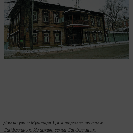
Дом на улице Муштари 1, в котором жила семья
Сайфуллиных. Из архива семьи Сайфуллиных.