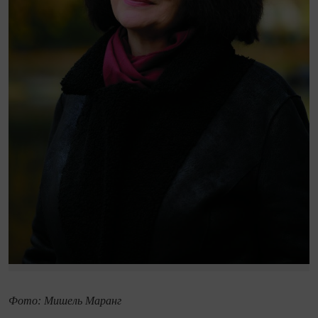
Фото: Мишель Маранг