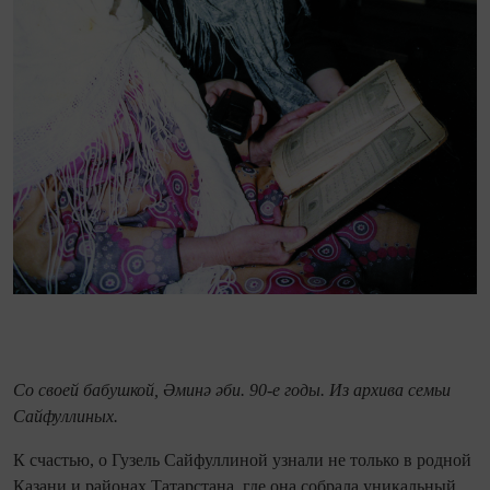
Со своей бабушкой, Әминә әби. 90-е годы. Из архива семьи
Сайфуллиных.
К счастью, о Гузель Сайфуллиной узнали не только в родной
Казани и районах Татарстана, где она собрала уникальный