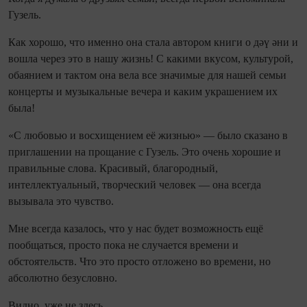
Гузель.
Как хорошо, что именно она стала автором книги о дәү әни и
вошла через это в нашу жизнь! С какими вкусом, культурой,
обаянием и тактом она вела все значимые для нашей семьи
концерты и музыкальные вечера и каким украшением их
была!
«С любовью и восхищением её жизнью» — было сказано в
приглашении на прощание с Гузель. Это очень хорошие и
правильные слова. Красивый, благородный,
интеллектуальный, творческий человек — она всегда
вызывала это чувство.
Мне всегда казалось, что у нас будет возможность ещё
пообщаться, просто пока не случается времени и
обстоятельств. Что это просто отложено во времени, но
абсолютно безусловно.
Видно, уже не здесь.