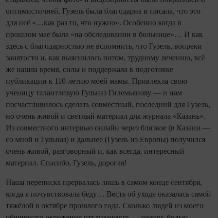
оптимистичней. Гузель была благодарна и писала, что это
для неё «…как раз то, что нужно». Особенно когда в
прошлом мае была «на обследовании в больнице»… И как
здесь с благодарностью не вспомнить, что Гузель, вопреки
занятости и, как выяснилось потом, трудному лечению, всё
же нашла время, силы и поддержала в подготовке
публикации к 110-летию моей мамы. Привлекла свою
ученицу талантливую Гульназ Гилемьянову — и нам
посчастливилось сделать совместный, последний для Гузель,
но очень живой и светлый материал для журнала «Казань».
Из совместного интервью онлайн через близкое (в Казани —
со мной и Гульназ) и дальнее (Гузель из Европы) получился
очень живой, разговорный и, как всегда, интересный
материал. Спасибо, Гузель, дорогая!
Наша переписка прервалась лишь в самом конце сентября,
когда я почувствовала беду… Весть об уходе оказалась самой
тяжёлой в октябре прошлого года. Сколько людей из моего
обширного окружения откликнулось — шоком, болью,