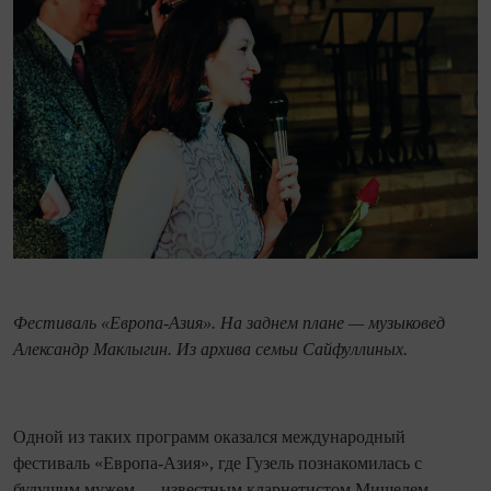
Фестиваль «Европа-Азия». На заднем плане — музыковед
Александр Маклыгин. Из архива семьи Сайфуллиных.
Одной из таких программ оказался международный
фестиваль «Европа-Азия», где Гузель познакомилась с
будущим мужем — известным кларнетистом Мишелем