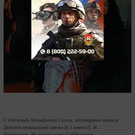
С Натальей Адольфовной Сегель, легендарным завучем
Детской музыкальной школы № 1 имени П. И.
Чайковского. Из архива семьи Сайфуллиных.