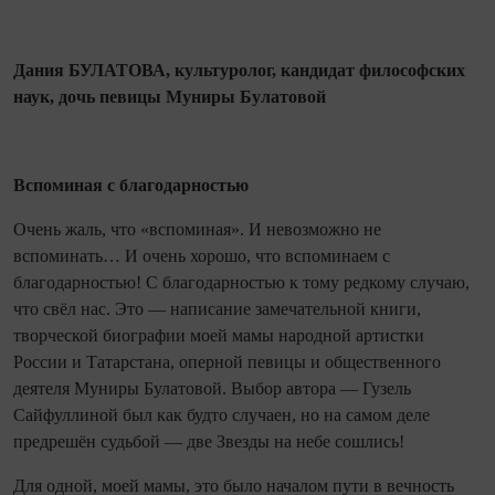
Дания БУЛАТОВА, культуролог, кандидат философских
наук, дочь певицы Муниры Булатовой
Вспоминая с благодарностью
Очень жаль, что «вспоминая». И невозможно не
вспоминать… И очень хорошо, что вспоминаем с
благодарностью! С благодарностью к тому редкому случаю,
что свёл нас. Это — написание замечательной книги,
творческой биографии моей мамы народной артистки
России и Татарстана, оперной певицы и общественного
деятеля Муниры Булатовой. Выбор автора — Гузель
Сайфуллиной был как будто случаен, но на самом деле
предрешён судьбой — две Звезды на небе сошлись!
Для одной, моей мамы, это было началом пути в вечность