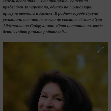
Гузель особенная. С ней прощались далеко за
пределами Татарстана, однако по трансляции
присутствовала и Казань. В родном городе Гузель
услышали то, что не могла не сказать её мама Эра
Абдулхаковна Сайфуллина: «Это неправильно, когда
дети уходят раньше родителей».