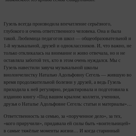
Гузель всегда производила впечатление серьёзного,
глубокого и очень ответственного человека. Она и была
такой. Любимица педагогов школ — общеобразовательной и
1-й музыкальной, друзей и одноклассников. И, что важно, не
только откликалась на внимание и живо отвечала, но и не
оставляла заботой тех, кто в этом очень нуждался. Мы с
Гузель навестили завуча музыкальной школы
виолончелистку Наталью Адольфовну Сегель — жившую во
время продолжительной болезни у друзей, а ведь Гузель
приходила к ней регулярно, редактировала и подготовила к
изданию книгу «Под вашим крылом: коллеги, ученики,
друзья о Наталье Адольфовне Сегель: статьи и материалы»…
Ответственность за семью, за «порученное дело», за тех,
«кого приручили», придавала ей силы быть «воительницей»
в самые тяжёлые моменты жизни… И когда старинный