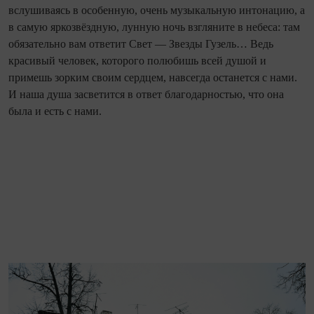
вслушиваясь в особенную, очень музыкальную интонацию, а
в самую яркозвёздную, лунную ночь взгляните в небеса: там
обязательно вам ответит Свет — Звезды Гузель… Ведь
красивый человек, которого полюбишь всей душой и
примешь зорким своим сердцем, навсегда останется с нами.
И наша душа засветится в ответ благодарностью, что она
была и есть с нами.