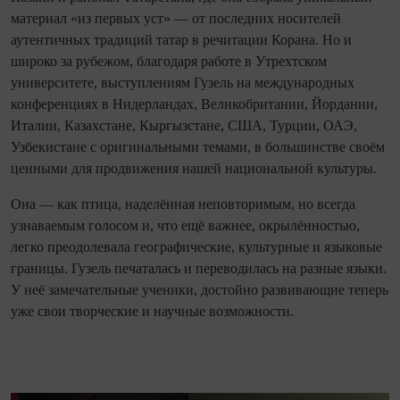
материал «из первых уст» — от последних носителей
аутентичных традиций татар в речитации Корана. Но и
широко за рубежом, благодаря работе в Утрехтском
университете, выступлениям Гузель на международных
конференциях в Нидерландах, Великобритании, Йордании,
Италии, Казахстане, Кыргызстане, США, Турции, ОАЭ,
Узбекистане с оригинальными темами, в большинстве своём
ценными для продвижения нашей национальной культуры.
Она — как птица, наделённая неповторимым, но всегда
узнаваемым голосом и, что ещё важнее, окрылённостью,
легко преодолевала географические, культурные и языковые
границы. Гузель печаталась и переводилась на разные языки.
У неё замечательные ученики, достойно развивающие теперь
уже свои творческие и научные возможности.