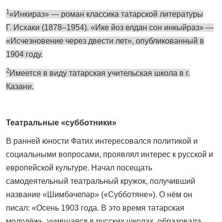
1
«Инкираз» — роман классика татарской литературы
Г. Исхаки (1878–1954). «Ике йоз елдан сон инкыйраз» —
«Исчезновение через двести лет», опубликованный в
1904 году.
2
Имеется в виду татарская учительская школа в г.
Казани.
Театральные «субботники»
В ранней юности Фатих интересовался политикой и
социальными вопросами, проявлял интерес к русской и
европейской культуре. Начал посещать
самодеятельный театральный кружок, получивший
название «Шимбәчеләр» («Субботяне»). О нём он
писал: «Осень 1903 года. В это время татарская
молодёжь, учившаяся в русских школах, образовала