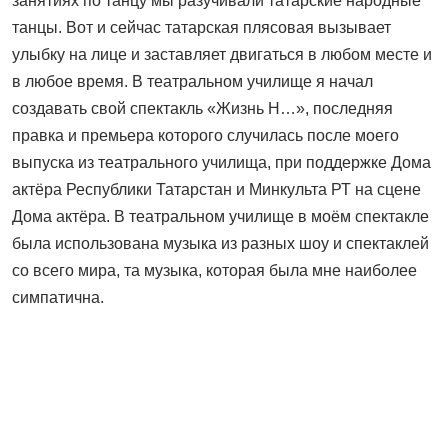
занятиях по танцу мы разучивали татарские народные
танцы. Вот и сейчас татарская плясовая вызывает
улыбку на лице и заставляет двигаться в любом месте и
в любое время. В театральном училище я начал
создавать свой спектакль «Жизнь Н…», последняя
правка и премьера которого случилась после моего
выпуска из театрального училища, при поддержке Дома
актёра Республики Татарстан и Минкульта РТ на сцене
Дома актёра. В театральном училище в моём спектакле
была использована музыка из разных шоу и спектаклей
со всего мира, та музыка, которая была мне наиболее
симпатична.