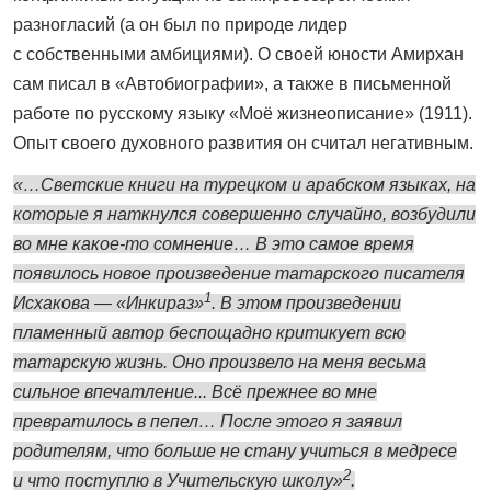
разногласий (а он был по природе лидер
с собственными амбициями). О своей юности Амирхан
сам писал в «Автобиографии», а также в письменной
работе по русскому языку «Моё жизнеописание» (1911).
Опыт своего духовного развития он считал негативным.
«…Светские книги на турецком и арабском языках, на
которые я наткнулся совершенно случайно, возбудили
во мне какое-то сомнение… В это самое время
появилось новое произведение татарского писателя
1
Исхакова — «Инкираз»
. В этом произведении
пламенный автор беспощадно критикует всю
татарскую жизнь. Оно произвело на меня весьма
сильное впечатление... Всё прежнее во мне
превратилось в пепел… После этого я заявил
родителям, что больше не стану учиться в медресе
2
и что поступлю в Учительскую школу»
.