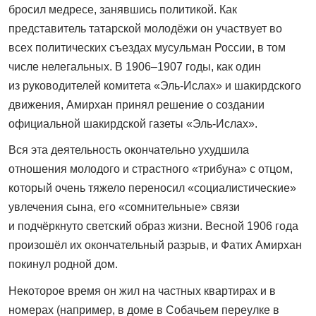
бросил медресе, занявшись политикой. Как
представитель татарской молодёжи он участвует во
всех политических съездах мусульман России, в том
числе нелегальных. В 1906–1907 годы, как один
из руководителей комитета «Эль-Ислах» и шакирдского
движения, Амирхан принял решение о создании
официальной шакирдской газеты «Эль-Ислах».
Вся эта деятельность окончательно ухудшила
отношения молодого и страстного «трибуна» с отцом,
который очень тяжело переносил «социалистические»
увлечения сына, его «сомнительные» связи
и подчёркнуто светский образ жизни. Весной 1906 года
произошёл их окончательный разрыв, и Фатих Амирхан
покинул родной дом.
Некоторое время он жил на частных квартирах и в
номерах (например, в доме в Собачьем переулке в