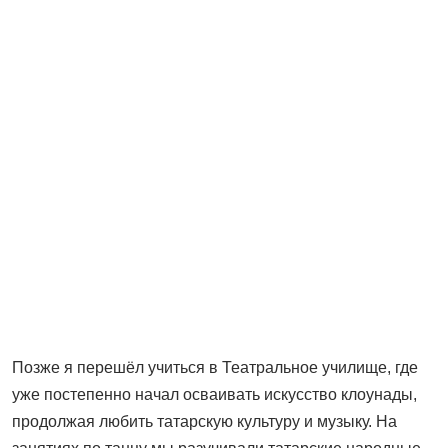
Позже я перешёл учиться в Театральное училище, где
уже постепенно начал осваивать искусство клоунады,
продолжая любить татарскую культуру и музыку. На