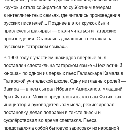
кружок и стала собираться по субботним вечерам
в интеллигентных семьях, где читались произведения
русских писателей... Позднее в этот кружок были
привлечены шакирды — стали читаться и татарские
произведения. Ставились домашние спектакли на
русском и татарском языках».
В 1903 году с участием шакирдов впервые был
поставлен спектакль на татарском языке «Несчастный
юноша» по одной из первых пьес Галиаскара Камала в
Татарской учительской школе. Одну из главных ролей —
Закира — в нём сыграл Ибрагим Амирханов, младший
брат Фатиха. Можно предположить, что сам Фатих, как
инициатор и руководитель замысла, режиссировал
постановку, делал поправки в тексте пьесы и
суфлёрствовал во время спектакля. Пьеса
представляла собой бытовую зарисовку из народной