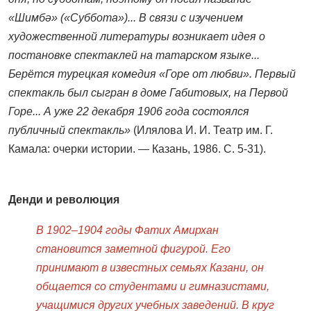
«Шимбә» («Суббота»)... В связи с изучением
художественной литературы возникает идея о
постановке спектаклей на татарском языке...
Берётся турецкая комедия «Горе от любви». Первый
спектакль был сыгран в доме Габитовых, на Первой
Горе... А уже 22 декабря 1906 года состоялся
публичный спектакль»
(Илялова И. И. Театр им. Г.
Камала: очерки истории. — Казань, 1986. С. 5-31).
Денди и революция
В 1902–1904 годы Фатих Амирхан
становится заметной фигурой. Его
принимают в известных семьях Казани, он
общается со студентами и гимназистами,
учащимися других учебных заведений. В круг