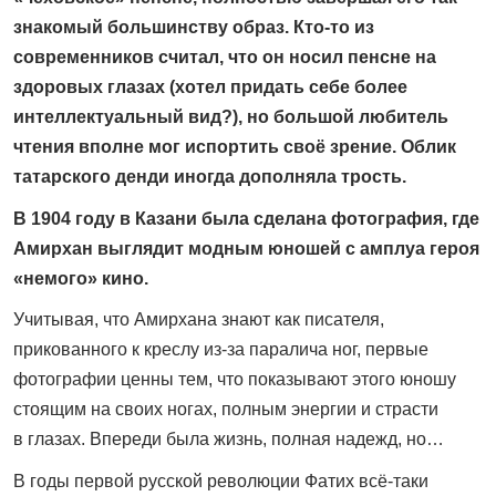
знакомый большинству образ. Кто-то из
современников считал, что он носил пенсне на
здоровых глазах (хотел придать себе более
интеллектуальный вид?), но большой любитель
чтения вполне мог испортить своё зрение. Облик
татарского денди иногда дополняла трость.
В 1904 году в Казани была сделана фотография, где
Амирхан выглядит модным юношей с амплуа героя
«немого» кино.
Учитывая, что Амирхана знают как писателя,
прикованного к креслу из-за паралича ног, первые
фотографии ценны тем, что показывают этого юношу
стоящим на своих ногах, полным энергии и страсти
в глазах. Впереди была жизнь, полная надежд, но…
В годы первой русской революции Фатих всё‑таки