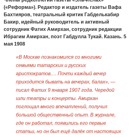
(«Реформа»). Редактор и издатель газеты Вафа
Бахтияров, театральный критик Габделькабир
Бакир, идейный руководитель и активный
сотрудник Фатих Амирхан, сотрудник редакции
Ибрагим Амирхан, поэт Габдулла Тукай. Казань. 5
мая 1908
«В Москве познакомился со многими
семьями татарских и русских
аристократов.… Почти каждый вечер
приходится бывать на вечерах, балах», —
писал Фатих 9 января 1907 года. Чередой
шли театры и концерты. Амирхан
поглощал много впечатлений, получил
большой общественный опыт. В журнале,
где он работал, появились его первые
статьи, но он был ещё далёк от настоящих