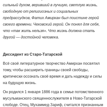
сильный духом, веривший в лучшую, светлую жизнь,
свободную от религиозных и социальных
предрассудков, Фатих Амирхан был поистине герой
своего времени. Чеховский герой. Он понял для себя,
что «так жить нельзя». Что жизнь должна стать
другой — достойной человека.
Диссидент из Старо-Татарской
Всё своё литературное творчество Амирхан посвятил
тому, чтобы расширить границы своей свободы,
критически осознать своё время и дать надежду и силы
на будущую жизнь.
Он родился 1 января 1886 года в семье потомственного
мусульманского священнослужителя в Ново‑Татарской
слободе. Отец, Мухаммед-Зариф, считался признанным