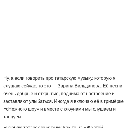
Ну, а если говорить про татарскую музыку, которую я
слушаю сейчас, то это — Зарина Вильданова. Её песни
очень добрые и открытые, поднимают настроение и
заставляют улыбаться. Иногда я включаю её в гримёрке
«сНежного шоу» и вместе с клоунами мы слушаем и
танцуем.
Я люблю татарскую музыку. Как-то на «Жёлтой