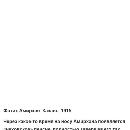
Фатих Амирхан. Казань. 1915
Через какое-то время на носу Амирхана появляется
«чеховское» пенсне, полностью завершая его так