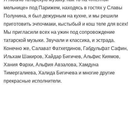
мельнице» под Парижем, находясь в гостях у Славы
Полунина, я был дежурным на кухне, и мы решили
приготовить эчпочмаки, кыстыбый и кош теле для всех!
Мы пригласили всех на ужин под сопровождение
татарской музыки. Звучали и классика, и эстрада.
Конечно же, Салават Фатхетдинов, Габдульфат Сафин,
Ильхам Шакиров, Хайдар Бигичев, Альфис Киямов,
Хания Фархи, Альфия Авзалова, Хамдуна
Тимергалиева, Халида Бигичева и многие другие
прекрасные исполнители.