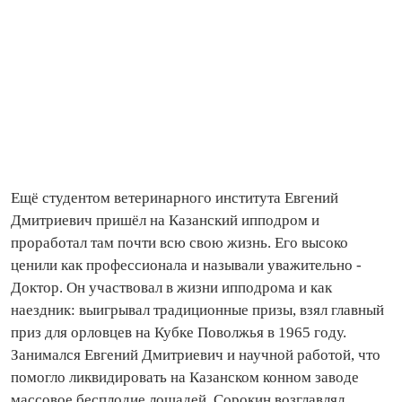
Ещё студентом ветеринарного института Евгений
Дмитриевич пришёл на Казанский ипподром и
проработал там почти всю свою жизнь. Его высоко
ценили как профессионала и называли уважительно -
Доктор. Он участвовал в жизни ипподрома и как
наездник: выигрывал традиционные призы, взял главный
приз для орловцев на Кубке Поволжья в 1965 году.
Занимался Евгений Дмитриевич и научной работой, что
помогло ликвидировать на Казанском конном заводе
массовое бесплодие лошадей. Сорокин возглавлял