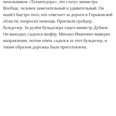
начальником «Татавтодора», это статус министра.
Вообще, человек замечательный и удивительный. Он
нашёл быстро того, кто отвечает за дороги в Горьковской
области, попросил помощи. Пригнали грейдер,
бульдозер. За рулём бульдозера сидел министр Дубков.
Он выходил, садился шофёр. Михаил Иванович выверял
направление, потом опять садился за этот бульдозер, и
таким образом дорожка была приготовлена.