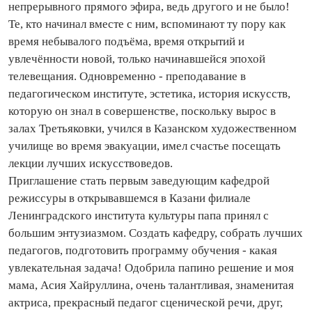
непрерывного прямого эфира, ведь другого и не было!
Те, кто начинал вместе с ним, вспоминают ту пору как
время небывалого подъёма, время открытий и
увлечённости новой, только начинавшейся эпохой
телевещания. Одновременно - преподавание в
педагогическом институте, эстетика, история искусств,
которую он знал в совершенстве, поскольку вырос в
залах Третьяковки, учился в Казанском художественном
училище во время эвакуации, имел счастье посещать
лекции лучших искусствоведов.
Приглашение стать первым заведующим кафедрой
режиссуры в открывавшемся в Казани филиале
Ленинградского института культуры папа принял с
большим энтузиазмом. Создать кафедру, собрать лучших
педагогов, подготовить программу обучения - какая
увлекательная задача! Одобрила папино решение и моя
мама, Асия Хайруллина, очень талантливая, знаменитая
актриса, прекрасный педагог сценической речи, друг,