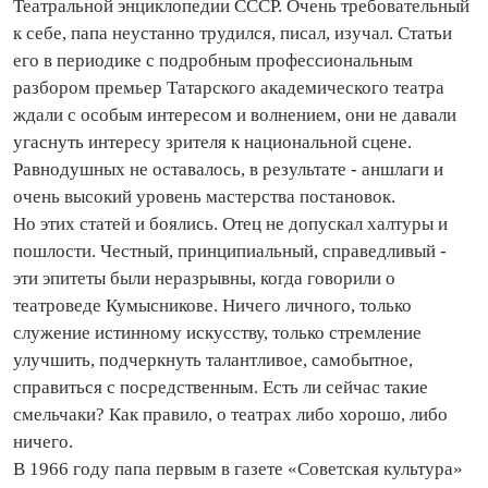
Театральной энциклопедии СССР. Очень требовательный
к себе, папа неустанно трудился, писал, изучал. Статьи
его в периодике с подробным профессиональным
разбором премьер Татарского академического театра
ждали с особым интересом и волнением, они не давали
угаснуть интересу зрителя к национальной сцене.
Равнодушных не оставалось, в результате - аншлаги и
очень высокий уровень мастерства постановок.
Но этих статей и боялись. Отец не допускал халтуры и
пошлости. Честный, принципиальный, справедливый -
эти эпитеты были неразрывны, когда говорили о
театроведе Кумысникове. Ничего личного, только
служение истинному искусству, только стремление
улучшить, подчеркнуть талантливое, самобытное,
справиться с посредственным. Есть ли сейчас такие
смельчаки? Как правило, о театрах либо хорошо, либо
ничего.
В 1966 году папа первым в газете «Советская культура»