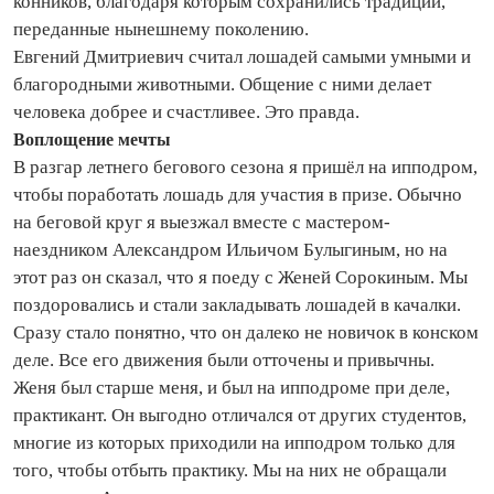
конников, благодаря которым сохранились традиции,
переданные нынешнему поколению.
Евгений Дмитриевич считал лошадей самыми умными и
благородными животными. Общение с ними делает
человека добрее и счастливее. Это правда.
Воплощение мечты
В разгар летнего бегового сезона я пришёл на ипподром,
чтобы поработать лошадь для участия в призе. Обычно
на беговой круг я выезжал вместе с мастером-
наездником Александром Ильичом Булыгиным, но на
этот раз он сказал, что я поеду с Женей Сорокиным. Мы
поздоровались и стали закладывать лошадей в качалки.
Сразу стало понятно, что он далеко не новичок в конском
деле. Все его движения были отточены и привычны.
Женя был старше меня, и был на ипподроме при деле,
практикант. Он выгодно отличался от других студентов,
многие из которых приходили на ипподром только для
того, чтобы отбыть практику. Мы на них не обращали