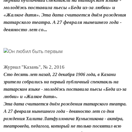
первый публичный спектакль на татарском языке -
молодёжь поставила пьесы «Беда из-за любви» и
«Жалкое дитя». Эта дата считается днём рождения
татарского театра. А 27 февраля нынешнего года -
девяносто лет со...
Журнал "Казань", № 2, 2016
Сто десять лет назад, 22 декабря 1906 года, в Казани
зрители собрались на первый публичный спектакль на
татарском языке - молодёжь поставила пьесы «Беда из-за
любви» и «Жалкое дитя».
Эта дата считается днём рождения татарского театра.
А 27 февраля нынешнего года - девяносто лет со дня
рождения Халита Латфулловича Кумысникова - актёра,
театроведа, педагога, который не только посвятил всю