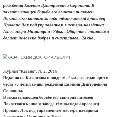
рождения Евгения Дмитриевича Сорокина. В
захватывающей борьбе его выиграл питомец
Локотского конного завода тёмно-гнедой красавец
Прованс Лок под управлением мастера-наездника
Александра Машинца из Уфы. «Общение с лошадьми
делает человека добрее и счастливее» Такие...
Журнал "Казань", № 2, 2016
Недавно на Казанском ипподроме был разыгран приз в
честь 75-летия со дня рождения Евгения Дмитриевича
Сорокина.
В захватывающей борьбе его выиграл питомец
Локотского конного завода тёмно-гнедой красавец
Прованс Лок под управлением мастера-наездника
Александра Машинца из Уфы.