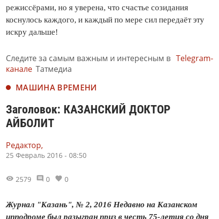
режиссёрами, но я уверена, что счастье созидания
коснулось каждого, и каждый по мере сил передаёт эту
искру дальше!
Следите за самым важным и интересным в
Telegram-
канале
Татмедиа
МАШИНА ВРЕМЕНИ
Заголовок: КАЗАНСКИЙ ДОКТОР
АЙБОЛИТ
Редактор,
25 Февраль 2016 - 08:50
2579
0
0
Журнал "Казань", № 2, 2016 Недавно на Казанском
ипподроме был разыгран приз в честь 75-летия со дня