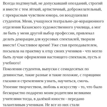
Всегда подтянутый, не допускавший опозданий, строгий
и вместе с тем лёгкий, артистичный, доброжелательный,
с прекрасным чувством юмора, он воодушевлял
студентов. Меня, учащуюся театрально-де-корационного
отделения Казанского художественного училища, а мог
ли быть у меня другой выбор профессии, привлекал
делать декорации для курсовых спектаклей, творили
вместе! Счастливое время! Уже став преподавателем,
посылала на практику к отцу своих учеников - что могло
быть лучше оформления настоящего спектакля, пусть и
учебного!
Поколения студентов, выпуски с семидесятых по
девяностые, такие разные и такие похожие, с горящими
глазами и стремлением узнать, научиться, смочь.
Упоение творчеством, любовь к искусству - то, что было
бескорыстно подарено моим родителям великими
учителями тогда, в далёкой юности - передано
талантливым ученикам. Не все из них стали