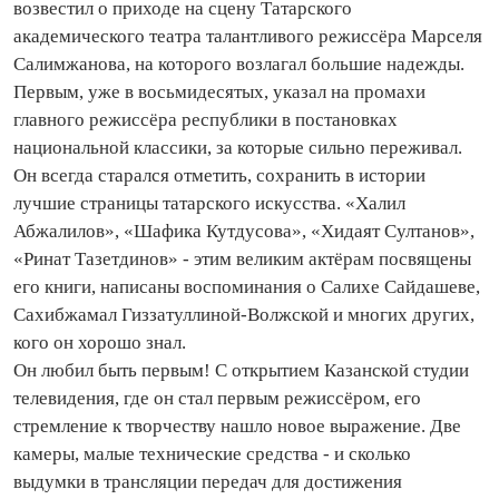
возвестил о приходе на сцену Татарского
академического театра талантливого режиссёра Марселя
Салимжанова, на которого возлагал большие надежды.
Первым, уже в восьмидесятых, указал на промахи
главного режиссёра республики в постановках
национальной классики, за которые сильно переживал.
Он всегда старался отметить, сохранить в истории
лучшие страницы татарского искусства. «Халил
Абжалилов», «Шафика Кутдусова», «Хидаят Султанов»,
«Ринат Тазетдинов» - этим великим актёрам посвящены
его книги, написаны воспоминания о Салихе Сайдашеве,
Сахибжамал Гиззатуллиной-Волжской и многих других,
кого он хорошо знал.
Он любил быть первым! С открытием Казанской студии
телевидения, где он стал первым режиссёром, его
стремление к творчеству нашло новое выражение. Две
камеры, малые технические средства - и сколько
выдумки в трансляции передач для достижения