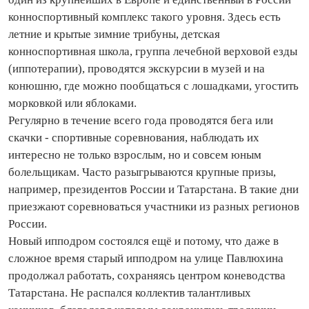
конноспортивный комплекс такого уровня. Здесь есть
летние и крытые зимние трибуны, детская
конноспортивная школа, группа лечебной верховой езды
(иппотерапии), проводятся экскурсии в музей и на
конюшню, где можно пообщаться с лошадками, угостить
морковкой или яблоками.
Регулярно в течение всего года проводятся бега или
скачки - спортивные соревнования, наблюдать их
интересно не только взрослым, но и совсем юным
болельщикам. Часто разыгрываются крупные призы,
например, президентов России и Татарстана. В такие дни
приезжают соревноваться участники из разных регионов
России.
Новый ипподром состоялся ещё и потому, что даже в
сложное время старый ипподром на улице Павлюхина
продолжал работать, сохраняясь центром коневодства
Татарстана. Не распался коллектив талантливых