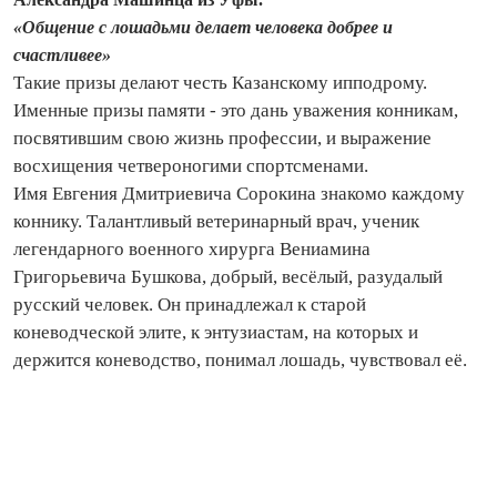
«Общение с лошадьми делает человека добрее и
счастливее»
Такие призы делают честь Казанскому ипподрому.
Именные призы памяти - это дань уважения конникам,
посвятившим свою жизнь профессии, и выражение
восхищения четвероногими спортсменами.
Имя Евгения Дмитриевича Сорокина знакомо каждому
коннику. Талантливый ветеринарный врач, ученик
легендарного военного хирурга Вениамина
Григорьевича Бушкова, добрый, весёлый, разудалый
русский человек. Он принадлежал к старой
коневодческой элите, к энтузиастам, на которых и
держится коневодство, понимал лошадь, чувствовал её.