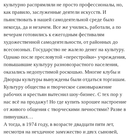
культурно распрямляли не просто профессионалы, но,
как правило, заслуженные деятели искусств. И
пьянствовать в нашей самодеятельной среде было
некогда, да и незачем. Все же учились, работали, а по
вечерам готовились к ежегодным фестивалям
художественной самодеятельности, от районных до
всесоюзных. Государство не жалело денег на культуру.
Однако после пресловутой «перестройки» учреждения,
повышавшие культуру разновозрастного населения,
оказались недопустимой роскошью. Многие клубы и
Дворцы культуры вынуждены были отдаться торгашам.
Культуру общества и творческое самовыражение
рабочих и крестьян вытеснил шоу-бизнес. С тех пор у
нас всё на продажу! Но где купить хорошее настроение
от живого общения с творческими личностями? Разве в
пивнушках…
А тогда, в 1974 году, в возрасте двадцати пяти лет,
несмотря на неудачное замужество и двух сыновей,