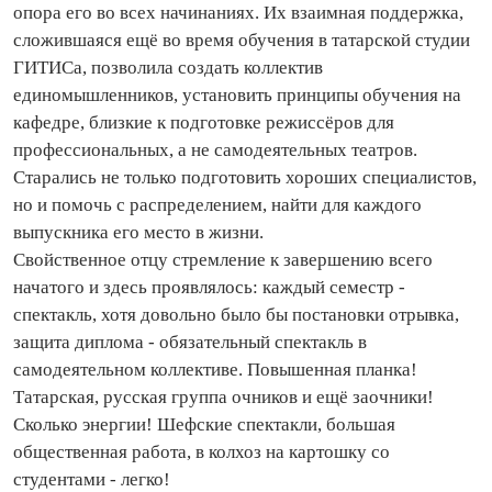
опора его во всех начинаниях. Их взаимная поддержка,
сложившаяся ещё во время обучения в татарской студии
ГИТИСа, позволила создать коллектив
единомышленников, установить принципы обучения на
кафедре, близкие к подготовке режиссёров для
профессиональных, а не самодеятельных театров.
Старались не только подготовить хороших специалистов,
но и помочь с распределением, найти для каждого
выпускника его место в жизни.
Свойственное отцу стремление к завершению всего
начатого и здесь проявлялось: каждый семестр -
спектакль, хотя довольно было бы постановки отрывка,
защита диплома - обязательный спектакль в
самодеятельном коллективе. Повышенная планка!
Татарская, русская группа очников и ещё заочники!
Сколько энергии! Шефские спектакли, большая
общественная работа, в колхоз на картошку со
студентами - легко!