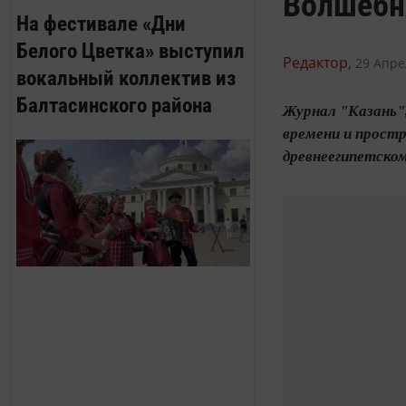
Волшебн
На фестивале «Дни
Белого Цветка» выступил
Редактор,
29 Апре
вокальный коллектив из
Балтасинского района
Журнал "Казань",
времени и простр
древнеегипетском