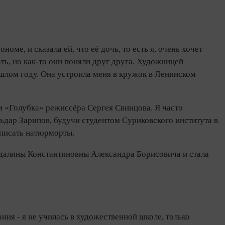
оме, и сказала ей, что её дочь, то есть я, очень хочет
ть, но как-то они поняли друг друга. Художницей
шлом году. Она устроила меня в кружок в Ленинском
 «Голубка» режиссёра Сергея Свинцова. Я часто
дар Зарипов, будучи студентом Суриковского института в
 писать натюрморты.
агдалины Константиновны Александра Борисовича и стала
?
ия - я не училась в художественной школе, только