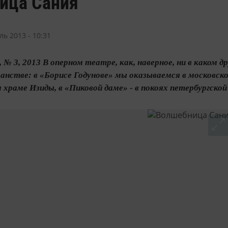
ица Сания
ль 2013 - 10:31
 № 3, 2013 В оперном театре, как, наверное, ни в каком 
анстве: в «Борисе Годунове» мы оказываемся в московско
 храме Изиды, в «Пиковой даме» - в покоях петербургской 