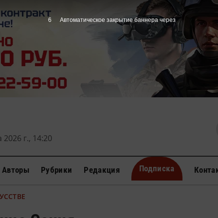
5
Автоматическое закрытие баннера через
 2026 г., 14:20
Подписка
Авторы
Рубрики
Редакция
Конта
УССТВЕ