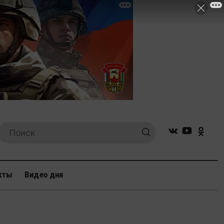
кты
Видео дня