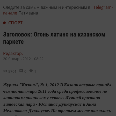
Следите за самым важным и интересным в
Telegram-
канале
Татмедиа
СПОРТ
Заголовок: Огонь латино на казанском
паркете
Редактор,
20 Январь 2012 - 08:22
5701
0
1
Журнал "Казань", № 1, 2012 В Казани впервые прошёл
чемпионат мира 2011 года среди профессионалов по
латиноамериканскому секвею. Лучшей признана
литовская пара - Юстинас Дукнаускас и Анна
Мельникова-Дукнауске. На третьем месте оказалась