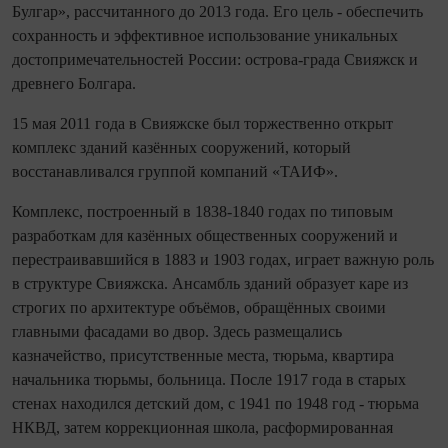
Булгар», рассчитанного до 2013 года. Его цель - обеспечить
сохранность и эффективное использование уникальных
достопримечательностей России: острова-града Свияжск и
древнего Болгара.
15 мая 2011 года в Свияжске был торжественно открыт
комплекс зданий казённых сооружений, который
восстанавливался группой компаний «ТАИФ».
Комплекс, построенный в 1838-1840 годах по типовым
разработкам для казённых общественных сооружений и
перестраивавшийся в 1883 и 1903 годах, играет важную роль
в структуре Свияжска. Ансамбль зданий образует каре из
строгих по архитектуре объёмов, обращённых своими
главными фасадами во двор. Здесь размещались
казначейство, присутственные места, тюрьма, квартира
начальника тюрьмы, больница. После 1917 года в старых
стенах находился детский дом, с 1941 по 1948 год - тюрьма
НКВД, затем коррекционная школа, расформированная