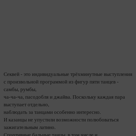
Секвей - это индивидуальные трёхминутные выступления
с произвольной программой из фигур пяти танцев -
самбы, румбы,
ча-ча-ча, пасодобля и джайва. Поскольку каждая пара
выступает отдельно,
наблюдать за танцами особенно интересно.
И казанцы не упустили возможности полюбоваться
зажигательным латино.
Спортивные бальные танцы, в том числе и