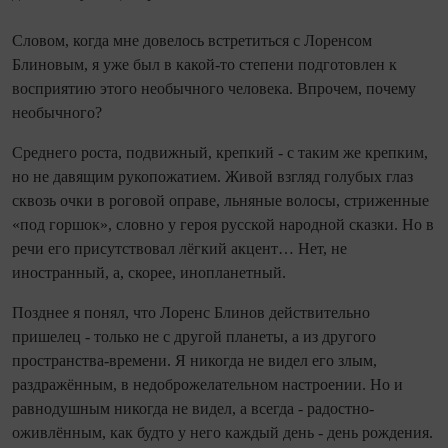
Словом, когда мне довелось встретиться с Лоренсом
Блиновым, я уже был в какой-то степени подготовлен к
восприятию этого необычного человека. Впрочем, почему
необычного?
Среднего роста, подвижный, крепкий - с таким же крепким,
но не давящим рукопожатием. Живой взгляд голубых глаз
сквозь очки в роговой оправе, льняные волосы, стриженные
«под горшок», словно у героя русской народной сказки. Но в
речи его присутствовал лёгкий акцент… Нет, не
иностранный, а, скорее, инопланетный.
Позднее я понял, что Лоренс Блинов действительно
пришелец - только не с другой планеты, а из другого
пространства-времени. Я никогда не видел его злым,
раздражённым, в недоброжелательном настроении. Но и
равнодушным никогда не видел, а всегда - радостно-
оживлённым, как будто у него каждый день - день рождения.