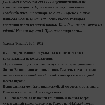
услышал в юности от своей приятельницы из
консерватории. - Представляете,- с весёлым
возбуждением тараторила она,- Лоренс Блинов
написал новый цикл. Там есть пьеса, которая
состоит всего из одной ноты! Какой кошмар - всего из
одной! Нечего играть! Приятельница моя...
Журнал "Казань", № 1, 2012
Имя - Лоренс Блинов - я услышал в юности от своей
приятельницы из консерватории.
- Представляете,- с весёлым возбуждением тараторила она,-
Лоренс Блинов написал новый цикл. Там есть пьеса, которая
состоит всего из одной ноты! Какой кошмар - всего из одной!
Нечего играть!
Приятельница моя была пианисткой, ей хотелось играть много.
Громко и виртуозно. А тут - одна нота.
- О! - сказал кто-то из нашей компании. И поднял вверх
указательный палец, совсем как Голова из «Майской ночи».