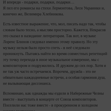
И впереди - подарки, подарки, подарки…
Я пел его романсы на стихи Лермонтова, Леси Украинки и,
конечно же, Велимира Хлебникова.
Есть известное выражение, что, мол, писать надо так, чтобы
словам было тесно, а мыслям просторно. Кажется, Некрасов
это сказал в назидание литераторам. Так вот, в музыке
Лоренс Блинов следовал именно этому правилу. Но эту
музыку нельзя было просто спеть - в неё следовало
проникнуть. Пытаясь найти во время совместных репетиций
эту точку перехода в иное музыкальное измерение, мы с
композитором и подружились. И дружим до сих пор. Хотя и
не так уж часто встречаемся. Впрочем, дружба - это не
обязательно каждодневные встречи, а особая гармония душ,
не вызывающая диссонанса.
Вспоминаю, как однажды мы ездили в Набережные Челны
вместе - выступать в концерте от Союза композиторов.
Поселили нас тоже вместе - в прокуренном и холодном