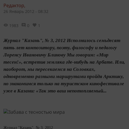
Редактор,
26 Январь 2012 - 08:32
1983
0
1
Журнал "Казань", № 3, 2012 Исполнилось семьдесят
пять лет композитору, поэту, философу и педагогу
Лоренсу Ивановичу Блинову Мы говорим: «Мир
тесен!», встретив земляка где-нибудь на Арбате. Или,
наоборот, мы пересекаемся на Соловках,
одновременно разными маршрутами пройдя Арктику,
но знакомимся только на туристском кинофестивале
уже в Казани: «Так это ваш непотопляемый...
Журнал "Казань", № 3, 2012