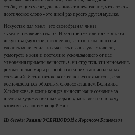
сообщающихся сосудов, возникает впечатление, что слово -
поэтическое слово - это иной раз просто другая музыка.
Искусство для меня - это своеобразная линза,
«увеличительное стекло». И занятие тем или иным видом
искусства (музыкой, поэзией ли) - это как бы попытка
уловить мгновение, запечатлеть его в звуке, слове ли,
усмотреть в жизни постоянно ускользающего от нас
мгновения приметы вечности. Они струятся, эти мгновения,
рождая целые миры разнообразнейших эмоциональных
состояний. И этот поток, все эти «струения мигов», если
воспользоваться образным словосочетанием Велимира
Хлебникова, в конце концов выносят наше сознание за
пределы художественных образов, заставляя по-новому
взглянуть на окружающий мир.
Из беседы Рамзии УСЕИНОВОЙ с Лоренсом Блиновым