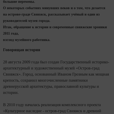
большие перемены.
О некоторых событиях минувших веков и о том, что делается
на острове-граде Свияжск, рассказывает учёный и один из
руководителей музея города.
Итак, обращение к истории и современные свияжские хроники
2011 года,
взгляд музейного работника.
Говорящая история
28 августа 2009 года был создан Государственный историко-
архитектурный и художественный музей «Остров-град
Свияжск». Город, основанный Иваном Грозным как мощная
крепость, сохранил многочисленные памятники
древнерусской архитектуры, православной культуры и
истории.
В 2010 году началась реализация комплексного проекта
«Культурное наследие - остров-град Свияжск и древний