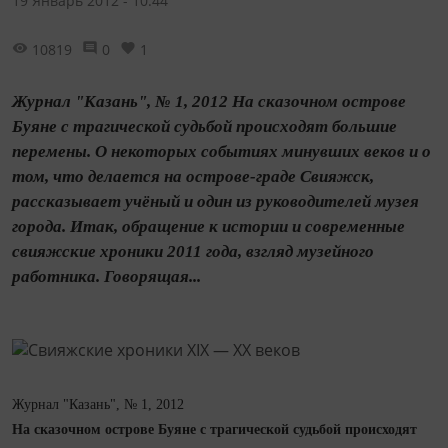
19 Январь 2012 - 10:44
10819
0
1
Журнал "Казань", № 1, 2012 На сказочном острове
Буяне с трагической судьбой происходят большие
перемены. О некоторых событиях минувших веков и о
том, что делается на острове-граде Свияжск,
рассказывает учёный и один из руководителей музея
города. Итак, обращение к истории и современные
свияжские хроники 2011 года, взгляд музейного
работника. Говорящая...
Журнал "Казань", № 1, 2012
На сказочном острове Буяне с трагической судьбой происходят