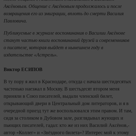
Аксёновым. Общение с Аксёновым продолжалось и после
возвращения его из эмиграции, вплоть до смерти Василия
Павловича.
Публикуемые в журнале воспоминания о Василии Аксёнове
станут частью книги воспоминаний друзей и современников
о писателе, которая выйдет в нынешнем году в
издательстве «Астрель».
Виктор ЕСИПОВ
В ту пору я жил в Краснодаре, откуда с начала шестидесятых
частенько наезжал в Москву. В шестьдесят втором меня
приняли в Союз писателей, выдали членский билет,
открывающий двери в Центральный дом литераторов, и я в
очередной приезд тут же воспользовался этим правом. И там,
сидя за столиком в Дубовом зале, разглядывал жующих и
пьющих писателей, гадал: кто же из них Василий Аксёнов,-
автор «Коллег» и «Звёздного билета»? Интерес мой к этому