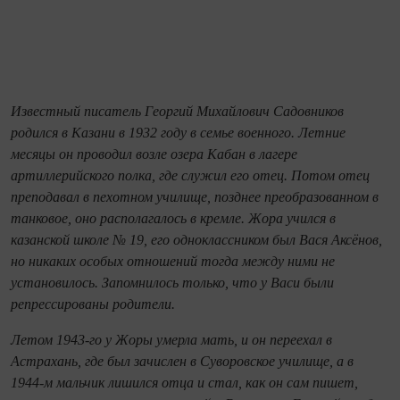
Известный писатель Георгий Михайлович Садовников
родился в Казани в 1932 году в семье военного. Летние
месяцы он проводил возле озера Кабан в лагере
артиллерийского полка, где служил его отец. Потом отец
преподавал в пехотном училище, позднее преобразованном в
танковое, оно располагалось в кремле. Жора учился в
казанской школе № 19, его одноклассником был Вася Аксёнов,
но никаких особых отношений тогда между ними не
установилось. Запомнилось только, что у Васи были
репрессированы родители.
Летом 1943-го у Жоры умерла мать, и он переехал в
Астрахань, где был зачислен в Суворовское училище, а в
1944-м мальчик лишился отца и стал, как он сам пишет,