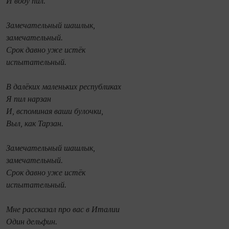
И воду пил.
Замечательный шашлык,
замечательный.
Срок давно уже истёк
испытательный.
В далёких маленьких республиках
Я пил нарзан
И, вспоминая ваши булочки,
Выл, как Тарзан.
Замечательный шашлык,
замечательный.
Срок давно уже истёк
испытательный.
Мне рассказал про вас в Италии
Один дельфин.