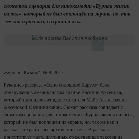
сюжетом сценария для кинокомедии «Бурная жизнь
на юге», который не был воплощён на экране, но, так
же как и рассказ, сохранился в...
Журнал "Казань", № 8, 2012
Рукопись рассказа «Одно сплошное Карузо» была
обнаружена в американском архиве Василия Аксёнова,
который принадлежит вдове писателя Майе Афанасьевне
Аксёновой-Овчинниковой. Сюжет рассказа совпадает с
сюжетом сценария для кинокомедии «Бурная жизнь на юге»,
который не был воплощён на экране, но, так же как и
рассказ, сохранился в архиве писателя. В рассказе
присутствует часть шуточных стихотворных текстов из