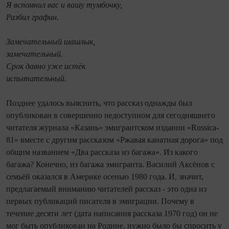
Я вспомнил вас и вашу тумбочку,
Разбил графин.
Замечательный шашлык,
замечательный.
Срок давно уже истёк
испытательный.
Позднее удалось выяснить, что рассказ однажды был
опубликован в совершенно недоступном для сегодняшнего
читателя журнала «Казань» эмигрантском издании «Russica-
81» вместе с другим рассказом «Ржавая канатная дорога» под
общим названием «Два рассказа из багажа». Из какого
багажа? Конечно, из багажа эмигранта. Василий Аксёнов с
семьёй оказался в Америке осенью 1980 года. И, значит,
предлагаемый вниманию читателей рассказ - это одна из
первых публикаций писателя в эмиграции. Почему в
течение десяти лет (дата написания рассказа 1970 год) он не
мог быть опубликован на Родине, нужно было бы спросить у