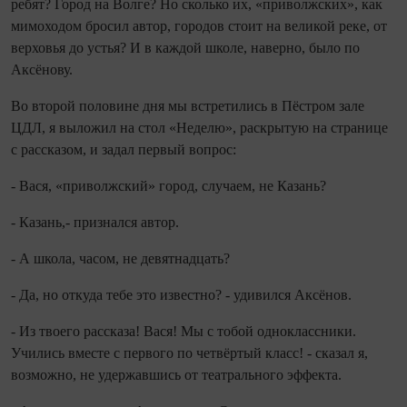
ребят? Город на Волге? Но сколько их, «приволжских», как
мимоходом бросил автор, городов стоит на великой реке, от
верховья до устья? И в каждой школе, наверно, было по
Аксёнову.
Во второй половине дня мы встретились в Пёстром зале
ЦДЛ, я выложил на стол «Неделю», раскрытую на странице
с рассказом, и задал первый вопрос:
- Вася, «приволжский» город, случаем, не Казань?
- Казань,- признался автор.
- А школа, часом, не девятнадцать?
- Да, но откуда тебе это известно? - удивился Аксёнов.
- Из твоего рассказа! Вася! Мы с тобой одноклассники.
Учились вместе с первого по четвёртый класс! - сказал я,
возможно, не удержавшись от театрального эффекта.