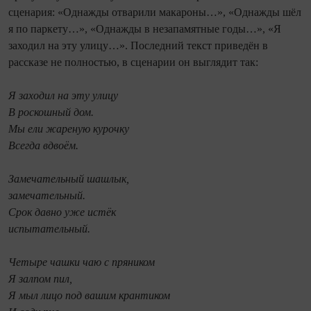
сценария: «Однажды отварили макароны…», «Однажды шёл
я по паркету…», «Однажды в незапамятные годы…», «Я
заходил на эту улицу…». Последний текст приведён в
рассказе не полностью, в сценарии он выглядит так:
Я заходил на эту улицу
В роскошный дом.
Мы ели жареную курочку
Всегда вдвоём.
Замечательный шашлык,
замечательный.
Срок давно уже истёк
испытательный.
Четыре чашки чаю с пряником
Я залпом пил,
Я мыл лицо под вашим крантиком