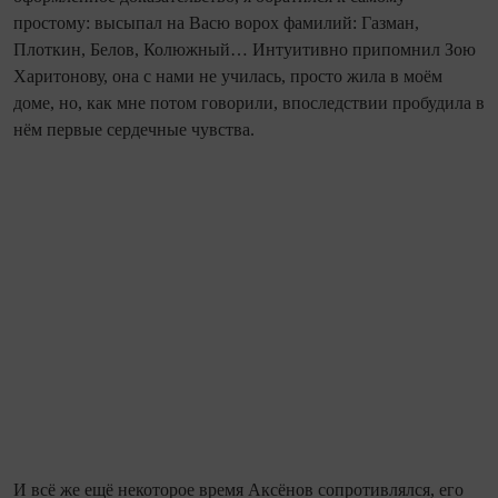
простому: высыпал на Васю ворох фамилий: Газман,
Плоткин, Белов, Колюжный… Интуитивно припомнил Зою
Харитонову, она с нами не училась, просто жила в моём
доме, но, как мне потом говорили, впоследствии пробудила в
нём первые сердечные чувства.
И всё же ещё некоторое время Аксёнов сопротивлялся, его