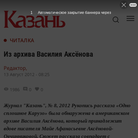
ЧИТАЛКА
Из архива Василия Аксёнова
Редактор,
13 Август 2012 - 08:25
1986
0
0
Журнал "Казань", № 8, 2012 Рукопись рассказа «Одно
сплошное Карузо» была обнаружена в американском
архиве Василия Аксёнова, который принадлежит
вдове писателя Майе Афанасьевне Аксёновой-
Овчинниковой. Сюжет рассказа совпадает с