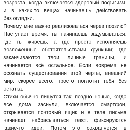
возраста, когда включается здоровый пофигизм,
и в каких‑то вещах начинаешь действовать
без оглядки.
Почему мне важно реализоваться через поэзию?
Наступает время, ты начинаешь задумываться:
где ты живёшь, а где просто исполняешь
возложенные обстоятельствами функции; где
заканчиваются твои личные границы, и
начинается всё остальное. Если вовремя не
осознать существования этой черты, внешний
мир, скорее всего, просто поглотит тебя без
остатка.
Стихи обычно пишутся так: поздно ночью, когда
все дома заснули, включается смартфон,
открывается почтовый ящик и в теле письма
начинает набрасываться текст, фиксируются
какие-то идеи. Потом это сохраняется в