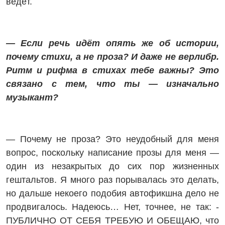
ведёт.
— Если речь идёт опять же об истории,
почему стихи, а не проза? И даже не верлибр.
Ритм и рифма в стихах тебе важны? Это
связано с тем, что ты — изначально
музыкант?
— Почему не проза? Это не­удобный для меня
вопрос, поскольку написание прозы для меня —
один из незакрытых до сих пор жизненных
гештальтов. Я много раз порывалась это делать,
но дальше некоего подобия авто­фикшна дело не
продвигалось. Надеюсь… Нет, точнее, не так: ­
ПУБЛИЧНО ОТ СЕБЯ ТРЕБУЮ И ОБЕЩАЮ, что