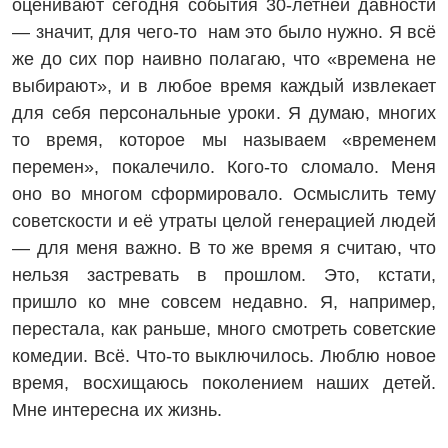
оценивают сегодня события 30-летней давности
— значит, для чего-то нам это было нужно. Я всё
же до сих пор наивно полагаю, что «времена не
выбирают», и в любое время каждый извлекает
для себя персональные уроки. Я думаю, многих
то время, которое мы называем «временем
перемен», покалечило. Кого-то сломало. Меня
оно во многом сформировало. Осмыслить тему
советскости и её утраты целой генерацией людей
— для меня важно. В то же время я считаю, что
нельзя застревать в прошлом. Это, кстати,
пришло ко мне совсем недавно. Я, например,
перестала, как раньше, много смотреть советские
комедии. Всё. Что-то выключилось. Люблю новое
время, восхищаюсь поколением наших детей.
Мне интересна их жизнь.