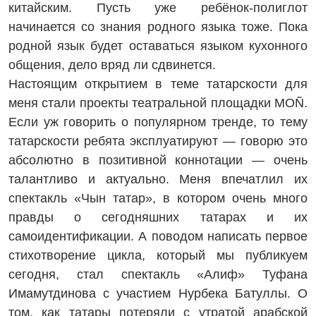
китайским. Пусть уже ребёнок‑полиглот
начинается со знания родного языка тоже. Пока
родной язык будет оставаться языком кухонного
общения, дело вряд ли сдвинется.
Настоящим открытием в теме татарскости для
меня стали проекты театральной площадки MOÑ.
Если уж говорить о популярном тренде, то тему
татарскости ребята эксплуатируют — говорю это
абсолютно в позитивной коннотации — очень
талантливо и актуально. Меня впечатлил их
спектакль «Чын татар», в котором очень много
правды о сегодняшних татарах и их
самоидентификации. А поводом написать первое
стихотворение цикла, который мы публикуем
сегодня, стал спектакль «Алиф» Туфана
Имамутдинова с участием Нурбека Батуллы. О
том, как татары потеряли с утратой арабской