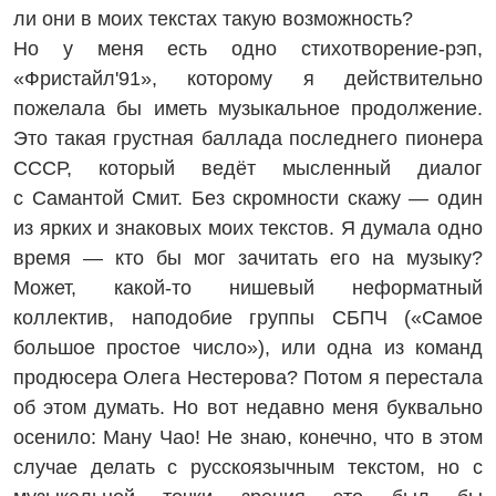
ли они в моих текстах такую возможность?
Но у меня есть одно стихо­творение-рэп,
«Фристайл'91», которому я действительно
пожелала бы иметь музыкальное продолжение.
Это такая грустная баллада последнего пионера
СССР, который ведёт мысленный диалог
с Самантой Смит. Без скромности скажу — один
из ярких и знаковых моих текстов. Я думала одно
время — кто бы мог зачитать его на музыку?
Может, какой-то нишевый неформатный
коллектив, наподобие группы СБПЧ («Самое
большое простое число»), или одна из команд
продюсера Олега Нестерова? Потом я перестала
об этом думать. Но вот недавно меня буквально
осенило: Ману Чао! Не знаю, конечно, что в этом
случае делать с русскоязычным текстом, но с