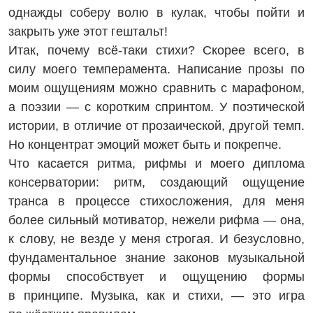
однажды соберу волю в кулак, чтобы пойти и
закрыть уже этот гештальт!
Итак, почему всё-таки стихи? Скорее всего, в
силу моего темперамента. Написание прозы по
моим ощущениям можно сравнить с марафоном,
а поэзии — с коротким спринтом. У поэтической
истории, в отличие от прозаической, другой темп.
Но концентрат эмоций может быть и покрепче.
Что касается ритма, рифмы и моего диплома
консервато­рии: ритм, создающий ощущение
тран­са в процессе стихосложения, для меня
более сильный мотиватор, ­нежели рифма — она,
к слову, не везде у меня строгая. И безус­ловно,
фундаментальное знание законов музыкальной
формы способствует и ощущению формы
в принципе. Музыка, как и стихи, — это игра