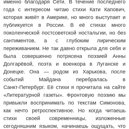
именно благодаря Сети. В течение последнего
года с интересом читаю стихи Кати Капович,
которая живёт в Америке, но много выступает и
публикуется в России. В её стихах много
поколенческой постсоветской ностальгии, но без
сантиментов, а с глубоким лирическим
переживанием. Не так давно открыла для себя и
была совершенно потрясена поэзией Анны
Долгарёвой, поэта и военкора в Луганске и
Донецке. Она — родом из Харькова, после
событий Майдана перебралась в
Санкт‑Петербург. Её стихи я прочитала на сайте
«Литературной газеты». Фронтовую поэзию мы
привыкли воспринимать по текстам Симонова,
как нечто ретроспективное. Но когда читаешь
стихи своей современницы, изложенные
сегодняшним языком, начинаешь ощущать, что