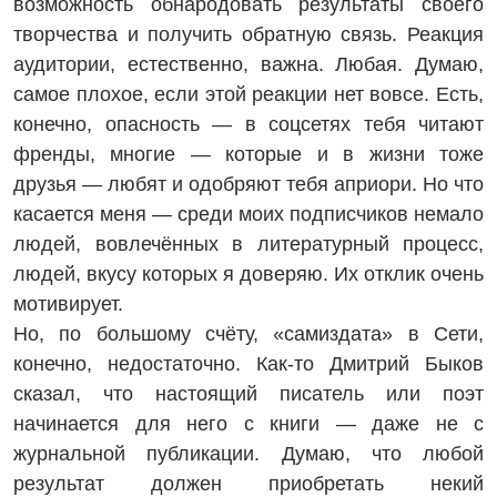
возможность обнародовать результаты своего
творчества и получить обратную связь. Реакция
аудитории, естественно, важна. Любая. Думаю,
самое плохое, если этой реакции нет вовсе. Есть,
конечно, опасность — в соцсетях тебя читают
френды, многие — которые и в жизни тоже
друзья — любят и одобряют тебя априори. Но что
касается меня — среди моих подписчиков немало
людей, вовлечённых в литературный процесс,
людей, вкусу которых я доверяю. Их отклик очень
мотивирует.
Но, по большому счёту, «самиз­дата» в Сети,
конечно, недостаточно. Как-то Дмитрий Быков
сказал, что настоящий писатель или поэт
начинается для него с книги — даже не с
журнальной публикации. Думаю, что любой
результат должен приобретать некий