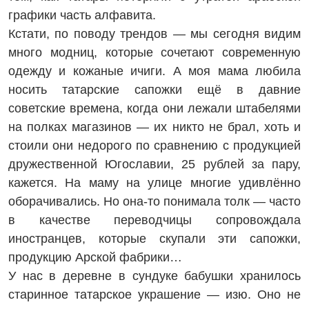
графики часть алфавита.
Кстати, по поводу трендов — мы сегодня видим
много модниц, которые сочетают современную
одежду и кожаные ичиги. А моя мама любила
носить татарские сапожки ещё в давние
советские времена, когда они лежали штабелями
на полках магазинов — их никто не брал, хоть и
стоили они недорого по сравнению с продукцией
дружественной Югославии, 25 рублей за пару,
кажется. На маму на улице многие удивлённо
оборачивались. Но она-то понимала толк — часто
в качестве переводчицы сопровождала
иностранцев, которые скупали эти сапожки,
продукцию Арской фабрики…
У нас в деревне в сундуке бабушки хранилось
старинное татарское украшение — изю. Оно не