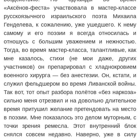
«Аксёнов‑феста» участвовала в мастер-классе
русскоязычного израильского поэта Михаила
Генделева, к сожалению, уже ушедшего. К нему
самому и его поэзии я всегда относилась и
отношусь с большим уважением и нежностью.
Тогда, во время мастер-класса, талантливые, как
мне казалось, стихи (не мои даже, других
участников) он препарировал с хладнокровием
военного хирурга — без анестезии. Он, кстати, и
служил фельдшером во время Ливанской войны.
Так вот, тот опыт разбора полётов «без наркоза»
сильно меня отрезвил и на довольно длительное
время притушил желание претендовать на место
в поэзии. Мне показалось это делом муторным, с
точки зрения ремесла. Этот внутренний блок
снялся совсем недавно. Наверно, уже в силу