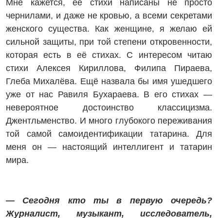
Мне кажется, её стихи написаны не просто
чернилами, и даже не кровью, а всеми секретами
женского существа. Как женщине, я желаю ей
сильной защиты, при той степени откровенности,
которая есть в её стихах. С интересом читаю
стихи Алексея Кириллова, Филипа Пираева,
Глеба Михалёва. Ещё назвала бы имя ушедшего
уже от нас Равиля Бухараева. В его стихах —
невероятное достоинство классицизма.
Джентльменство. И много глубокого переживания
той самой самоидентификации татарина. Для
меня он — настоящий интеллигент и татарин
мира.
— Сегодня кто ты в первую очередь?
Журналист, музыкант, исследователь,