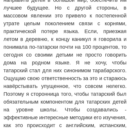
направить детей в большой мир, обеспечить им
лучшее будущее. Но с другой стороны, в
массовом явлении это привело к постепенной
утрате целым поколением связи с корнями,
практической потере языка. Если, приезжая
летом в деревню, к концу каникул я говорила и
понимала по-татарски почти на 100 процентов, то
сего­дня со своими детьми не просто говорить
дома на родном языке. Я не хочу, чтобы
татарский стал для них синонимом тарабарского.
Ощущаю свою ответственность за это и стараюсь
навёрстывать упущенное, что совсем нелегко.
Поэтому я сторонница того, чтобы татарский был
обязательным компонентом для татарских детей
на уровне школы. Чтобы создавались ­
эффективные интересные методики его изучения,
как это происходит с английским, испанским,