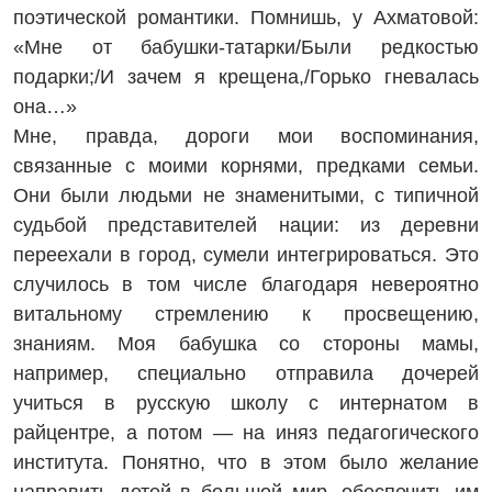
поэтической романтики. Помнишь, у Ахматовой:
«Мне от бабушки-татарки/Были редкостью
подарки;/И зачем я крещена,/Горько гневалась
она…»
Мне, правда, дороги мои воспоминания,
связанные с моими корнями, предками семьи.
Они были людьми не знаменитыми, с типичной
судьбой представителей нации: из деревни
переехали в город, сумели интегрироваться. Это
случилось в том числе благодаря невероятно
витальному стремлению к просвещению,
знаниям. Моя бабушка со стороны мамы,
например, специально отправила дочерей
учиться в русскую школу с интернатом в
райцентре, а потом — на иняз педагогического
института. Понятно, что в этом было желание