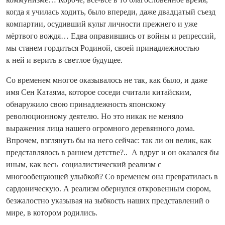
когда я училась ходить, было впереди, даже двадцатый съезд
компартии, осудивший культ личности прежнего и уже
мёртвого вождя… Едва оправившись от войны и репрессий,
мы станем гордиться Родиной, своей принадлежностью
к ней и верить в светлое будущее.
Со временем многое оказывалось не так, как было, и даже
имя Сен Катаяма, которое соседи считали китайским,
обнаружило свою принадлежность японскому
революционному деятелю. Но это никак не меняло
выражения лица нашего огромного деревянного дома.
Впрочем, взглянуть бы на него сейчас: так ли он велик, как
представлялось в раннем детстве?.. А вдруг и он оказался бы
иным, как весь социалистический реализм с
многообещающей улыбкой? Со временем она превратилась в
сардоническую. А реализм обернулся откровенным сюром,
безжалостно указывая на зыбкость наших представлений о
мире, в котором родились.