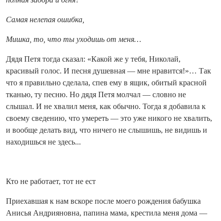
Самая нелепая ошибка,
Мишка, то, что ты уходишь от меня…
Дядя Петя тогда сказал: «Какой же у тебя, Николай,
красивый голос. И песня душевная — мне нравится!»… Так
что я правильно сделала, спев ему в ящик, обитый красной
тканью, ту песню. Но дядя Петя молчал — словно не
слышал. И не хвалил меня, как обычно. Тогда я добавила к
своему сведению, что умереть — это уже никого не хвалить,
и вообще делать вид, что ничего не слышишь, не видишь и
находишься не здесь...
Кто не работает, тот не ест
Приехавшая к нам вскоре после моего рождения бабушка
Анисья Андрияновна, папина мама, крестила меня дома —