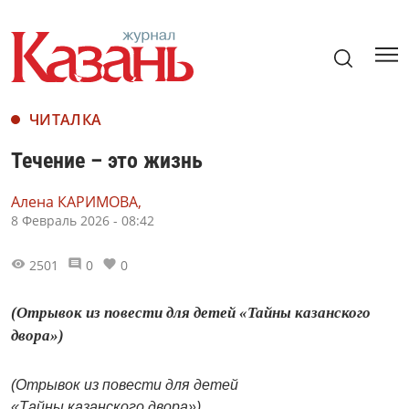
ЧИТАЛКА
Течение – это жизнь
Алена КАРИМОВА,
8 Февраль 2026 - 08:42
2501
0
0
(Отрывок из повести для детей «Тайны казанского
двора»)
(Отрывок из повести для детей
«Тайны казанского двора»)