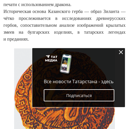
печати с использованием дракона.
Историческая основа Казанского герба — образ Зиланта —
чётко прослеживается в исследованиях древнерусских
гербов, сопоставительном анализе изображений крылатых
змеев на булгарских изделиях, в татарских легендах
и преданиях.
Все новости Татарстана - здесь
Подписаться