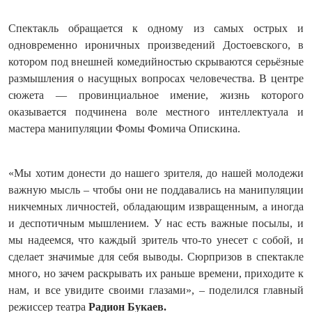
Спектакль обращается к одному из самых острых и
одновременно ироничных произведений Достоевского, в
котором под внешней комедийностью скрываются серьёзные
размышления о насущных вопросах человечества. В центре
сюжета — провинциальное имение, жизнь которого
оказывается подчинена воле местного интеллектуала и
мастера манипуляции Фомы Фомича Опискина.
«Мы хотим донести до нашего зрителя, до нашей молодежи
важную мысль – чтобы они не поддавались на манипуляции
никчемных личностей, обладающим извращенным, а иногда
и деспотичным мышлением. У нас есть важные посылы, и
мы надеемся, что каждый зритель что-то унесет с собой, и
сделает значимые для себя выводы. Сюрпризов в спектакле
много, но зачем раскрывать их раньше времени, приходите к
нам, и все увидите своими глазами», – поделился главный
режиссер театра
Радион Букаев.