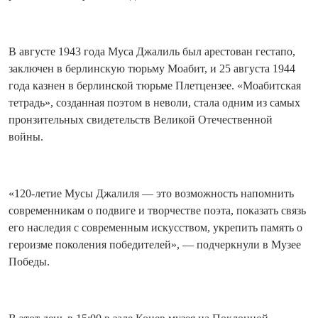
В августе 1943 года Муса Джалиль был арестован гестапо,
заключен в берлинскую тюрьму Моабит, и 25 августа 1944
года казнен в берлинской тюрьме Плетцензее. «Моабитская
тетрадь», созданная поэтом в неволи, стала одним из самых
пронзительных свидетельств Великой Отечественной
войны.
«120‑летие Мусы Джалиля — это возможность напомнить
современникам о подвиге и творчестве поэта, показать связь
его наследия с современным искусством, укрепить память о
героизме поколения победителей», — подчеркнули в Музее
Победы.