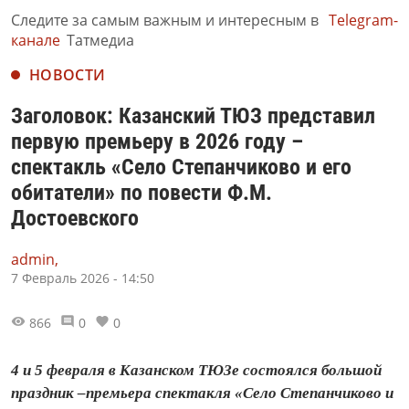
Следите за самым важным и интересным в
Telegram-
канале
Татмедиа
НОВОСТИ
Заголовок: Казанский ТЮЗ представил
первую премьеру в 2026 году –
спектакль «Село Степанчиково и его
обитатели» по повести Ф.М.
Достоевского
admin,
7 Февраль 2026 - 14:50
866
0
0
4 и 5 февраля в Казанском ТЮЗе состоялся большой
праздник –премьера спектакля «Село Степанчиково и