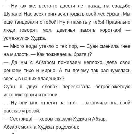
— Ну как же, всего-то двести лет назад, на свадьбе
Шурале! Нас всех пригласил тогда в свой лес Урман. Мы
ещё танцевали с тобой! Ну и память у тебя! Правильно
люди говорят, мол, девичья память короткая! —
усмехнулся Худжа.
— Много воды утекло с тех пор, — Суан сменила гнев
на милость. — Как поживаешь, братец?
— Да мы с Абзаром поживаем неплохо, дела свои
решаем тихо и мирно. А ты почему так расшумелась
здесь, в наших владениях?
Суан в двух словах пересказала остросюжетную
историю кражи и погони.
— Ну, они мне ответят за это! — закончила она свой
рассказ угрозой.
— Сестрица! — хором сказали Худжа и Абзар.
Абзар смолк, а Худжа продолжил: