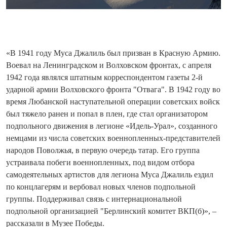
«В 1941 году Муса Джалиль был призван в Красную Армию.
Воевал на Ленинградском и Волховском фронтах, с апреля
1942 года являлся штатным корреспондентом газеты 2-й
ударной армии Волховского фронта "Отвага". В 1942 году во
время Любанской наступательной операции советских войск
был тяжело ранен и попал в плен, где стал организатором
подпольного движения в легионе «Идель-Урал», созданного
немцами из числа советских военнопленных-представителей
народов Поволжья, в первую очередь татар. Его группа
устраивала побеги военнопленных, под видом отбора
самодеятельных артистов для легиона Муса Джалиль ездил
по концлагерям и вербовал новых членов подпольной
группы. Поддерживал связь с интернациональной
подпольной организацией "Берлинский комитет ВКП(б)», –
рассказали в Музее Победы.