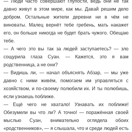
— Люди часто совершают глупости, ведь они не так
давно живут в этом мире, как мы. Давай решим дело
добром. Остальные жители деревни ни в чём не
виноваты. Малец вернёт тебе гребень, мать накажет
его, он больше никогда не будет брать чужого. Обещаю
тебе.
— А чего это вы так за людей заступаетесь? — зло
сощурила глаза Суан. — Кажется, это я вам
родственница, а не они?
— Видишь ли, — начал объяснять Абзар, — мы уже
давно с ними живём, помогаем им управляться с
хозяйством, и по-своему полюбили их. И ты полюбишь,
если узнаешь поближе.
— Ещё чего не хватало! Узнавать их поближе!
Обезумели вы что ли? А точно! — поражённая своей
мыслью Суан, внимательно оглядела обоих
«родственников», — я слышала, что и среди людей есть