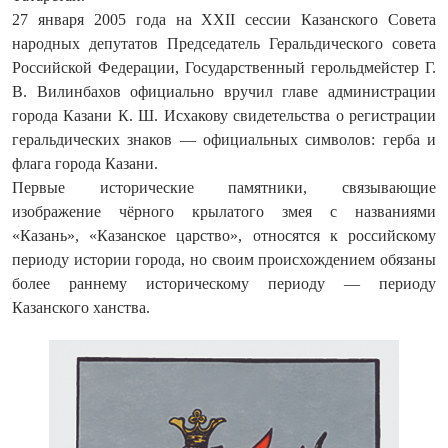
27 января 2005 года на XXII сессии Казанского Совета
народных депутатов Председатель Геральдического совета
Российской Федерации, Государственный герольдмейстер Г.
В. Вилинбахов официально вручил главе администрации
города Казани К. Ш. Исхакову свидетельства о регистрации
геральдических знаков — официальных символов: герба и
флага города Казани.
Первые исторические памятники, связывающие
изображение чёрного крылатого змея с названиями
«Казань», «Казанское царство», относятся к российскому
периоду истории города, но своим происхождением обязаны
более раннему историческому периоду — периоду
Казанского ханства.