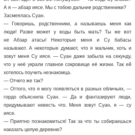
А я — абзар иясе. Мы с тобою дальние родственники?
Засмеялась Суан.
— Говоришь, родственники, а называешь меня как
люди! Разве может у воды быть мать? Ты же вот
не Абзар атасы! Некоторые меня и Су бабасы
называют. А некоторые думают, что я мальчик, хоть и
зовут меня Су иясе. — Суан даже забыла на секунду,
что у неё украли главное сокровище её жизни. Так ей
хотелось поучить незнакомца.
— Отчего же так?
— Оттого, что я могу появляться в разных обличьях, —
гордо объяснила Суан. — Да и фантазируют люди,
придумывают невесть что. Меня зовут Суан, я — су
иясе.
— Приятно познакомиться! Так за что ты собираешься
наказать целую деревню?