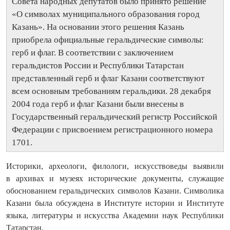
Совета народных депутатов было принято решение
«О символах муниципального образования город
Казань». На основании этого решения Казань
приобрела официальные геральдические символы:
герб и флаг. В соответствии с заключением
геральдистов России и Республики Татарстан
представленный герб и флаг Казани соответствуют
всем основным требованиям геральдики. 28 декабря
2004 года герб и флаг Казани были внесены в
Государственный геральдический регистр Российской
Федерации с присвоением регистрационного номера
1701.
Историки, археологи, филологи, искусствоведы выявили
в архивах и музеях исторические документы, служащие
обоснованием геральдических символов Казани. Символика
Казани была обсуждена в Институте истории и Институте
языка, литературы и искусства Академии наук Респуб­лики
Татарстан.