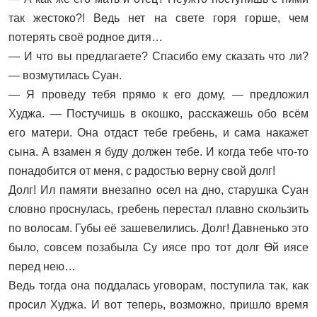
так жестоко?! Ведь нет на свете горя горше, чем
потерять своё родное дитя…
— И что вы предлагаете? Спасибо ему сказать что ли?
— возмутилась Суан.
— Я проведу тебя прямо к его дому, — предложил
Худжа. — Постучишь в окошко, расскажешь обо всём
его матери. Она отдаст тебе гребень, и сама накажет
сына. А взамен я буду должен тебе. И когда тебе что‑то
понадобится от меня, с радостью верну свой долг!
Долг! Ил памяти внезапно осел на дно, старушка Суан
словно проснулась, гребень перестал плавно скользить
по волосам. Губы её зашевелились. Долг! Давненько это
было, совсем позабыла Су иясе про тот долг Өй иясе
перед нею…
Ведь тогда она поддалась уговорам, поступила так, как
просил Худжа. И вот теперь, возможно, пришло время