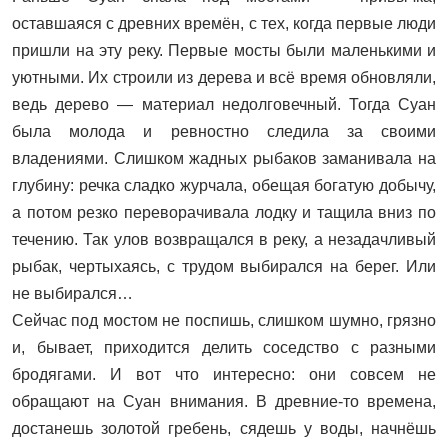
оставшаяся с древних времён, с тех, когда первые люди
пришли на эту реку. Первые мосты были маленькими и
уютными. Их строили из дерева и всё время обновляли,
ведь дерево — материал недолговечный. Тогда Суан
была молода и ревностно следила за своими
владениями. Слишком жадных рыбаков заманивала на
глубину: речка сладко журчала, обещая богатую добычу,
а потом резко переворачивала лодку и тащила вниз по
течению. Так улов возвращался в реку, а незадачливый
рыбак, чертыхаясь, с трудом выбирался на берег. Или
не выбирался…
Сейчас под мостом не поспишь, слишком шумно, грязно
и, бывает, приходится делить соседство с разными
бродягами. И вот что интересно: они совсем не
обращают на Суан внимания. В древние-то времена,
достанешь золотой гребень, сядешь у воды, начнёшь