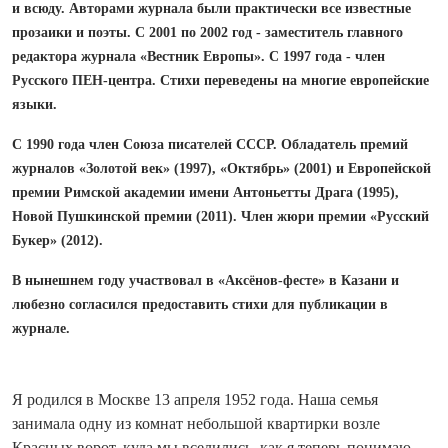
и всюду. Авторами журнала были практически все известные
прозаики и поэты. С 2001 по 2002 год - заместитель главного
редактора журнала «Вестник Европы». С 1997 года - член
Русского ПЕН-центра. Стихи переведены на многие европейские
языки.
С 1990 года член Союза писателей СССР. Обладатель премий
журналов «Золотой век» (1997), «Октябрь» (2001) и Европейской
премии Римской академии имени Антоньетты Драга (1995),
Новой Пушкинской премии (2011). Член жюри премии «Русский
Букер» (2012).
В нынешнем году участвовал в «Аксёнов-фесте» в Казани и
любезно согласился предоставить стихи для публикации в
журнале.
Я родился в Москве 13 апреля 1952 го­да. Наша семья
занимала одну из комнат небольшой квартирки возле
Красных ворот, куда мы вселились, как я теперь понимаю,