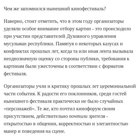
Чем же запомнился нынешний кинофестиваль?
Наверно, стоит отметить, что в этом году организаторы
уделяли особое внимание отбору картин - это происходило
при участии представителей Духовного управления
мусульман республики. Памятуя о некоторых казусах и
конфликтах прошлых лет, когда та или иная лента вызывала
неоднозначную оценку со стороны публики, требования к
картинам были ужесточены в соответствии с форматом
фестиваля.
Организаторы учли и критику прошлых лет церемониальной
части события. К радости его поклонников, среди гостей
нынешнего фестиваля практически не было случайных
«персонажей». Те же, кто почтил кинофорум своим
присутствием, действительно
почтили
зрителя -
открытостью в общении, корректностью и элегантностью
манер и поведения на сцене.