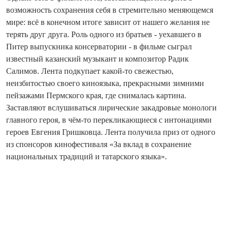
возможность сохранения себя в стремительно меняющемся
мире: всё в конечном итоге зависит от нашего желания не
терять друг друга. Роль одного из братьев - уехавшего в
Питер выпускника консерватории - в фильме сыграл
известный казанский музыкант и композитор Радик
Салимов. Лента подкупает какой-то свежестью,
неизбитостью своего кино­языка, прекрасными зимними
пейзажами Пермского края, где снималась картина.
Заставляют вслушиваться лирические закадровые монологи
главного героя, в чём‑то перекликающиеся с интонациями
героев Евгения Гришковца. Лента получила приз от одного
из спонсоров кинофестиваля «За вклад в сохранение
национальных традиций и татарского языка».