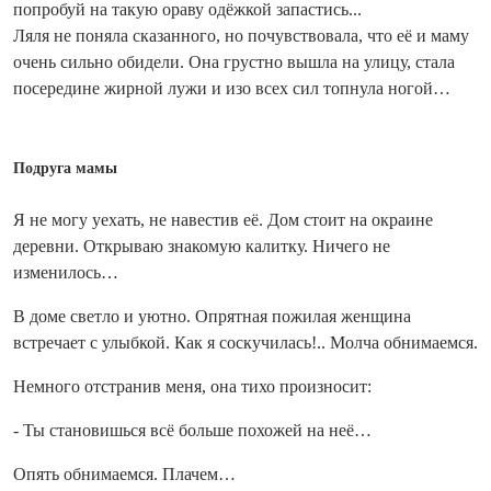
попробуй на такую ораву одёжкой запастись...
Ляля не поняла сказанного, но почувствовала, что её и маму
очень сильно обидели. Она грустно вышла на улицу, стала
посередине жирной лужи и изо всех сил топнула ногой…
Подруга мамы
Я не могу уехать, не навестив её. Дом стоит на окраине
деревни. Открываю знакомую калитку. Ничего не
изменилось…
В доме светло и уютно. Опрятная пожилая женщина
встречает с улыбкой. Как я соскучилась!.. Молча обнимаемся.
Немного отстранив меня, она тихо произносит:
- Ты становишься всё больше похожей на неё…
Опять обнимаемся. Плачем…