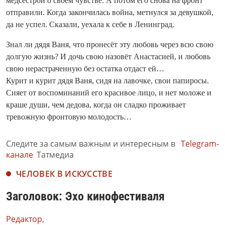
медсестрой о своём чувстве. А потом его снова на фронт
отправили. Когда закончилась война, метнулся за девушкой,
да не успел. Сказали, уехала к себе в Ленинград.
Знал ли дядя Ваня, что пронесёт эту любовь через всю свою
долгую жизнь? И дочь свою назовёт Анастасией, и любовь
свою нерастраченную без остатка отдаст ей…
Курит и курит дядя Ваня, сидя на лавочке, свои папиросы.
Сияет от воспоминаний его красивое лицо, и нет моложе и
краше души, чем дедова, когда он сладко проживает
тревожную фронтовую молодость…
Следите за самым важным и интересным в
Telegram-
канале
Татмедиа
ЧЕЛОВЕК В ИСКУССТВЕ
Заголовок: Эхо кинофестиваля
Редактор,