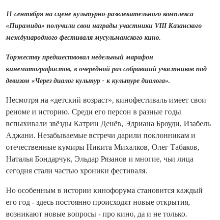
11 сентября на сцене культурно-развлекательного комплекса
«Пирамида» получили свои награды участники VIII Казанского
международного фестиваля мусульманского кино.
Торжеству предшествовал недельный марафон
кинематографистов, в очередной раз собравший участников под
девизом «Через диалог культур - к культуре диалога».
Несмотря на «детский возраст», кинофестиваль имеет свои
реноме и историю. Среди его персон в разные годы
вспыхивали звёзды Катрин Денёв, Эдриана Броуди, Изабель
Аджани. Незабываемые встречи дарили поклонникам и
отечественные кумиры Никита Михалков, Олег Табаков,
Наталья Бондарчук, Эльдар Рязанов и многие, чьи лица
сегодня стали частью хроники фестиваля.
Но особенным в истории кинофорума становится каждый
его год - здесь постоянно происходят новые открытия,
возникают новые вопросы - про кино, да и не только.