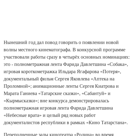
Нынешний год дал повод говорить о появлении новой
волны местного кинематографа. В конкурсной программе
участвовали работы сразу в четырёх основных номинациях:
это - полнометражная лента Фарида Давлетшина «Собака»,
игровая короткометражка Ильдара Ягафарова «Потеря»,
документальный фильм Сергея Яковлева «Аптека на
Проломной»; анимационные ленты Сергея Киатрова и
Марата Ганиева «Татарские сказки», «Сабантуй» и
«Кырмысказки»; вне конкурса демонстрировалась
полнометражная игровая лента Фарида Давлетшина
«Небесные врата» и целый ряд новых работ
документалистов республики в рамках «Кино Татарстана».
Переполненные залы кинотеатра «Родина» во время