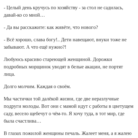
- Целый день кручусь по хозяйству - за стол не садилась,
давай-ко со мной…
- Да вы расскажите: как живёте, что нового?
- Всё хорошо, слава богу!.. Дети навещают, внуки тоже не
забывают. А что ещё нужно?!
Любуюсь красиво стареющей женщиной. Дорожки
подробных морщинок уводят в белые акации, не портят
лица.
Долго молчим. Каждая о своём.
Мы частички той далёкой жизни, где две неразлучные
подруги молоды. Вот они с мамой идут с работы в цветущем
саду, весело щебечут о чём-то. Я хочу туда, в тот мир, где
была счастлива…
В глазах пожилой женщины печаль. Жалеет меня, а я жалею