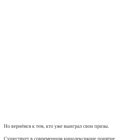
Но вернёмся к тем, кто уже выиграл свои призы.
Существует в современном кинолексиконе понятие