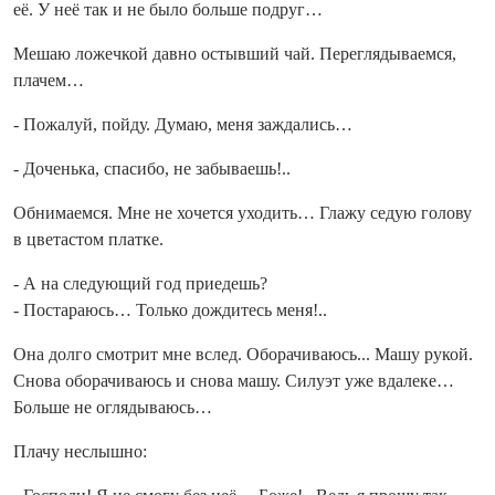
её. У неё так и не было больше подруг…
Мешаю ложечкой давно остывший чай. Переглядываемся,
плачем…
- Пожалуй, пойду. Думаю, меня заждались…
- Доченька, спасибо, не забываешь!..
Обнимаемся. Мне не хочется уходить… Глажу седую голову
в цветастом платке.
- А на следующий год приедешь?
- Постараюсь… Только дождитесь меня!..
Она долго смотрит мне вслед. Оборачиваюсь... Машу рукой.
Снова оборачиваюсь и снова машу. Силуэт уже вдалеке…
Больше не оглядываюсь…
Плачу неслышно: