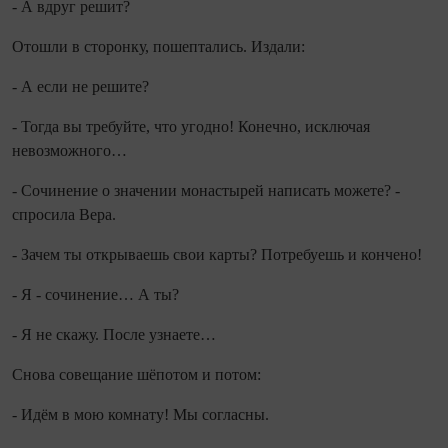
- А вдруг решит?
Отошли в сторонку, пошептались. Издали:
- А если не решите?
- Тогда вы требуйте, что угодно! Конечно, исклю­чая
невозможного…
- Сочинение о значении монастырей написать можете? -
спросила Вера.
- Зачем ты открываешь свои карты? Потребуешь и кончено!
- Я - сочинение… А ты?
- Я не скажу. После узнаете…
Снова совещание шёпотом и потом:
- Идём в мою комнату! Мы согласны.