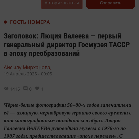
Авторизоваться
Отправить
ГОСТЬ НОМЕРА
Заголовок: Люция Валеева — первый
генеральный директор Госмузея ТАССР
в эпоху преобразований
Айсылу Мирханова,
19 Апрель 2025 - 09:05
1416
0
1
Чёрно-белые фотографии 50–80-х годов запечатлели
её — изящную, чернобровую героиню своего ­времени с
кинематографичным попаданием в образ. Люция
Галеевна ВАЛЕЕВА руководила музеем с 1978-го по
1987 годы, предшествовавшие «эпохе перемен». С