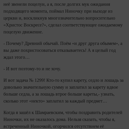
неё звенели поцелуи, а я, после долгих мук ожидания
подходящего момента, поймал Ниночку при выходе из
церкви и, воскликнув многозначительно вопросительно
«Христос Воскресе?», сделал соответ­ствующее ожидаемому
поцелую движение.
- Почему? Древний обычай. Поём «и друг друга обымем», а
вы даже похристосоваться отказываетесь! А я целый год
ждал этого…
- И вот поэтому‑то и не хочу.
И вот задача № 1299! Кто‑то купил карету, седло и лошадь за
довольно значительную сумму и заплатил за карету вдвое
больше седла, а за лошадь втрое боль­ше кареты,- узнать,
сколько этот «некто» заплатил за каждый предмет…
Когда я зашёл к Шамраевским, чтобы поздравить родителей
Ниночки, их не оказалось дома. Нельзя сказать, чтобы я,
встреченный Ниночкой, огорчился отсутствием её