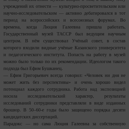
учреждений их отнести — культурно-просветительским или
научно-исследовательским — активно дебатировался в тот
период на всероссийских и всесоюзных форумах. Во
времена, когда Люция Галеевна пришла работать,
Государственный музей ТАССР был ведущим научным
центром. В нём существовал Учёный совет, в состав
которого входили видные учёные Казанского университета
и педагогического института. Попасть на работу в музей
можно было только по их рекомендации. Идеологом такого
подхода был Ефим Бушканец.
— Ефим Григорьевич всегда говорил: «Человек ни дня не
может жить без перспективы» и очень хорошо видел
потенциал каждого сотрудника. Работа над экспозицией
носила исследовательский характер, результаты
исследований сотрудники представляли в виде изданных
брошюр. В 50–60-е годы было защищено порядка десяти
кандидатских диссертаций.
Парадокс — но сама Люция Галеевна за собственную