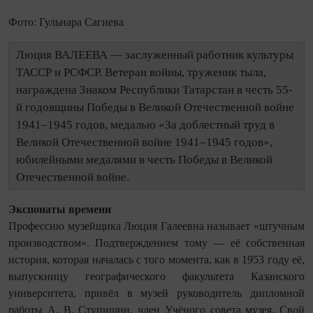
Фото: Гульнара Сагиева
Люция ВАЛЕЕВА — заслуженный работник культуры
ТАССР и РСФСР. Ветеран войны, труженик тыла,
награждена Знаком Респуб­лики Татарстан в честь 55-
й годовщины Победы в Великой Отечественной войне
1941–1945 годов, медалью «За доблестный труд в
Великой Отечественной войне 1941–1945 годов»,
юбилейными медалями в честь Победы в Великой
Отечественной войне.
Экспонаты времени
Профессию музейщика Люция Галеевна называет «штучным
производством». Подтверждением тому — её собственная
история, которая началась с того момента, как в 1953 году её,
выпускницу географического факультета Казанского
университета, привёл в музей руководитель дипломной
работы А. В. Ступишин, член Учёного совета музея. Свой