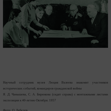
Научный сотрудник музея Люция Валеева знакомит участников
исторических событий, командиров гражданской войны
Я. Д. Чанышева, С. А. Бирюкова (сидят справа) с монтажными листами
экспозиции к 40-летию Октября. 1957
Фото: О. Лебедев