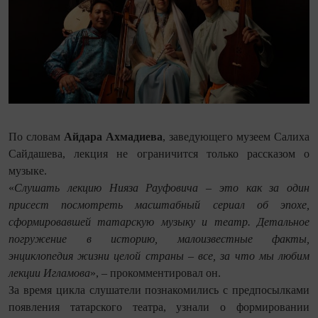
По словам
Айдара Ахмадиева
, заведующего музеем Салиха
Сайдашева, лекция не ограничится только рассказом о
музыке.
«
Слушать лекцию Нияза Рауфовича – это как за один
присест посмотреть масштабный сериал об эпохе,
сформировавшей татарскую музыку и театр. Детальное
погружение в историю, малоизвестные факты,
энциклопедия жизни целой страны – все, за что мы любим
лекции Игламова
», – прокомментировал он.
За время цикла слушатели познакомились с предпосылками
появления татарского театра, узнали о формировании