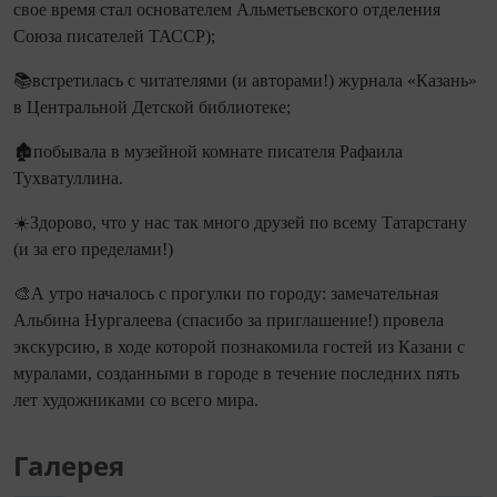
свое время стал основателем Альметьевского отделения
Союза писателей ТАССР);
📚встретилась с читателями (и авторами!) журнала «Казань»
в Центральной Детской библиотеке;
🏚️побывала в музейной комнате писателя Рафаила
Тухватуллина.
☀️Здорово, что у нас так много друзей по всему Татарстану
(и за его пределами!)
🎨А утро началось с прогулки по городу: замечательная
Альбина Нургалеева (спасибо за приглашение!) провела
экскурсию, в ходе которой познакомила гостей из Казани с
муралами, созданными в городе в течение последних пять
лет художниками со всего мира.
Галерея