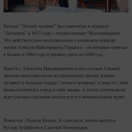
Рассказ "Легкий человек" был напечатан в журнале
"Летопись" в 1917 году с подзаголовком "Воспоминания".
Это действительно воспоминания о казанском периоде
жизни Алексея Максимовича Горького - он впервые приехал
в Казань в 1884 году и прожил здесь по 1888 год.
Вместе с Алексеем Максимовичем и его соседом Сашкой
зрители прогуляются по историческому центру Казани,
заглянут в большое сердце "легкого человека" и вместе с ним
вновь влюбятся в город и саму жизнь. А после спектакля их
ждет рассказ о великом писателе в его мемориальном музее.
Режиссер - Радион Букаев. В спектакле заняты артисты
Руслан Зубайраев и Савелий Виноградов.