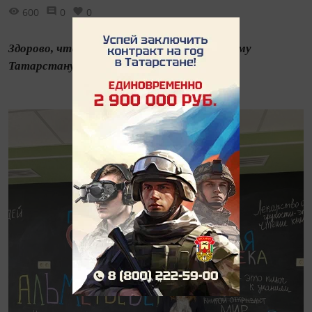
600
0
0
Здорово, что у нас так много друзей по всему
Татарстану (и за его пределами!)