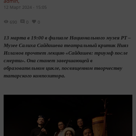
admin,
12 Март 2024 - 15:05
690
0
0
13 марта в 19:00 в филиале Национального музея РТ –
Музее Салиха Сайдашева театральный критик Нияз
Игламов прочтет лекцию «Сайдашев: триумф после
смерти». Она станет завершающей в
образовательном цикле, посвященном творчеству
татарского композитора.