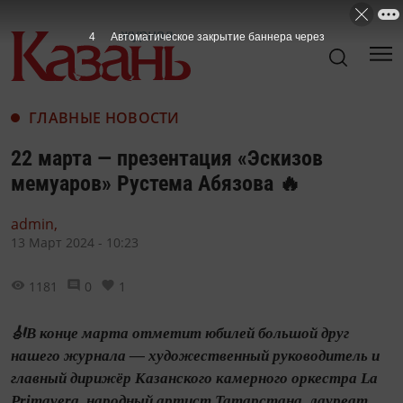
3
Автоматическое закрытие баннера через
ГЛАВНЫЕ НОВОСТИ
22 марта — презентация «Эскизов
мемуаров» Рустема Абязова 🔥
admin,
13 Март 2024 - 10:23
1181
0
1
🎻В конце марта отметит юбилей большой друг
нашего журнала — художественный руководитель и
главный дирижёр Казанского камерного оркестра La
Primavera, народный артист Татарстана, лауреат