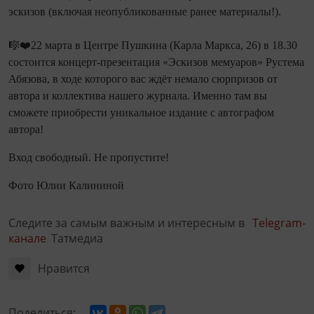
эскизов (включая неопубликованные ранее материалы!).
🎼❤️22 марта в Центре Пушкина (Карла Маркса, 26) в 18.30
состоится концерт-презентация «Эскизов мемуаров» Рустема
Абязова, в ходе которого вас ждёт немало сюрпризов от
автора и коллектива нашего журнала. Именно там вы
сможете приобрести уникальное издание с автографом
автора!
Вход свободный. Не пропустите!
Фото Юлии Калининой
Следите за самым важным и интересным в
Telegram-
канале
Татмедиа
Нравится
Поделиться: