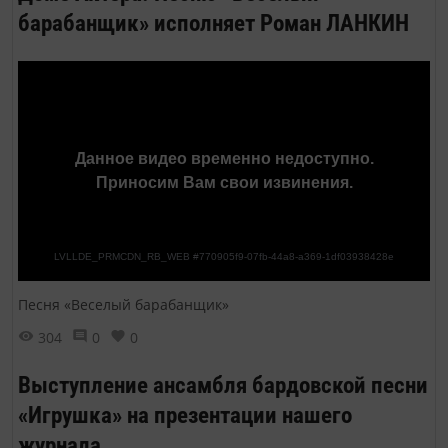
барабанщик» исполняет Роман ЛАНКИН
Песня «Веселый барабанщик»
304
0
0
Выступление ансамбля бардовской песни
«Игрушка» на презентации нашего
журнала